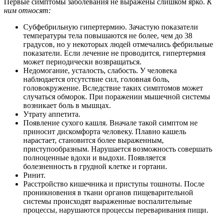
Первые симптомы заболевания не выражены слишком ярко.
К
ним относят:
Субфебрильную гипертермию. Зачастую показатели
температуры тела повышаются не более, чем до 38
градусов, но у некоторых людей отмечались фебрильные
показатели. Если лечение не проводится, гипертермия
может периодически возвращаться.
Недомогание, усталость, слабость. У человека
наблюдается отсутствие сил, головная боль,
головокружение. Вследствие таких симптомов может
случаться обморок. При поражении мышечной системы
возникает боль в мышцах.
Утрату аппетита.
Появление сухого кашля. Вначале такой симптом не
приносит дискомфорта человеку. Плавно кашель
нарастает, становится более выраженным,
приступообразным. Нарушается возможность совершать
полноценные вдохи и выдохи. Появляется
болезненность в грудной клетке и гортани.
Ринит.
Расстройство кишечника и приступы тошноты. После
проникновения в ткани органов пищеварительной
системы происходят выраженные воспалительные
процессы, нарушаются процессы переваривания пищи.