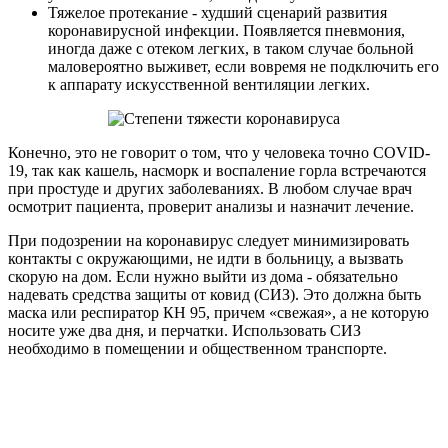
Тяжелое протекание - худший сценарий развития
коронавирусной инфекции. Появляется пневмония,
иногда даже с отеком легких, в таком случае больной
маловероятно выживет, если вовремя не подключить его
к аппарату искусственной вентиляции легких.
Конечно, это не говорит о том, что у человека точно COVID-
19, так как кашель, насморк и воспаление горла встречаются
при простуде и других заболеваниях. В любом случае врач
осмотрит пациента, проверит анализы и назначит лечение.
При подозрении на коронавирус следует минимизировать
контакты с окружающими, не идти в больницу, а вызвать
скорую на дом. Если нужно выйти из дома - обязательно
надевать средства защиты от ковид (СИЗ). Это должна быть
маска или респиратор КН 95, причем «свежая», а не которую
носите уже два дня, и перчатки. Использовать СИЗ
необходимо в помещении и общественном транспорте.