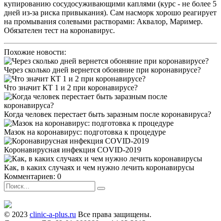
купированию сосудосуживающими каплями (курс - не более 5
дней из-за риска привыкания). Сам насморк хорошо реагирует
на промывания солевыми растворами: Аквалор, Маример.
Обязателен тест на коронавирус.
Похожие новости:
Через сколько дней вернется обоняние при коронавирусе?
Что значит КТ 1 и 2 при коронавирусе?
Когда человек перестает быть заразным после коронавируса?
Мазок на коронавирус: подготовка к процедуре
Коронавирусная инфекция COVID-2019
Как, в каких случаях и чем нужно лечить коронавирусы
Комментариев: 0
© 2023
clinic-a-plus.ru
Все права защищены.