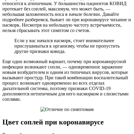
относится к атипичным. У большинства пациентов КОВИД
протекает без соплей, максимум, что может быть, —
небольшая заложенность носа в начале болезни. Давайте
подробнее разберемся, бывает ли при коронавирусе чихание и
насморк. Несмотря на небольшую частоту встречаемости,
нельзя сбрасывать этот симптом со счетов.
Если у вас начался насморк, стоит внимательнее
прислушиваться к организму, чтобы не пропустить
другие признаки ковида.
Еще один возможный вариант, почему при коронавирусной
инфекции возникают сопли, — одновременное заражение
новым возбудителем и одним из типичных вирусов, которые
вызывают простуду. При такой комбинации воспалительный
процесс возникает одновременно во всех отделах
дыхательной системы, поэтому признаки COVID-19
дополняются нетипичным для него насморком и слизистыми
соплями.
Цвет соплей при коронавирусе