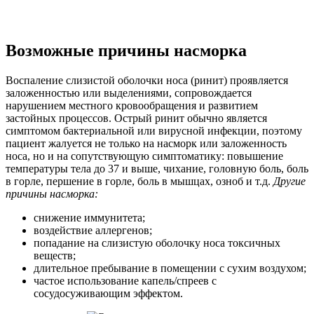
Возможные причины насморка
Воспаление слизистой оболочки носа (ринит) проявляется
заложенностью или выделениями, сопровождается
нарушением местного кровообращения и развитием
застойных процессов. Острый ринит обычно является
симптомом бактериальной или вирусной инфекции, поэтому
пациент жалуется не только на насморк или заложенность
носа, но и на сопутствующую симптоматику: повышение
температуры тела до 37 и выше, чихание, головную боль, боль
в горле, першение в горле, боль в мышцах, озноб и т.д.
Другие
причины насморка:
снижение иммунитета;
воздействие аллергенов;
попадание на слизистую оболочку носа токсичных
веществ;
длительное пребывание в помещении с сухим воздухом;
частое использование капель/спреев с
сосудосуживающим эффектом.