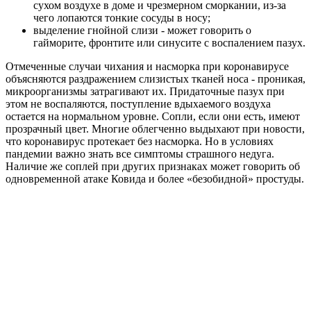
сухом воздухе в доме и чрезмерном сморкании, из-за
чего лопаются тонкие сосуды в носу;
выделение гнойной слизи - может говорить о
гайморите, фронтите или синусите с воспалением пазух.
Отмеченные случаи чихания и насморка при коронавирусе
объясняются раздражением слизистых тканей носа - проникая,
микроорганизмы затрагивают их. Придаточные пазух при
этом не воспаляются, поступление вдыхаемого воздуха
остается на нормальном уровне. Сопли, если они есть, имеют
прозрачный цвет. Многие облегченно выдыхают при новости,
что коронавирус протекает без насморка. Но в условиях
пандемии важно знать все симптомы страшного недуга.
Наличие же соплей при других признаках может говорить об
одновременной атаке Ковида и более «безобидной» простуды.