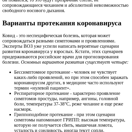
сопровождающиеся чиханием и абсолютной невозможностью
свободного носового дыхания.
Варианты протекания коронавируса
Ковид - это неспецифическая болезнь, которая может
сопровождаться разными симптомами и проявлениями.
Эксперты ВОЗ уже успели написать вероятные сценарии
развития коронавируса у взрослых. Кстати, этих сценариев
придерживаются российские врачи для прогнозирования
болезни.
Основных вариантов развития существует четыре:
Бессимптомное протекание - человек не чувствует
каких-либо проявлений, но при этом способен заражать
коронавирусом других, в медицине часто используют
термин «нулевой пациент».
Респираторное протекание - характерно проявление
симптомов простуды, например, ангины, головной
боли, температуры 37-38°С, реже чихание и еще реже
насморк.
Гриппоподобное протекание - при этом сценарии
симптомы напоминают ГРИПП: высокая температура,
которую не получается сбить, мышечная ломота,
усталость и сонливость, иногда текут сопли.