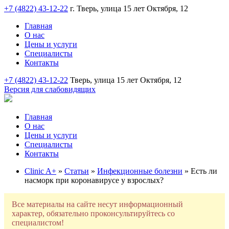
+7 (4822) 43-12-22
г. Тверь, улица 15 лет Октября, 12
Главная
О нас
Цены и услуги
Специалисты
Контакты
+7 (4822) 43-12-22
Тверь, улица 15 лет Октября, 12
Версия для слабовидящих
Главная
О нас
Цены и услуги
Специалисты
Контакты
Clinic A+
»
Статьи
»
Инфекционные болезни
» Есть ли
насморк при коронавирусе у взрослых?
Все материалы на сайте несут информационный
характер, обязательно проконсультируйтесь со
специалистом!