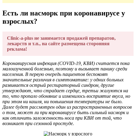
Есть ли насморк при коронавирусе у
взрослых?
Clinic-a-plus не занимается продажей препаратов,
лекарств и т.п., на сайте размещена сторонняя
реклама!
Коронавирусная инфекция (COVID-19, КВИ) считается пока
малоизученной болезнью, поэтому и вызывает панику среди
населения. В первую очередь пациентов беспокоят
значительные различия в симптоматике: у одних больных
развивается острый респираторный синдром, другие
утверждают, что страдает сердце, третьи жалуются на
то, что пропало обоняние и изменилось восприятие вкуса, но
при этом ни кашля, ни повышения температуры не было.
Далее будет рассмотрен один из распространенных вопросов
о том, может ли при коронавирусе быть сильный насморк и
как отличить заложенность носа при КВИ от той, что
возникает при сезонной простуде.