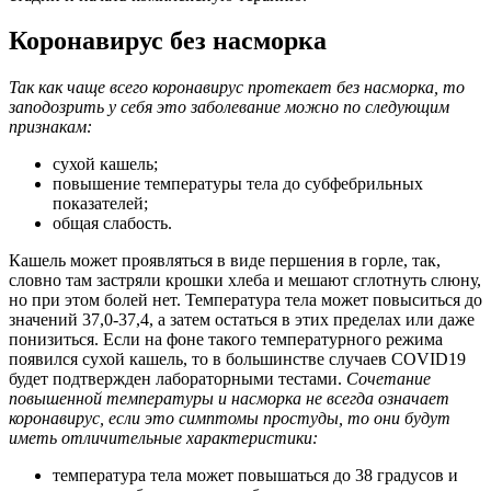
Коронавирус без насморка
Так как чаще всего коронавирус протекает без насморка, то
заподозрить у себя это заболевание можно по следующим
признакам:
сухой кашель;
повышение температуры тела до субфебрильных
показателей;
общая слабость.
Кашель может проявляться в виде першения в горле, так,
словно там застряли крошки хлеба и мешают сглотнуть слюну,
но при этом болей нет. Температура тела может повыситься до
значений 37,0-37,4, а затем остаться в этих пределах или даже
понизиться. Если на фоне такого температурного режима
появился сухой кашель, то в большинстве случаев COVID19
будет подтвержден лабораторными тестами.
Сочетание
повышенной температуры и насморка не всегда означает
коронавирус, если это симптомы простуды, то они будут
иметь отличительные характеристики:
температура тела может повышаться до 38 градусов и