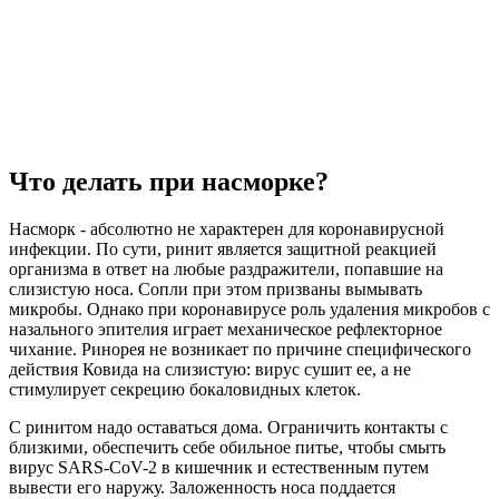
Что делать при насморке?
Насморк - абсолютно не характерен для коронавирусной
инфекции. По сути, ринит является защитной реакцией
организма в ответ на любые раздражители, попавшие на
слизистую носа. Сопли при этом призваны вымывать
микробы. Однако при коронавирусе роль удаления микробов с
назального эпителия играет механическое рефлекторное
чихание. Ринорея не возникает по причине специфического
действия Ковида на слизистую: вирус сушит ее, а не
стимулирует секрецию бокаловидных клеток.
С ринитом надо оставаться дома. Ограничить контакты с
близкими, обеспечить себе обильное питье, чтобы смыть
вирус SARS-CoV-2 в кишечник и естественным путем
вывести его наружу. Заложенность носа поддается