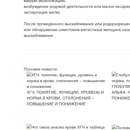
вакуум-экскохлеацию;
возбуждение родовой деятельности или малое кесаре
экстирпация матки.
После проведённого выскабливания или родоразрешени
или обнаружении симптомов метастазов женщине назн
выскабливания.
Похожие новости:
ГЛОБУЛИ
ХГЧ: ПОНЯТИЕ, ФУНКЦИИ, УРОВЕНЬ И
АЛЬФА: 
НОРМА В КРОВИ, ОТКЛОНЕНИЯ –
ПОНИЖ
ПОВЫШЕНИЕ И ПОНИЖЕНИЕ