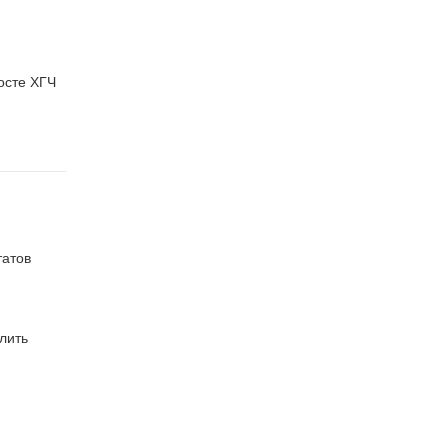
осте ХГЧ