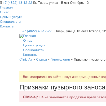
+7 (4822) 43-12-22
г. Тверь, улица 15 лет Октября, 12
Главная
О нас
Цены и услуги
Специалисты
Контакты
+7 (4822) 43-12-22
Тверь, улица 15 лет Октября, 12
Главная
О нас
Цены и услуги
Специалисты
Контакты
Clinic A+
»
Статьи
»
Гинекология
» Признаки пузырного
Все материалы на сайте несут информационный хара
Признаки пузырного занос
Clinic-a-plus не занимается продажей препаратов