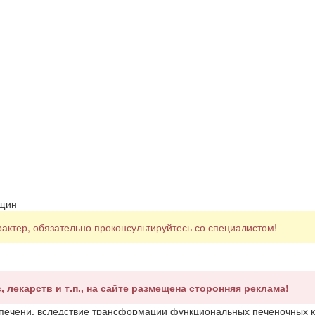
нщин
ктер, обязательно проконсультируйтесь со специалистом!
, лекарств и т.п., на сайте размещена сторонняя реклама!
печени, вследствие трансформации функциональных печеночных к