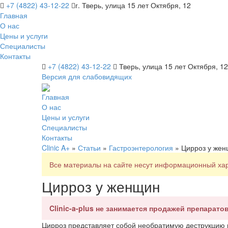
+7 (4822) 43-12-22
г. Тверь, улица 15 лет Октября, 12
Главная
О нас
Цены и услуги
Специалисты
Контакты
+7 (4822) 43-12-22
Тверь, улица 15 лет Октября, 12
Версия для слабовидящих
Главная
О нас
Цены и услуги
Специалисты
Контакты
Clinic A+
»
Статьи
»
Гастроэнтерология
» Цирроз у же
Все материалы на сайте несут информационный хара
Цирроз у женщин
Clinic-a-plus не занимается продажей препаратов
Цирроз представляет собой необратимую деструкцию 