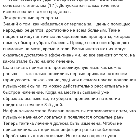
сочетают с этанолом (1:1). Допускается только точечное
использование такого средства».
Лекарственные препараты
Знаний о том, как избавиться от герпеса за 1 день с помощью
народных рецептов, достаточно не всем больным. Такие
пациенты ищут аптечные лекарственные препараты, которые
помогут быстро убрать болезнь. Прежде всего они обращают
внимание на мази, крема и гели. Большинство их них могут
оказаться достаточно эффективными, но все зависит от того, на
каком этапе было начато лечение.
Если начать применять противовирусную мазь как можно
раньше — как только появились первые признаки патологии
(припухлость, покалывание, зуд) или в самом начале появления
пузырьковой сыпи, то можно действительно рассчитывать на
быстрое излечение. Когда на месте высыпаний уже
образовались язвочки, то убирать проявление патологии
придется в течение 3-5 дней.
На финальном этапе болезни пациенты сталкиваются с тем, что
пузырьки начинают лопаться и появляются открытые раны.
Теперь тактика лечения должна быть изменена. Чтобы не
присоединилась вторичная инфекция ранки необходимо
обрабатывать антисептиками. Но в этом вопросе нужно