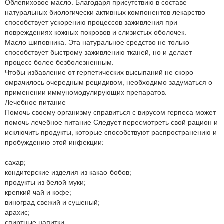
Облепиховое масло. Благодаря присутствию в составе
натуральных биологически активных компонентов лекарство
способствует ускорению процессов заживления при
повреждениях кожных покровов и слизистых оболочек.
Масло шиповника. Эта натуральное средство не только
способствует быстрому заживлению тканей, но и делает
процесс более безболезненным.
Чтобы избавление от герпетических высыпаний не скоро
омрачилось очередным рецидивом, необходимо задуматься о
применении иммуномодулирующих препаратов.
Лечебное питание
Помочь своему организму справиться с вирусом герпеса может
помочь лечебное питание Следует пересмотреть свой рацион и
исключить продукты, которые способствуют распространению и
пробуждению этой инфекции:
сахар;
кондитерские изделия из какао-бобов;
продукты из белой муки;
крепкий чай и кофе;
виноград свежий и сушеный;
арахис;
спиртные напитки.