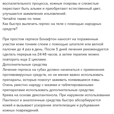
воспалительного процесса, кожные покровы и слизистые
перестают быть алыми и приобретают естественный цвет,
улучшается заживление изъязвлений.
Читайте также по теме
Как быстро вылечить герпес на теле с помощью народных
средств?
При простом герпесе Бонафтон наносят на пораженные
участки кожи тонким слоем с помощью шпателя или ватной
палочки до 4 раз в день. После 5 дней лечения рекомендуется
сделать перерыв на 24/48 часов, а затем терапию можно
повторить еще 2 циклами.
Дополнительные средства
Лечение герпеса на губах должно начинаться с применения
противовирусных средств, но не менее важно использовать
препараты, которые помогут заживить появившиеся язвы.
Очень уместно наряду с мазями и таблетированными
препаратами использовать дополнительные средства:
Крема на основе декспантенола. При наружном использовании
Пантенол и аналогичные средства быстро абсорбируются
кожей и вызывают ускорение эпителизации и рубцевания
кожных повреждений.