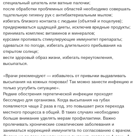
специальный шпатель или ватные палочки;
после обработки проблемных областей необходимо совершать
тщательную гигиену рук с антибактериальным мылом;
избегать близкого контакта с людьми (объятий и поцелуев);
придерживаться щадящей диеты, исключив вредные продукты;
принимать комплекс витаминов и минералов;
курсами пропивать стимулирующие иммунитет препараты;
одеваться по погоде, избегать длительного пребывания на
открытом солнце;
вести здоровый образ жизни, избегать переутомления,
высыпаться.
«Врачи рекомендуют — избавьтесь от привычки выдавливать
высыпания на кожных покровах! Так можно занести инфекцию и
только усугубить ситуацию».
Редкие обострения герпетической инфекции проходят
бесследно для организма. Когда высыпания на губах
появляются чаще 2 раза в год, это повышает риск перехода
местного процесса в общий. В таких случаях необходимо
больше внимание уделять мерам профилактики. Важно
пролечивать хронические соматические заболевания и
заниматься коррекцией иммунитета по согласованию с врачом.