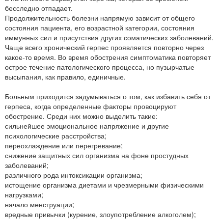
бесследно отпадает.
Продолжительность болезни напрямую зависит от общего
состояния пациента, его возрастной категории, состояния
иммунных сил и присутствия других соматических заболеваний.
Чаще всего хронический герпес проявляется повторно через
какое-то время. Во время обострения симптоматика повторяет
острое течение патологического процесса, но пузырчатые
высыпания, как правило, единичные.
Больным приходится задумываться о том, как избавить себя от
герпеса, когда определенные факторы провоцируют
обострение. Среди них можно выделить такие:
сильнейшее эмоциональное напряжение и другие
психологические расстройства;
переохлаждение или перегревание;
снижение защитных сил организма на фоне простудных
заболеваний;
различного рода интоксикации организма;
истощение организма диетами и чрезмерными физическими
нагрузками;
начало менструации;
вредные привычки (курение, злоупотребление алкоголем);