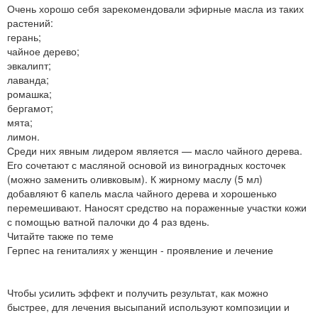
Очень хорошо себя зарекомендовали эфирные масла из таких
растений:
герань;
чайное дерево;
эвкалипт;
лаванда;
ромашка;
бергамот;
мята;
лимон.
Среди них явным лидером является — масло чайного дерева.
Его сочетают с масляной основой из виноградных косточек
(можно заменить оливковым). К жирному маслу (5 мл)
добавляют 6 капель масла чайного дерева и хорошенько
перемешивают. Наносят средство на пораженные участки кожи
с помощью ватной палочки до 4 раз вдень.
Читайте также по теме
Герпес на гениталиях у женщин - проявление и лечение
Чтобы усилить эффект и получить результат, как можно
быстрее, для лечения высыпаний используют композиции и