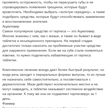
проявлять осторожность, чтобы не пересушить губы и не
спровоцировать появления трещинок, которые будут
кровоточить. Необходимо выбрать «золотую середину», а также
подобрать средства, которые будут способствовать заживлению
и восстановлению эпителия.
Ацикловир
Самое популярное средство от герпеса — это Ацикловир.
Многие знакомы с ним, как с мазью, а также он бывает в виде
таблеток и инъекционного препарата. На первой стадии
достаточно только наносить на проблемные участки средство
для наружного применения. Если же на губе стали появляться
язвочки, то нужно подключать избавляющие от герпеса
таблетки.
Комплексное лечение всегда дает более быстрый результат, но
когда речь заходит о пероральных формах выпуска, то их лучше
не назначать себе самостоятельно, а посоветоваться с
дерматологом. Мази действуют исключительно местно и не
могут навредить, а таблетки оказывают системное воздействие
на организм. К тому же они не подавляют герпесвирус за 1
день.
Фамвир