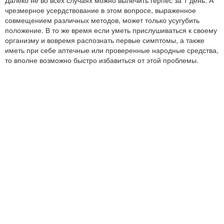
Далеко не во всех случаях можно вылечить герпес за 1 день. А
чрезмерное усердствование в этом вопросе, выраженное
совмещением различных методов, может только усугубить
положение. В то же время если уметь прислушиваться к своему
организму и вовремя распознать первые симптомы, а также
иметь при себе аптечные или проверенные народные средства,
то вполне возможно быстро избавиться от этой проблемы.