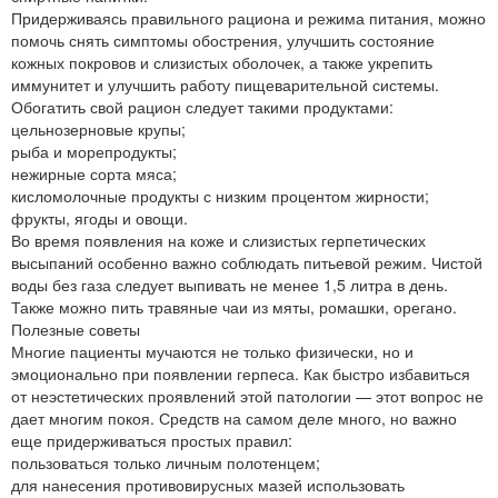
Придерживаясь правильного рациона и режима питания, можно
помочь снять симптомы обострения, улучшить состояние
кожных покровов и слизистых оболочек, а также укрепить
иммунитет и улучшить работу пищеварительной системы.
Обогатить свой рацион следует такими продуктами:
цельнозерновые крупы;
рыба и морепродукты;
нежирные сорта мяса;
кисломолочные продукты с низким процентом жирности;
фрукты, ягоды и овощи.
Во время появления на коже и слизистых герпетических
высыпаний особенно важно соблюдать питьевой режим. Чистой
воды без газа следует выпивать не менее 1,5 литра в день.
Также можно пить травяные чаи из мяты, ромашки, орегано.
Полезные советы
Многие пациенты мучаются не только физически, но и
эмоционально при появлении герпеса. Как быстро избавиться
от неэстетических проявлений этой патологии — этот вопрос не
дает многим покоя. Средств на самом деле много, но важно
еще придерживаться простых правил:
пользоваться только личным полотенцем;
для нанесения противовирусных мазей использовать