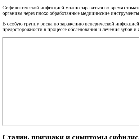
Сифилитической инфекцией можно заразиться во время стомато
организм через плохо обработанные медицинские инструменты
В особую группу риска по заражению венерической инфекцией 
предосторожности в процессе обследования и лечения зубов и 
Стадии, признаки и симптомы сифилиса