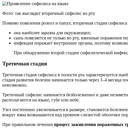
Фото: так выглядит вторичный сифилис во рту
Помимо появления розеол и папул, вторичная стадия сифилиса
она наиболее заразна для окружающих;
сыпь появляется не только во рту, язвенные поражения пе
инфекция поражает внутренние органы, поэтому возможн
При обнаружении второй стадии сифилитической инфекци
Третичная стадия
Третичная стадия сифилиса в полости рта характеризуется наи
стадия развития болезни начинается только через 3–4 месяца 
невозможно.
Третичный сифилис начинается безболезненно и даже незаметно.
располагаются на языке, губе или небе.
Узел постепенно увеличивается в размере, становится болезне
вокруг язвы возвышаются над уровнем слизистой оболочки пор
При правильном лечении
процесс заживления пораженных тр