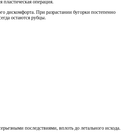
я пластическая операция.
го дискомфорта. При разрастании бугорки постепенно
сегда остаются рубцы.
серьезными последствиями, вплоть до летального исхода.