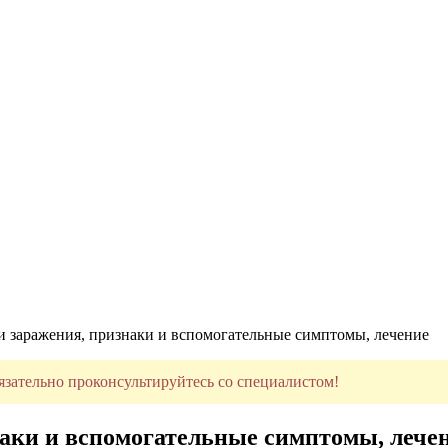
и заражения, признаки и вспомогательные симптомы, лечение
язательно проконсультируйтесь со специалистом!
наки и вспомогательные симптомы, лече