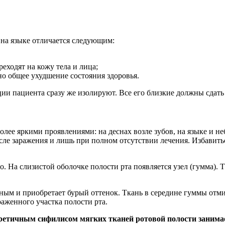
 на языке отличается следующим:
реходят на кожу тела и лица;
о общее ухудшение состояния здоровья.
и пациента сразу же изолируют. Все его близкие должны сдать
более яркими проявлениями: на деснах возле зубов, на языке и
после заражения и лишь при полном отсутствии лечения. Избавит
 На слизистой оболочке полости рта появляется узел (гумма). Т
нным и приобретает бурый оттенок. Ткань в середине гуммы отми
аженного участка полости рта.
етичным сифилисом мягких тканей ротовой полости занимает