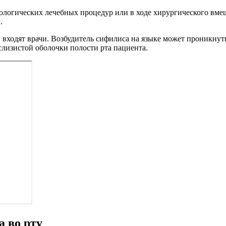
логических лечебных процедур или в ходе хирургического вмеша
.
входят врачи. Возбудитель сифилиса на языке может проникнут
слизистой оболочки полости рта пациента.
 во рту