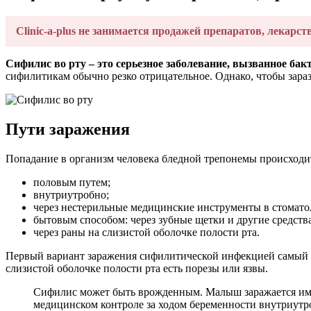
Clinic-a-plus не занимается продажей препаратов, лекарст
Сифилис во рту –
это серьезное заболевание, вызванное бак
сифилитикам обычно резко отрицательное. Однако, чтобы зараз
Пути заражения
Попадание в организм человека бледной трепонемы происходи
половым путем;
внутриутробно;
через нестерильные медицинские инструменты в стомато
бытовым способом: через зубные щетки и другие средств
через раны на слизистой оболочке полости рта.
Первый вариант заражения сифилитической инфекцией самый р
слизистой оболочке полости рта есть порезы или язвы.
Сифилис может быть врожденным. Малыш заражается им 
медицинском контроле за ходом беременности внутриут