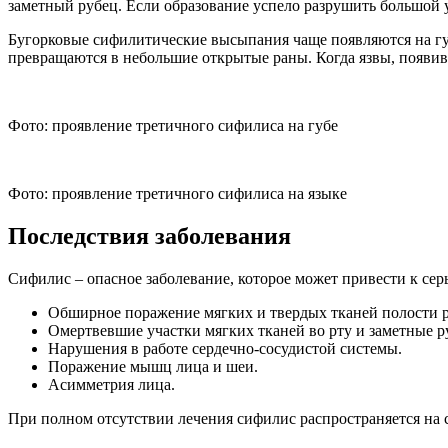
заметный рубец. Если образование успело разрушить большой у
Бугорковые сифилитические высыпания чаще появляются на гу
превращаются в небольшие открытые раны. Когда язвы, появив
Фото: проявление третичного сифилиса на губе
Фото: проявление третичного сифилиса на языке
Последствия заболевания
Сифилис – опасное заболевание, которое может привести к сер
Обширное поражение мягких и твердых тканей полости р
Омертвевшие участки мягких тканей во рту и заметные ру
Нарушения в работе сердечно-сосудистой системы.
Поражение мышц лица и шеи.
Асимметрия лица.
При полном отсутствии лечения сифилис распространяется на со