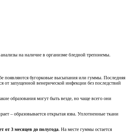
 анализы на наличие в организме бледной трепонемы.
 небе появляются бугорковые высыпания или гуммы. Последняя
ься от запущенной венерической инфекции без последствий
акие образования могут быть везде, но чаще всего они
рает – образовывается открытая язва. Уплотненные ткани
 от 3 месяцев до полугода
. На месте гуммы остается