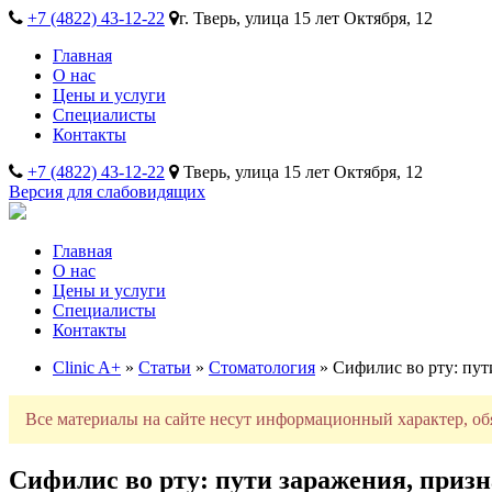
+7 (4822) 43-12-22
г. Тверь, улица 15 лет Октября, 12
Главная
О нас
Цены и услуги
Специалисты
Контакты
+7 (4822) 43-12-22
Тверь, улица 15 лет Октября, 12
Версия для слабовидящих
Главная
О нас
Цены и услуги
Специалисты
Контакты
Clinic A+
»
Статьи
»
Стоматология
» Сифилис во рту: пут
Все материалы на сайте несут информационный характер, об
Сифилис во рту: пути заражения, приз