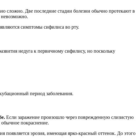
ьно сложно. Две последние стадии болезни обычно протекают в
 невозможно.
являются симптомы сифилиса во рту.
азвития недуга к первичному сифилису, но поскольку
нкубационный период заболевания.
бе.
Если заражение произошло через поврежденную слизистую
к обычное покраснение.
ия появляется эрозия, имеющая ярко-красный оттенок. До этого