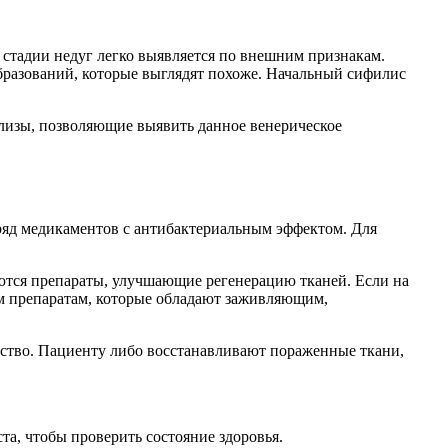
 стадии недуг легко выявляется по внешним признакам.
образований, которые выглядят похоже. Начальный сифилис
ализы, позволяющие выявить данное венерическое
ряд медикаментов с антибактериальным эффектом. Для
тся препараты, улучшающие регенерацию тканей. Если на
ем препаратам, которые обладают заживляющим,
ьство. Пациенту либо восстанавливают пораженные ткани,
та, чтобы проверить состояние здоровья.