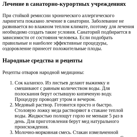
Лечение в санаторно-курортных учреждениях
При стойкой ремиссии хронического аллергического
ларингита показано лечение в санатории. Заболевание не
развивается во влажном теплом климате, поэтому для лечения
необходимо создать такие условия. Санаторий подбирается в
зависимости от состояния человека. Если подобрать
правильные и наиболее эффективные процедуры,
оздоровление принесет положительные плоды.
Народные средства и рецепты
Рецепты отваров народной медицины:
Сок каланхоэ. Из листьев делают выжимку и
смешивают с равным количеством воды. Для
полоскания берут остывшую кипяченую воду.
Процедуру проводят утром и вечером.
Медовый раствор. Готовится просто и быстро.
Столовую ложку меда растворяют в стакане теплой
воды. Жидкостью полощут горло не меньше 5 раз в
день. Для приготовления берут мед натурального
происхождения.
Молочно-морковная смесь. Стакан измельченной