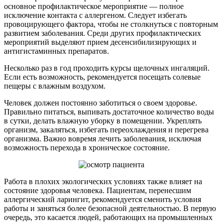
основное профилактическое мероприятие — полное
исключение контакта с аллергеном. Следует избегать
провоцирующего фактора, чтобы не столкнуться с повторным
развитием заболевания. Среди других профилактических
мероприятий выделяют прием десенсибилизирующих и
антигистаминных препаратов.
Несколько раз в год проходить курсы щелочных ингаляций.
Если есть возможность, рекомендуется посещать солевые
пещеры с влажным воздухом.
Человек должен постоянно заботиться о своем здоровье.
Правильно питаться, выпивать достаточное количество воды
в сутки, делать влажную уборку в помещении. Укреплять
организм, закаляться, избегать переохлаждения и перегрева
организма. Важно вовремя лечить заболевания, исключая
возможность перехода в хроническое состояние.
Работа в плохих экологических условиях также влияет на
состояние здоровья человека. Пациентам, перенесшим
аллергический ларингит, рекомендуется сменить условия
работы и заняться более безопасной деятельностью. В первую
очередь, это касается людей, работающих на промышленных