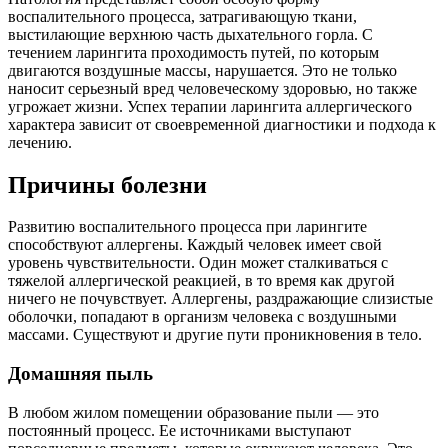
воспалительного процесса, затрагивающую ткани,
выстилающие верхнюю часть дыхательного горла. С
течением ларингита проходимость путей, по которым
двигаются воздушные массы, нарушается. Это не только
наносит серьезный вред человеческому здоровью, но также
угрожает жизни. Успех терапии ларингита аллергического
характера зависит от своевременной диагностики и подхода к
лечению.
Причины болезни
Развитию воспалительного процесса при ларингите
способствуют аллергены. Каждый человек имеет свой
уровень чувствительности. Один может сталкиваться с
тяжелой аллергической реакцией, в то время как другой
ничего не почувствует. Аллергены, раздражающие слизистые
оболочки, попадают в организм человека с воздушными
массами. Существуют и другие пути проникновения в тело.
Домашняя пыль
В любом жилом помещении образование пыли — это
постоянный процесс. Ее источниками выступают