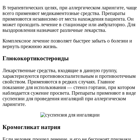
В терапевтических целях, при аллергическом ларингите, чаще
всего применяют медикаментозные средства. Препараты
применяются независимо от места нахождения пациента. Он
может проходить лечение в стационаре или амбулаторно. Для
выздоровления назначают различные лекарства.
Комплексное лечение позволяет быстрее забыть о болезни и
вернуть прежнюю жизнь.
Глюкокортикостероиды
Лекарственные средства, входящие в данную группу,
характеризуются противовоспалительным и противоотечным
свойством. Применяются в редких случаях. Главное
показание для использования — стеноз гортани, при котором
наблюдается сужение просвета. Препараты применяют в виде
суспензии для проведения ингаляций при аллергическом
ларингите.
Кромогликат натрия
Если человек прошел лечение, и его не беспокоят признаки