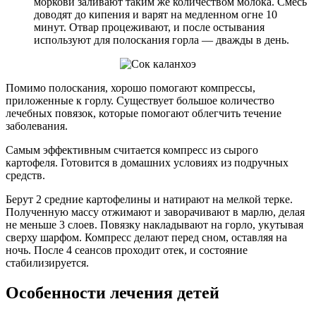
моркови заливают таким же количеством молока. Смесь
доводят до кипения и варят на медленном огне 10
минут. Отвар процеживают, и после остывания
используют для полоскания горла — дважды в день.
Помимо полоскания, хорошо помогают компрессы,
приложенные к горлу. Существует большое количество
лечебных повязок, которые помогают облегчить течение
заболевания.
Самым эффективным считается компресс из сырого
картофеля. Готовится в домашних условиях из подручных
средств.
Берут 2 средние картофелины и натирают на мелкой терке.
Полученную массу отжимают и заворачивают в марлю, делая
не меньше 3 слоев. Повязку накладывают на горло, укутывая
сверху шарфом. Компресс делают перед сном, оставляя на
ночь. После 4 сеансов проходит отек, и состояние
стабилизируется.
Особенности лечения детей