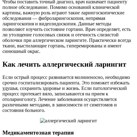
Чтобы поставить точный диагноз, врач назначает пациенту
полное обследование. Помимо оснований клинической
картины, важную роль играют такие ларингоскопические
обследования — фиброларингоскопия, непрямая
ларингоскопия и видеоэндоскопия. Данные методы
позволяют изучить состояние гортани. Врач определяет, есть
ли утолщение голосовых связок и отечность слизистой
оболочки при аллергическом ларингите. Практически всегда
ткани, выстилающие гортань, гиперемированы и имеют
синюшный окрас.
Как лечить аллергический ларингит
Если острый процесс развивается молниеносно, необходимо
срочно госпитализировать пациента. Это поможет избежать
удушья, сохранить здоровье и жизнь. Если патологический
процесс протекает вяло, записываются на прием к
отоларингологу. Лечение заболевания осуществляется
различными методами, в зависимости от симптомов и
состояния больного.
Медикаментозная терапия