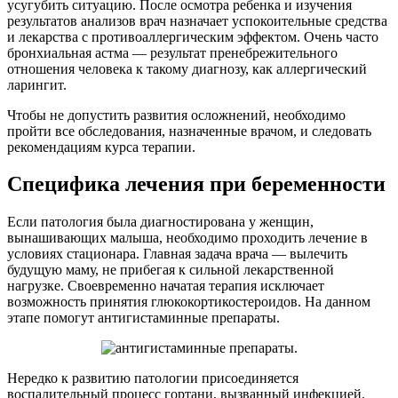
усугубить ситуацию. После осмотра ребенка и изучения
результатов анализов врач назначает успокоительные средства
и лекарства с противоаллергическим эффектом. Очень часто
бронхиальная астма — результат пренебрежительного
отношения человека к такому диагнозу, как аллергический
ларингит.
Чтобы не допустить развития осложнений, необходимо
пройти все обследования, назначенные врачом, и следовать
рекомендациям курса терапии.
Специфика лечения при беременности
Если патология была диагностирована у женщин,
вынашивающих малыша, необходимо проходить лечение в
условиях стационара. Главная задача врача — вылечить
будущую маму, не прибегая к сильной лекарственной
нагрузке. Своевременно начатая терапия исключает
возможность принятия глюкокортикостероидов. На данном
этапе помогут антигистаминные препараты.
Нередко к развитию патологии присоединяется
воспалительный процесс гортани, вызванный инфекцией.