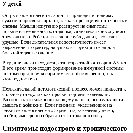
У детей
Острый аллергический ларингит приводит к полному
сужению просвета гортани, так как провоцирует отечность и
спазмы. Малыш испуганно реагирует на симптомы:
появляется нервозность, отдышка, синюшность носогубного
треугольника. Ребенок тяжело и грубо дышит, что ведет к
удушью. Если дыхательная недостаточность имеет
выраженный характер, нарушаются функции сердца, и
больной теряет сознание.
В группе риска находятся дети возрастной категории 2-5 лет.
В это время происходит формирование иммунной системы,
поэтому организм воспринимает любое вещество, как
чужеродное тело.
Незначительный патологический процесс может привести к
сильному отеку, так как просвет гортани маленький.
Распознать это можно по лающему кашлю, невозможности
дышать и асфиксии. Если признаки, указывающие на
развитие аллергического ларингита, замечены у детей,
необходимо срочно обратиться к отоларингологу.
Симптомы подострого и хронического