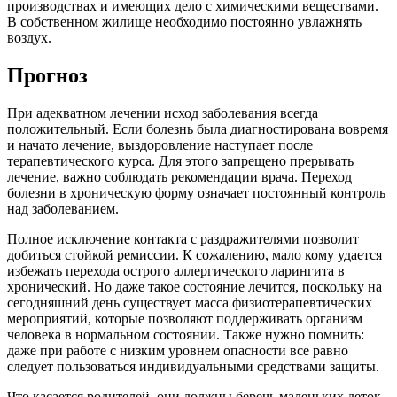
производствах и имеющих дело с химическими веществами.
В собственном жилище необходимо постоянно увлажнять
воздух.
Прогноз
При адекватном лечении исход заболевания всегда
положительный. Если болезнь была диагностирована вовремя
и начато лечение, выздоровление наступает после
терапевтического курса. Для этого запрещено прерывать
лечение, важно соблюдать рекомендации врача. Переход
болезни в хроническую форму означает постоянный контроль
над заболеванием.
Полное исключение контакта с раздражителями позволит
добиться стойкой ремиссии. К сожалению, мало кому удается
избежать перехода острого аллергического ларингита в
хронический. Но даже такое состояние лечится, поскольку на
сегодняшний день существует масса физиотерапевтических
мероприятий, которые позволяют поддерживать организм
человека в нормальном состоянии. Также нужно помнить:
даже при работе с низким уровнем опасности все равно
следует пользоваться индивидуальными средствами защиты.
Что касается родителей, они должны беречь маленьких деток,