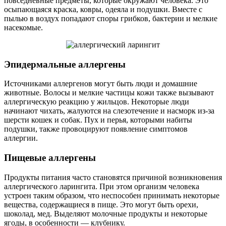
повседневные предметы, которые окружают человека. Это
осыпающаяся краска, ковры, одеяла и подушки. Вместе с
пылью в воздух попадают споры грибков, бактерии и мелкие
насекомые.
Эпидермальные аллергены
Источниками аллергенов могут быть люди и домашние
животные. Волосы и мелкие частицы кожи также вызывают
аллергическую реакцию у жильцов. Некоторые люди
начинают чихать, жалуются на слезотечение и насморк из-за
шерсти кошек и собак. Пух и перья, которыми набиты
подушки, также провоцируют появление симптомов
аллергии.
Пищевые аллергены
Продукты питания часто становятся причиной возникновения
аллергического ларингита. При этом организм человека
устроен таким образом, что неспособен принимать некоторые
вещества, содержащиеся в пище. Это могут быть орехи,
шоколад, мед. Выделяют молочные продукты и некоторые
ягоды, в особенности — клубнику.