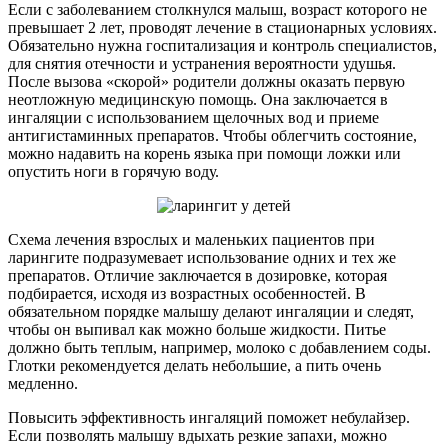
Если с заболеванием столкнулся малыш, возраст которого не
превышает 2 лет, проводят лечение в стационарных условиях.
Обязательно нужна госпитализация и контроль специалистов,
для снятия отечности и устранения вероятности удушья.
После вызова «скорой» родители должны оказать первую
неотложную медицинскую помощь. Она заключается в
ингаляции с использованием щелочных вод и приеме
антигистаминных препаратов. Чтобы облегчить состояние,
можно надавить на корень языка при помощи ложки или
опустить ноги в горячую воду.
Схема лечения взрослых и маленьких пациентов при
ларингите подразумевает использование одних и тех же
препаратов. Отличие заключается в дозировке, которая
подбирается, исходя из возрастных особенностей. В
обязательном порядке малышу делают ингаляции и следят,
чтобы он выпивал как можно больше жидкости. Питье
должно быть теплым, например, молоко с добавлением соды.
Глотки рекомендуется делать небольшие, а пить очень
медленно.
Повысить эффективность ингаляций поможет небулайзер.
Если позволять малышу вдыхать резкие запахи, можно