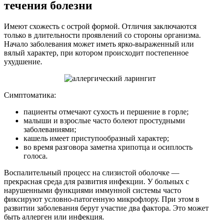
течения болезни
Имеют схожесть с острой формой. Отличия заключаются
только в длительности проявлений со стороны организма.
Начало заболевания может иметь ярко-выраженный или
вялый характер, при котором происходит постепенное
ухудшение.
Симптоматика:
пациенты отмечают сухость и першение в горле;
малыши и взрослые часто болеют простудными
заболеваниями;
кашель имеет приступообразный характер;
во время разговора заметна хрипотца и осиплость
голоса.
Воспалительный процесс на слизистой оболочке —
прекрасная среда для развития инфекции. У больных с
нарушенными функциями иммунной системы часто
фиксируют условно-патогенную микрофлору. При этом в
развитии заболевания берут участие два фактора. Это может
быть аллерген или инфекция.