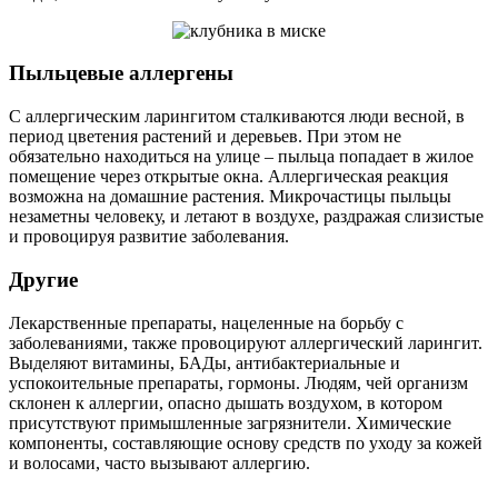
Пыльцевые аллергены
С аллергическим ларингитом сталкиваются люди весной, в
период цветения растений и деревьев. При этом не
обязательно находиться на улице – пыльца попадает в жилое
помещение через открытые окна. Аллергическая реакция
возможна на домашние растения. Микрочастицы пыльцы
незаметны человеку, и летают в воздухе, раздражая слизистые
и провоцируя развитие заболевания.
Другие
Лекарственные препараты, нацеленные на борьбу с
заболеваниями, также провоцируют аллергический ларингит.
Выделяют витамины, БАДы, антибактериальные и
успокоительные препараты, гормоны. Людям, чей организм
склонен к аллергии, опасно дышать воздухом, в котором
присутствуют примышленные загрязнители. Химические
компоненты, составляющие основу средств по уходу за кожей
и волосами, часто вызывают аллергию.