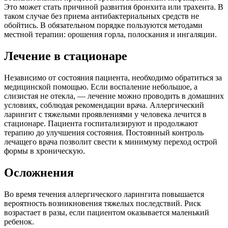
Это может стать причиной развития бронхита или трахеита. В
таком случае без приема антибактериальных средств не
обойтись. В обязательном порядке пользуются методами
местной терапии: орошения горла, полоскания и ингаляции.
Лечение в стационаре
Независимо от состояния пациента, необходимо обратиться за
медицинской помощью. Если воспаление небольшое, а
слизистая не отекла, — лечение можно проводить в домашних
условиях, соблюдая рекомендации врача. Аллергический
ларингит с тяжелыми проявлениями у человека лечится в
стационаре. Пациента госпитализируют и продолжают
терапию до улучшения состояния. Постоянный контроль
лечащего врача позволит свести к минимуму переход острой
формы в хроническую.
Осложнения
Во время течения аллергического ларингита повышается
вероятность возникновения тяжелых последствий. Риск
возрастает в разы, если пациентом оказывается маленький
ребенок.