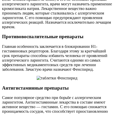
аллергического ларингита, врачи могут назначить применение
кромогликата натрия. Лекарственное вещество важно
принимать людям, которые сталкивались с аллергическим
ларингитом. С его помощью предупреждают проявления
аллергических реакций. Назначается исключительно лечащим
врачом.
Противовоспалительные препараты
Главная особенность заключается в блокировании H1-
гистаминовых рецепторов. Благодаря этому за кратчайший
срок препараты способны избавить человека от проявлений
аллергического ларингита. Считаются одними из самых
эффективных медикаментозных средств при лечении
заболевания. Зачастую врачи назначают Фенспирид.
Антигистаминные препараты
Самое популярное средство при борьбе с аллергическим
ларингитом. Антигистаминные лекарства в составе имеют
активное вещество — гистамин. С его помощью снижается
проницаемость сосудов, что способствует приостановлению