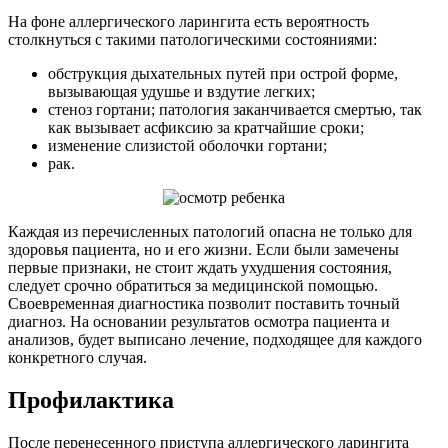
На фоне аллергического ларингита есть вероятность
столкнуться с такими патологическими состояниями:
обструкция дыхательных путей при острой форме,
вызывающая удушье и вздутие легких;
стеноз гортани; патология заканчивается смертью, так
как вызывает асфиксию за кратчайшие сроки;
изменение слизистой оболочки гортани;
рак.
Каждая из перечисленных патологий опасна не только для
здоровья пациента, но и его жизни. Если были замечены
первые признаки, не стоит ждать ухудшения состояния,
следует срочно обратиться за медицинской помощью.
Своевременная диагностика позволит поставить точный
диагноз. На основании результатов осмотра пациента и
анализов, будет выписано лечение, подходящее для каждого
конкретного случая.
Профилактика
После перенесенного приступа аллергического ларингита