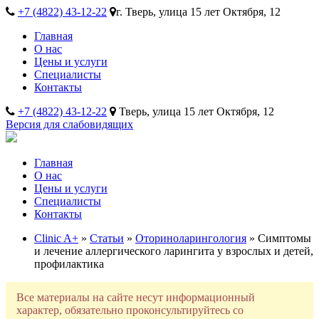
+7 (4822) 43-12-22
г. Тверь, улица 15 лет Октября, 12
Главная
О нас
Цены и услуги
Специалисты
Контакты
+7 (4822) 43-12-22
Тверь, улица 15 лет Октября, 12
Версия для слабовидящих
Главная
О нас
Цены и услуги
Специалисты
Контакты
Clinic A+
»
Статьи
»
Оториноларингология
» Симптомы
и лечение аллергического ларингита у взрослых и детей,
профилактика
Все материалы на сайте несут информационный
характер, обязательно проконсультируйтесь со