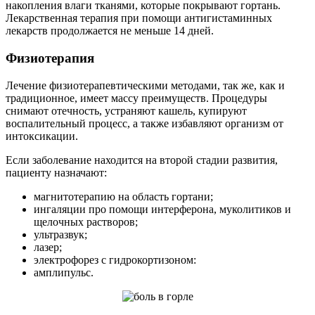
накопления влаги тканями, которые покрывают гортань.
Лекарственная терапия при помощи антигистаминных
лекарств продолжается не меньше 14 дней.
Физиотерапия
Лечение физиотерапевтическими методами, так же, как и
традиционное, имеет массу преимуществ. Процедуры
снимают отечность, устраняют кашель, купируют
воспалительный процесс, а также избавляют организм от
интоксикации.
Если заболевание находится на второй стадии развития,
пациенту назначают:
магнитотерапию на область гортани;
ингаляции про помощи интерферона, муколитиков и
щелочных растворов;
ультразвук;
лазер;
электрофорез с гидрокортизоном:
амплипульс.