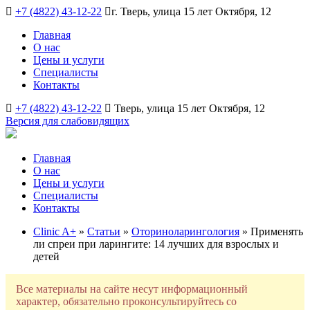
+7 (4822) 43-12-22
г. Тверь, улица 15 лет Октября, 12
Главная
О нас
Цены и услуги
Специалисты
Контакты
+7 (4822) 43-12-22
Тверь, улица 15 лет Октября, 12
Версия для слабовидящих
Главная
О нас
Цены и услуги
Специалисты
Контакты
Clinic A+
»
Статьи
»
Оториноларингология
» Применять
ли спреи при ларингите: 14 лучших для взрослых и
детей
Все материалы на сайте несут информационный
характер, обязательно проконсультируйтесь со