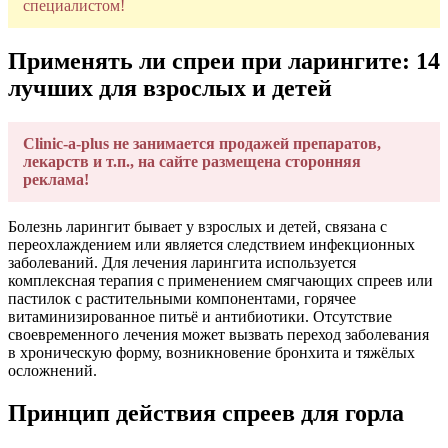
специалистом!
Применять ли спреи при ларингите: 14
лучших для взрослых и детей
Clinic-a-plus не занимается продажей препаратов,
лекарств и т.п., на сайте размещена сторонняя
реклама!
Болезнь ларингит бывает у взрослых и детей, связана с
переохлаждением или является следствием инфекционных
заболеваний. Для лечения ларингита используется
комплексная терапия с применением смягчающих спреев или
пастилок с растительными компонентами, горячее
витаминизированное питьё и антибиотики. Отсутствие
своевременного лечения может вызвать переход заболевания
в хроническую форму, возникновение бронхита и тяжёлых
осложнений.
Принцип действия спреев для горла