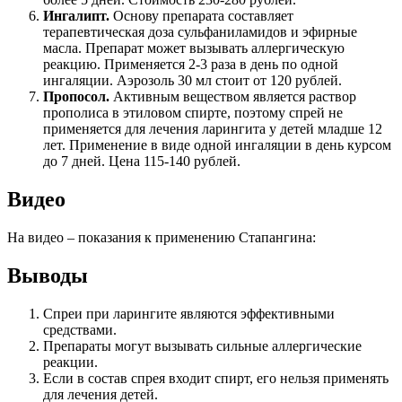
Ингалипт.
Основу препарата составляет
терапевтическая доза сульфаниламидов и эфирные
масла. Препарат может вызывать аллергическую
реакцию. Применяется 2-3 раза в день по одной
ингаляции. Аэрозоль 30 мл стоит от 120 рублей.
Пропосол.
Активным веществом является раствор
прополиса в этиловом спирте, поэтому спрей не
применяется для лечения ларингита у детей младше 12
лет. Применение в виде одной ингаляции в день курсом
до 7 дней. Цена 115-140 рублей.
Видео
На видео – показания к применению Стапангина:
Выводы
Спреи при ларингите являются эффективными
средствами.
Препараты могут вызывать сильные аллергические
реакции.
Если в состав спрея входит спирт, его нельзя применять
для лечения детей.