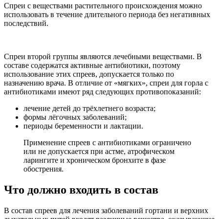
Спреи с веществами растительного происхождения можно
использовать в течение длительного периода без негативных
последствий.
Спреи второй группы являются лечебными веществами. В
составе содержатся активные антибиотики, поэтому
использование этих спреев, допускается только по
назначению врача. В отличие от «мягких», спреи для горла с
антибиотиками имеют ряд следующих противопоказаний:
лечение детей до трёхлетнего возраста;
формы лёгочных заболеваний;
периоды беременности и лактации.
Применение спреев с антибиотиками ограничено
или не допускается при астме, атрофическом
ларингите и хроническом бронхите в фазе
обострения.
Что должно входить в состав
В состав спреев для лечения заболеваний гортани и верхних