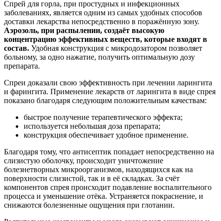
Спрей для горла, при простудных и инфекционных
заболеваниях, является одним из самых удобных способов
доставки лекарства непосредственно в поражённую зону.
Аэрозоль, при распылении, создаёт высокую
концентрацию эффективных веществ, которые входят в
состав.
Удобная конструкция с микродозатором позволяет
больному, за одно нажатие, получить оптимальную дозу
препарата.
Спреи доказали свою эффективность при лечении ларингита
и фарингита. Применение лекарств от ларингита в виде спрея
показано благодаря следующим положительным качествам:
быстрое получение терапевтического эффекта;
используется небольшая доза препарата;
конструкция обеспечивает удобное применение.
Благодаря тому, что антисептик попадает непосредственно на
слизистую оболочку, происходит уничтожение
болезнетворных микроорганизмов, находящихся как на
поверхности слизистой, так и в её складках. За счёт
компонентов спрея происходит подавление воспалительного
процесса и уменьшение отёка. Устраняется покраснение, и
снижаются болезненные ощущения при глотании.