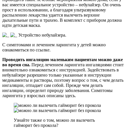
вас имеется специальное устройство – небулайзер. Он очень
прост в использовании, а благодаря ультразвуковому
распылению лекарства удается вылечить верхние
дыхательные пути и трахею. В комплект с прибором должна
идти детская маска.
Устройство небулайзера.
С симптомами и лечением ларингита у детей можно
ознакомиться по ссылке.
Проводить ингаляцию маленьким пациентам можно даже
во время сна.
Перед лечением ларингита ингаляциями стоит
внимательно ознакомиться с инструкцией. Задействовать в
небулайзере разрешено только указанные в инструкции
медикаменты и растворы, поэтому вопрос о том, с чем делать
ингаляции, отпадает сам собой. Прежде чем делать
ингаляции, определит природу заболевания. Симптомы
ларингита у взрослых описаны здесь.
Узнайте также о том, можно ли вылечить
гайморит без прокола?