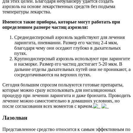
для этих целей. Благодаря небулайзеру удается создать
аэрозоль на основе лекарственных средств без подъема
температуры лекарства.
Имеются такие приборы, которые могут работать при
определенном размере частиц аэрозоля:
Среднедисперсный аэрозоль задействуют для лечения
ларингита, пневмании. Размер его частиц 2-4 мкм,
благодаря чему они оседают глубоко в дыхательных
путях.
Крупнодисперсный аэрозоль используют при ларингите
и насморке. Размер его частиц достигает 5-20 мкм. В
дальние отделы дыхательных путей они не проникают, а
сосредотачиваются на верхних путях.
Сегодня большим спросом пользуются готовые препараты,
которые можно сразу использовать для ингаляционных
процедур при лечении ларингита и даже бронхита. Проводить
лечение можно самостоятельно в домашних условиях, но
после согласования всех моментов с врачом.
Лазолван
Представленное средство относится к самым эффективным по