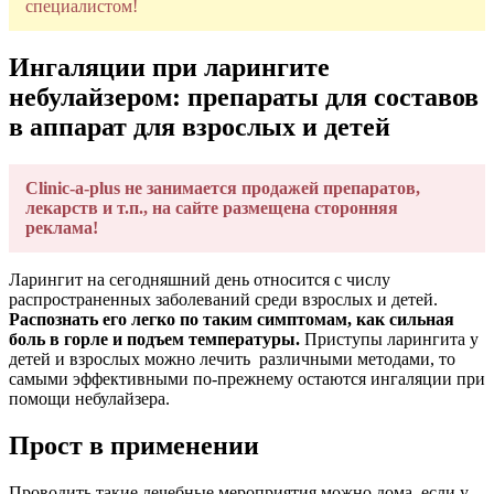
специалистом!
Ингаляции при ларингите
небулайзером: препараты для составов
в аппарат для взрослых и детей
Clinic-a-plus не занимается продажей препаратов,
лекарств и т.п., на сайте размещена сторонняя
реклама!
Ларингит на сегодняшний день относится с числу
распространенных заболеваний среди взрослых и детей.
Распознать его легко по таким симптомам, как сильная
боль в горле и подъем температуры.
Приступы ларингита у
детей и взрослых можно лечить различными методами, то
самыми эффективными по-прежнему остаются ингаляции при
помощи небулайзера.
Прост в применении
Проводить такие лечебные мероприятия можно дома, если у