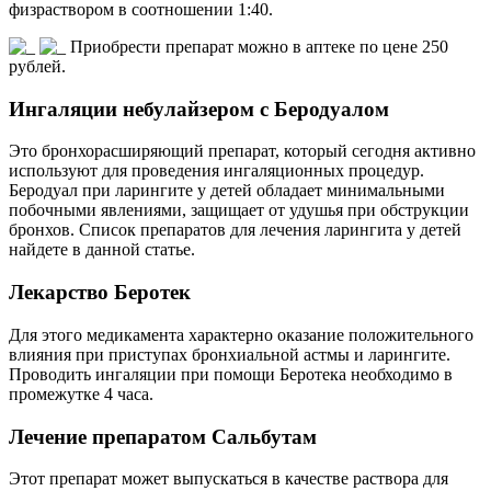
физраствором в соотношении 1:40.
Приобрести препарат можно в аптеке по цене 250
рублей.
Ингаляции небулайзером с Беродуалом
Это бронхорасширяющий препарат, который сегодня активно
используют для проведения ингаляционных процедур.
Беродуал при ларингите у детей обладает минимальными
побочными явлениями, защищает от удушья при обструкции
бронхов. Список препаратов для лечения ларингита у детей
найдете в данной статье.
Лекарство Беротек
Для этого медикамента характерно оказание положительного
влияния при приступах бронхиальной астмы и ларингите.
Проводить ингаляции при помощи Беротека необходимо в
промежутке 4 часа.
Лечение препаратом Сальбутам
Этот препарат может выпускаться в качестве раствора для