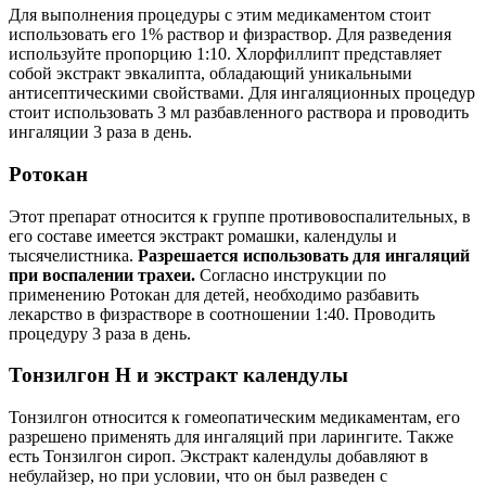
Для выполнения процедуры с этим медикаментом стоит
использовать его 1% раствор и физраствор. Для разведения
используйте пропорцию 1:10. Хлорфиллипт представляет
собой экстракт эвкалипта, обладающий уникальными
антисептическими свойствами. Для ингаляционных процедур
стоит использовать 3 мл разбавленного раствора и проводить
ингаляции 3 раза в день.
Ротокан
Этот препарат относится к группе противовоспалительных, в
его составе имеется экстракт ромашки, календулы и
тысячелистника.
Разрешается использовать для ингаляций
при воспалении трахеи.
Согласно инструкции по
применению Ротокан для детей, необходимо разбавить
лекарство в физрастворе в соотношении 1:40. Проводить
процедуру 3 раза в день.
Тонзилгон Н и экстракт календулы
Тонзилгон относится к гомеопатическим медикаментам, его
разрешено применять для ингаляций при ларингите. Также
есть Тонзилгон сироп. Экстракт календулы добавляют в
небулайзер, но при условии, что он был разведен с