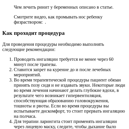
Чем лечить ринит у беременных описано в статье.
Смотрите видео, как промывать нос ребенку
физраствором: .
Как проходит процедура
Для проведения процедуры необходимо выполнять
следующие рекомендации:
Проводить ингаляции требуется не менее через 60
минут после трапезы.
Ставится запрет на курение до и после лечебных
мероприятий.
Во время терапевтической процедуры пациент обязан
принять позу сидя и не издавать звуки. Некоторые люди
во время лечения начинают делать глубокие вдохи, в
результате чего возникает гипервентиляция,
способствующая образованию головокружения,
тошноты и рвоты. Если во время процедуры вы
испытываете дискомфорт, то стоит прервать ингаляцию
на полчаса.
Для терапии ларингита стоит применять ингаляции
через лицевую маску, следите, чтобы дыхание было