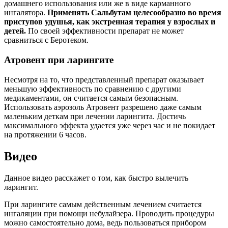
домашнего использования или же в виде карманного
ингалятора.
Применять Сальбутам целесообразно во время
приступов удушья, как экстренная терапия у взрослых и
детей.
По своей эффективности препарат не может
сравниться с Беротеком.
Атровент при ларингите
Несмотря на то, что представленный препарат оказывает
меньшую эффективность по сравнению с другими
медикаментами, он считается самым безопасным.
Использовать аэрозоль Атровент разрешено даже самым
маленьким деткам при лечении ларингита. Достичь
максимального эффекта удается уже через час и не покидает
на протяжении 6 часов.
Видео
Данное видео расскажет о том, как быстро вылечить
ларингит.
При ларингите самым действенным лечением считается
ингаляции при помощи небулайзера. Проводить процедуры
можно самостоятельно дома, ведь пользоваться прибором