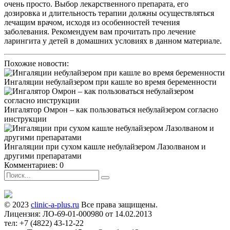
очень просто. Выбор лекарственного препарата, его
дозировка и длительность терапии должны осуществляться
лечащим врачом, исходя из особенностей течения
заболевания. Рекомендуем вам прочитать про лечение
ларингита у детей в домашних условиях в данном материале.
Похожие новости:
Ингаляции небулайзером при кашле во время беременности
Ингалятор Омрон – как пользоваться небулайзером согласно
инструкции
Ингаляции при сухом кашле небулайзером Лазолваном и
другими препаратами
Комментариев: 0
© 2023
clinic-a-plus.ru
Все права защищены.
Лицензия: ЛО-69-01-000980 от 14.02.2013
тел: +7 (4822) 43-12-22