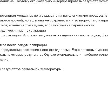
ганизма. Поэтому окончательно интерпретировать результат может
потенциал женщины, но и указывать на патологические процессы в
ляются нормой, но если они же сохраняются и во вторую, это напр
тков, конечно в том случае, если исключена беременность.
при лактации. Из статьи вы узнаете о выделениях после родов, фак
икла после вакуум-аспирации.
определения состояния женского здоровья. Его с легкостью можно
ать некоторые результаты. Однако окончательно и наиболее точно
иалист.
и результатов ректальной температуры: