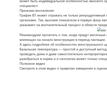
может быть индивидуальной особенностью женского ор
специалист.
Признаки воспаления
График БТ может отражать не только репродуктивный 
организме. Так, высокие показатели в первую фазу яв
указывает на воспалительный процесс в области прида
Рекомендуем прочитать о том, когда придут месячные 
влияющих на начало менструации в период лактации.
А здесь подробнее об особенностях менструального ц
Базальная температура — простой и доступный метод 
проводить дома и даже самостоятельно интерпретиров
разобраться в норме и и патологии может только спец
Полезное видео
Смотрите в этом видео о правилах измерения и оценк