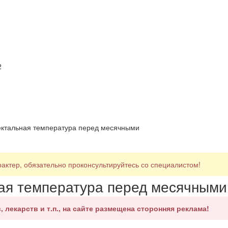
2
ектальная температура перед месячными
ктер, обязательно проконсультируйтесь со специалистом!
ная температура перед месячными
, лекарств и т.п., на сайте размещена сторонняя реклама!