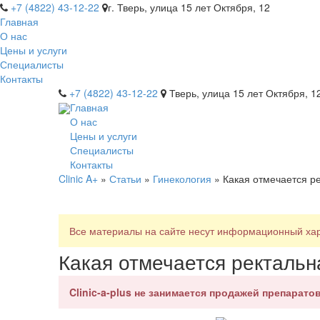
+7 (4822) 43-12-22
г. Тверь, улица 15 лет Октября, 12
Главная
О нас
Цены и услуги
Специалисты
Контакты
+7 (4822) 43-12-22
Тверь, улица 15 лет Октября, 1
Главная
О нас
Цены и услуги
Специалисты
Контакты
Clinic A+
»
Статьи
»
Гинекология
» Какая отмечается р
Все материалы на сайте несут информационный хара
Какая отмечается ректаль
Clinic-a-plus не занимается продажей препаратов