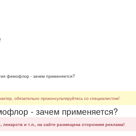
2
гия фемофлор - зачем применяется?
ктер, обязательно проконсультируйтесь со специалистом!
мофлор - зачем применяется?
, лекарств и т.п., на сайте размещена сторонняя реклама!