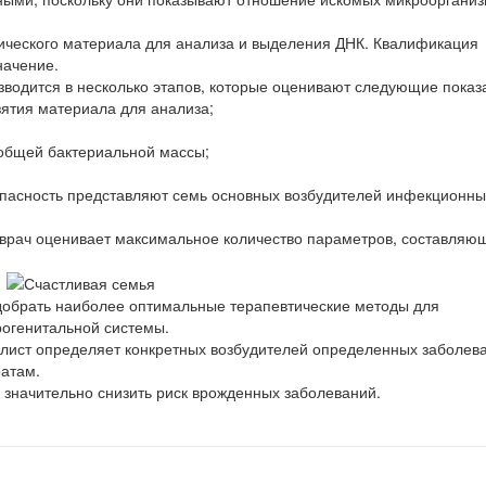
гического материала для анализа и выделения ДНК. Квалификация
начение.
водится в несколько этапов, которые оценивают следующие показ
ятия материала для анализа;
общей бактериальной массы;
 опасность представляют семь основных возбудителей инфекционны
рач оценивает максимальное количество параметров, составляю
обрать наиболее оптимальные терапевтические методы для
огенитальной системы.
алист определяет конкретных возбудителей определенных заболев
ратам.
начительно снизить риск врожденных заболеваний.