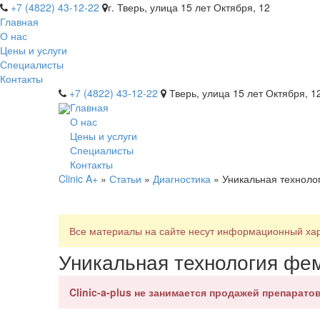
+7 (4822) 43-12-22
г. Тверь, улица 15 лет Октября, 12
Главная
О нас
Цены и услуги
Специалисты
Контакты
+7 (4822) 43-12-22
Тверь, улица 15 лет Октября, 1
Главная
О нас
Цены и услуги
Специалисты
Контакты
Clinic A+
»
Статьи
»
Диагностика
» Уникальная техноло
Все материалы на сайте несут информационный хара
Уникальная технология фе
Clinic-a-plus не занимается продажей препаратов