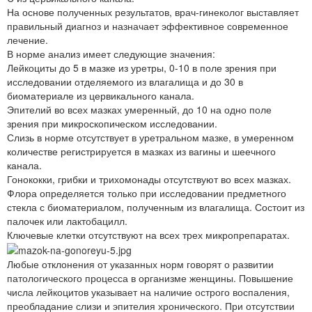
На основе полученных результатов, врач-гинеколог выставляет
правильный диагноз и назначает эффективное современное
лечение.
В норме анализ имеет следующие значения:
Лейкоциты до 5 в мазке из уретры, 0-10 в поле зрения при
исследовании отделяемого из влагалища и до 30 в
биоматериале из цервикального канала.
Эпителий во всех мазках умеренный, до 10 на одно поле
зрения при микроскопическом исследовании.
Слизь в норме отсутствует в уретральном мазке, в умеренном
количестве регистрируется в мазках из вагины и шеечного
канала.
Гонококки, грибки и трихомонады отсутствуют во всех мазках.
Флора определяется только при исследовании предметного
стекла с биоматериалом, полученным из влагалища. Состоит из
палочек или лактобацилл.
Ключевые клетки отсутствуют на всех трех микропрепаратах.
Любые отклонения от указанных норм говорят о развитии
патологического процесса в организме женщины. Повышение
числа лейкоцитов указывает на наличие острого воспаления,
преобладание слизи и эпителия хронического. При отсутствии