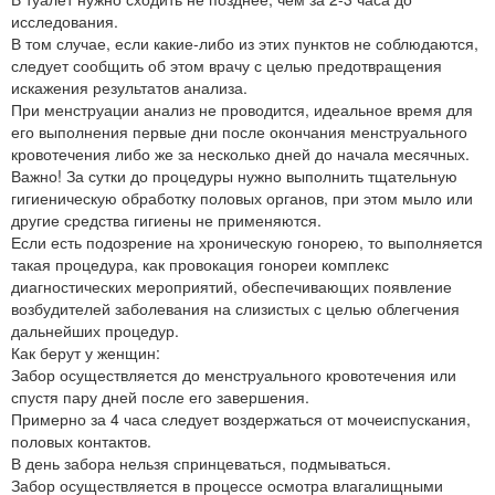
исследования.
В том случае, если какие-либо из этих пунктов не соблюдаются,
следует сообщить об этом врачу с целью предотвращения
искажения результатов анализа.
При менструации анализ не проводится, идеальное время для
его выполнения первые дни после окончания менструального
кровотечения либо же за несколько дней до начала месячных.
Важно! За сутки до процедуры нужно выполнить тщательную
гигиеническую обработку половых органов, при этом мыло или
другие средства гигиены не применяются.
Если есть подозрение на хроническую гонорею, то выполняется
такая процедура, как провокация гонореи комплекс
диагностических мероприятий, обеспечивающих появление
возбудителей заболевания на слизистых с целью облегчения
дальнейших процедур.
Как берут у женщин:
Забор осуществляется до менструального кровотечения или
спустя пару дней после его завершения.
Примерно за 4 часа следует воздержаться от мочеиспускания,
половых контактов.
В день забора нельзя спринцеваться, подмываться.
Забор осуществляется в процессе осмотра влагалищными