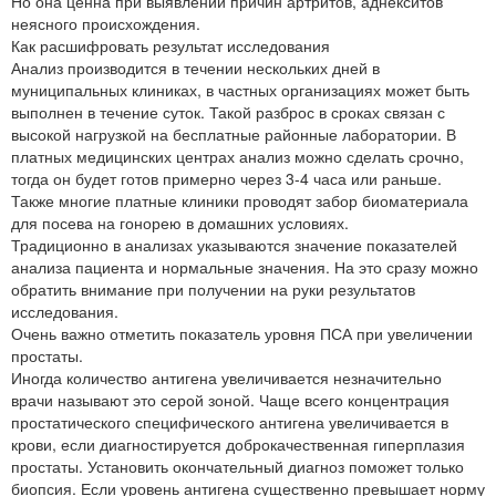
Но она ценна при выявлении причин артритов, аднекситов
неясного происхождения.
Как расшифровать результат исследования
Анализ производится в течении нескольких дней в
муниципальных клиниках, в частных организациях может быть
выполнен в течение суток. Такой разброс в сроках связан с
высокой нагрузкой на бесплатные районные лаборатории. В
платных медицинских центрах анализ можно сделать срочно,
тогда он будет готов примерно через 3-4 часа или раньше.
Также многие платные клиники проводят забор биоматериала
для посева на гонорею в домашних условиях.
Традиционно в анализах указываются значение показателей
анализа пациента и нормальные значения. На это сразу можно
обратить внимание при получении на руки результатов
исследования.
Очень важно отметить показатель уровня ПСА при увеличении
простаты.
Иногда количество антигена увеличивается незначительно
врачи называют это серой зоной. Чаще всего концентрация
простатического специфического антигена увеличивается в
крови, если диагностируется доброкачественная гиперплазия
простаты. Установить окончательный диагноз поможет только
биопсия. Если уровень антигена существенно превышает норму