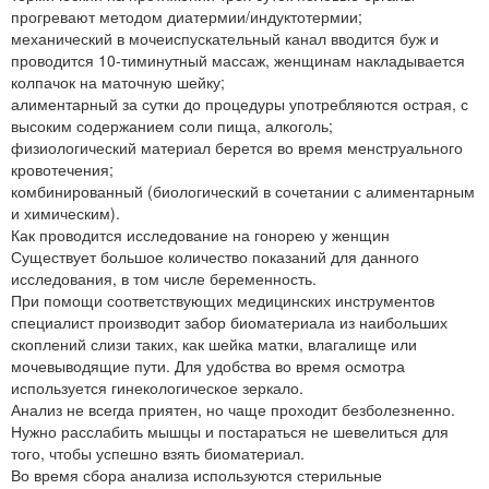
прогревают методом диатермии/индуктотермии;
механический в мочеиспускательный канал вводится буж и
проводится 10-тиминутный массаж, женщинам накладывается
колпачок на маточную шейку;
алиментарный за сутки до процедуры употребляются острая, с
высоким содержанием соли пища, алкоголь;
физиологический материал берется во время менструального
кровотечения;
комбинированный (биологический в сочетании с алиментарным
и химическим).
Как проводится исследование на гонорею у женщин
Существует большое количество показаний для данного
исследования, в том числе беременность.
При помощи соответствующих медицинских инструментов
специалист производит забор биоматериала из наибольших
скоплений слизи таких, как шейка матки, влагалище или
мочевыводящие пути. Для удобства во время осмотра
используется гинекологическое зеркало.
Анализ не всегда приятен, но чаще проходит безболезненно.
Нужно расслабить мышцы и постараться не шевелиться для
того, чтобы успешно взять биоматериал.
Во время сбора анализа используются стерильные