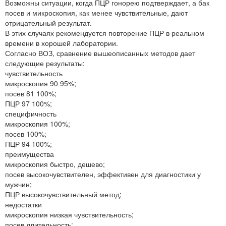
Возможны ситуации, когда ПЦР гонорею подтверждает, а бак
посев и микроскопия, как менее чувствительные, дают
отрицательный результат.
В этих случаях рекомендуется повторение ПЦР в реальном
времени в хорошей лаборатории.
Согласно ВОЗ, сравнение вышеописанных методов дает
следующие результаты:
чувствительность
микроскопия 90 95%;
посев 81 100%;
ПЦР 97 100%;
специфичность
микроскопия 100%;
посев 100%;
ПЦР 94 100%;
преимущества
микроскопия быстро, дешево;
посев высокочувствителен, эффективен для диагностики у
мужчин;
ПЦР высокочувствительный метод;
недостатки
микроскопия низкая чувствительность;
посев длительность;