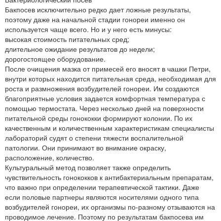
Бакпосев исключительно редко дает ложные результаты,
поэтому даже на начальной стадии гонореи именно он
используется чаще всего. Но и у него есть минусы:
высокая стоимость питательных сред;
длительное ожидание результатов до недели;
дорогостоящее оборудование.
После очищения мазка от примесей его вносят в чашки Петри,
внутри которых находится питательная среда, необходимая для
роста и размножения возбудителей гонореи. Им создаются
благоприятные условия задается комфортная температура с
помощью термостата. Через несколько дней на поверхности
питательной среды гонококки формируют колонии. По их
качественным и количественным характеристикам специалисты
лабораторий судят о степени тяжести воспалительной
патологии. Они принимают во внимание окраску,
расположение, количество.
Культуральный метод позволяет также определить
чувствительность гонококков к антибактериальным препаратам,
что важно при определении терапевтической тактики. Даже
если половые партнеры являются носителями одного типа
возбудителей гонореи, их организмы по-разному отзываются на
проводимое лечение. Поэтому по результатам бакпосева им