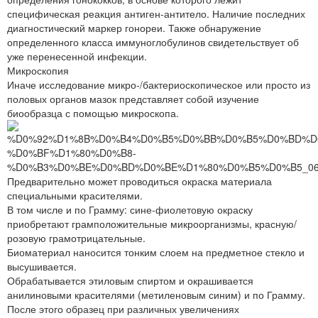
специфическая реакция антиген-антитело. Наличие последних
диагностический маркер гонореи. Также обнаружение
определенного класса иммуноглобулинов свидетельствует об
уже перенесенной инфекции.
Микроскопия
Иначе исследование микро-/бактериоскопическое или просто из
половых органов мазок представляет собой изучение
биообразца с помощью микроскопа.
Предварительно может проводиться окраска материала
специальными красителями.
В том числе и по Грамму: сине-фиолетовую окраску
приобретают грамположительные микроорганизмы, красную/
розовую грамотрицательные.
Биоматериал наносится тонким слоем на предметное стекло и
высушивается.
Обрабатывается этиловым спиртом и окрашивается
анилиновыми красителями (метиленовым синим) и по Грамму.
После этого образец при различных увеличениях