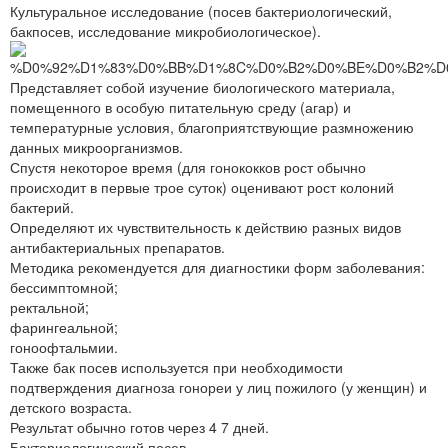
Культуральное исследование (посев бактериологический,
бакпосев, исследование микробиологическое).
Представляет собой изучение биологического материала,
помещенного в особую питательную среду (агар) и
температурные условия, благоприятствующие размножению
данных микроорганизмов.
Спустя некоторое время (для гонококков рост обычно
происходит в первые трое суток) оценивают рост колоний
бактерий.
Определяют их чувствительность к действию разных видов
антибактериальных препаратов.
Методика рекомендуется для диагностики форм заболевания:
бессимптомной;
ректальной;
фарингеальной;
гоноофтальмии.
Также бак посев используется при необходимости
подтверждения диагноза гонореи у лиц пожилого (у женщин) и
детского возраста.
Результат обычно готов через 4 7 дней.
Бактериологический посев