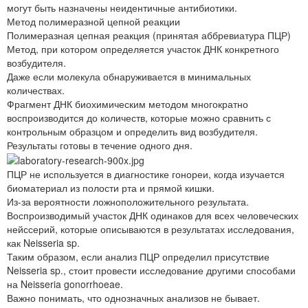
могут быть назначены неидентичные антибиотики.
Метод полимеразной цепной реакции
Полимеразная цепная реакция (принятая аббревиатура ПЦР)
Метод, при котором определяется участок ДНК конкретного
возбудителя.
Даже если молекула обнаруживается в минимальных
количествах.
Фрагмент ДНК биохимическим методом многократно
воспроизводится до количеств, которые можно сравнить с
контрольным образцом и определить вид возбудителя.
Результаты готовы в течение одного дня.
ПЦР не используется в диагностике гонореи, когда изучается
биоматериал из полости рта и прямой кишки.
Из-за вероятности ложноположительного результата.
Воспроизводимый участок ДНК одинаков для всех человеческих
нейссерий, которые описываются в результатах исследования,
как Neisseria sp.
Таким образом, если анализ ПЦР определил присутствие
Neisseria sp., стоит провести исследование другими способами
на Neisseria gonorrhoeae.
Важно понимать, что однозначных анализов не бывает.