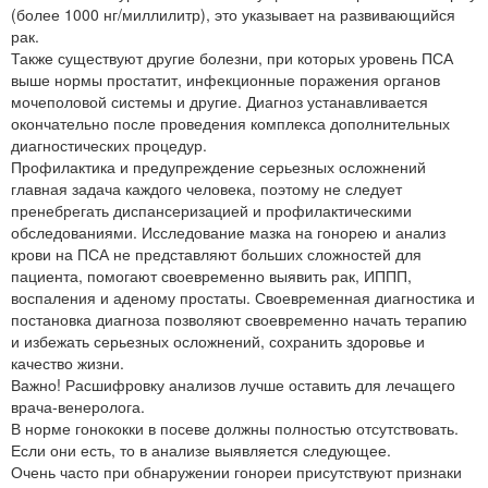
(более 1000 нг/миллилитр), это указывает на развивающийся
рак.
Также существуют другие болезни, при которых уровень ПСА
выше нормы простатит, инфекционные поражения органов
мочеполовой системы и другие. Диагноз устанавливается
окончательно после проведения комплекса дополнительных
диагностических процедур.
Профилактика и предупреждение серьезных осложнений
главная задача каждого человека, поэтому не следует
пренебрегать диспансеризацией и профилактическими
обследованиями. Исследование мазка на гонорею и анализ
крови на ПСА не представляют больших сложностей для
пациента, помогают своевременно выявить рак, ИППП,
воспаления и аденому простаты. Своевременная диагностика и
постановка диагноза позволяют своевременно начать терапию
и избежать серьезных осложнений, сохранить здоровье и
качество жизни.
Важно! Расшифровку анализов лучше оставить для лечащего
врача-венеролога.
В норме гонококки в посеве должны полностью отсутствовать.
Если они есть, то в анализе выявляется следующее.
Очень часто при обнаружении гонореи присутствуют признаки