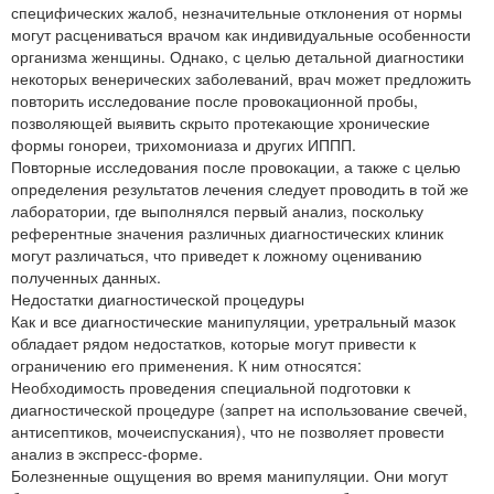
специфических жалоб, незначительные отклонения от нормы
могут расцениваться врачом как индивидуальные особенности
организма женщины. Однако, с целью детальной диагностики
некоторых венерических заболеваний, врач может предложить
повторить исследование после провокационной пробы,
позволяющей выявить скрыто протекающие хронические
формы гонореи, трихомониаза и других ИППП.
Повторные исследования после провокации, а также с целью
определения результатов лечения следует проводить в той же
лаборатории, где выполнялся первый анализ, поскольку
референтные значения различных диагностических клиник
могут различаться, что приведет к ложному оцениванию
полученных данных.
Недостатки диагностической процедуры
Как и все диагностические манипуляции, уретральный мазок
обладает рядом недостатков, которые могут привести к
ограничению его применения. К ним относятся:
Необходимость проведения специальной подготовки к
диагностической процедуре (запрет на использование свечей,
антисептиков, мочеиспускания), что не позволяет провести
анализ в экспресс-форме.
Болезненные ощущения во время манипуляции. Они могут