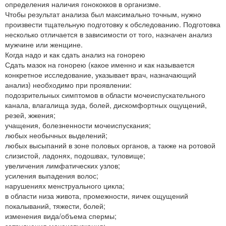
определения наличия гонококков в организме.
Чтобы результат анализа был максимально точным, нужно
произвести тщательную подготовку к обследованию. Подготовка
несколько отличается в зависимости от того, назначен анализ
мужчине или женщине.
Когда надо и как сдать анализ на гонорею
Сдать мазок на гонорею (какое именно и как называется
конкретное исследование, указывает врач, назначающий
анализ) необходимо при проявлении:
подозрительных симптомов в области мочеиспускательного
канала, влагалища зуда, болей, дискомфортных ощущений,
резей, жжения;
учащения, болезненности мочеиспускания;
любых необычных выделений;
любых высыпаний в зоне половых органов, а также на ротовой
слизистой, ладонях, подошвах, туловище;
увеличения лимфатических узлов;
усиления выпадения волос;
нарушениях менструального цикла;
в области низа живота, промежности, яичек ощущений
покалываний, тяжести, болей;
изменения вида/объема спермы;