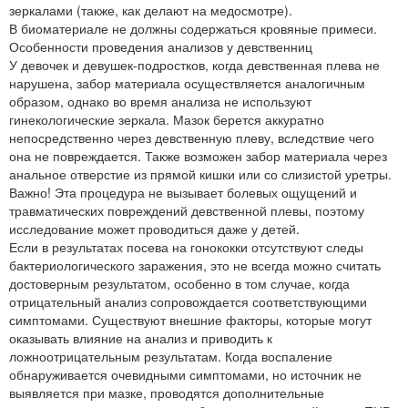
зеркалами (также, как делают на медосмотре).
В биоматериале не должны содержаться кровяные примеси.
Особенности проведения анализов у девственниц
У девочек и девушек-подростков, когда девственная плева не
нарушена, забор материала осуществляется аналогичным
образом, однако во время анализа не используют
гинекологические зеркала. Мазок берется аккуратно
непосредственно через девственную плеву, вследствие чего
она не повреждается. Также возможен забор материала через
анальное отверстие из прямой кишки или со слизистой уретры.
Важно! Эта процедура не вызывает болевых ощущений и
травматических повреждений девственной плевы, поэтому
исследование может проводиться даже у детей.
Если в результатах посева на гонококки отсутствуют следы
бактериологического заражения, это не всегда можно считать
достоверным результатом, особенно в том случае, когда
отрицательный анализ сопровождается соответствующими
симптомами. Существуют внешние факторы, которые могут
оказывать влияние на анализ и приводить к
ложноотрицательным результатам. Когда воспаление
обнаруживается очевидными симптомами, но источник не
выявляется при мазке, проводятся дополнительные