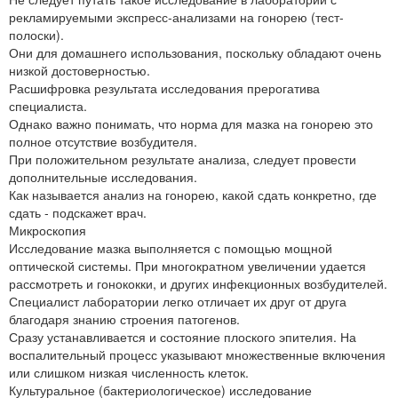
рекламируемыми экспресс-анализами на гонорею (тест-
полоски).
Они для домашнего использования, поскольку обладают очень
низкой достоверностью.
Расшифровка результата исследования прерогатива
специалиста.
Однако важно понимать, что норма для мазка на гонорею это
полное отсутствие возбудителя.
При положительном результате анализа, следует провести
дополнительные исследования.
Как называется анализ на гонорею, какой сдать конкретно, где
сдать ‑ подскажет врач.
Микроскопия
Исследование мазка выполняется с помощью мощной
оптической системы. При многократном увеличении удается
рассмотреть и гонококки, и других инфекционных возбудителей.
Специалист лаборатории легко отличает их друг от друга
благодаря знанию строения патогенов.
Сразу устанавливается и состояние плоского эпителия. На
воспалительный процесс указывают множественные включения
или слишком низкая численность клеток.
Культуральное (бактериологическое) исследование