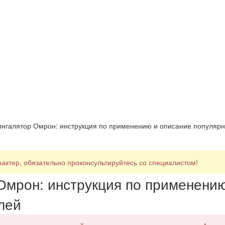
нгалятор Омрон: инструкция по применению и описание популяр
ктер, обязательно проконсультируйтесь со специалистом!
Омрон: инструкция по применени
лей