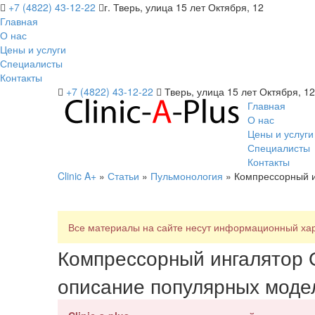
+7 (4822) 43-12-22
г. Тверь, улица 15 лет Октября, 12
Главная
О нас
Цены и услуги
Специалисты
Контакты
+7 (4822) 43-12-22
Тверь, улица 15 лет Октября, 12
Главная
О нас
Цены и услуги
Специалисты
Контакты
Clinic A+
»
Статьи
»
Пульмонология
» Компрессорный и
Все материалы на сайте несут информационный хара
Компрессорный ингалятор 
описание популярных моде