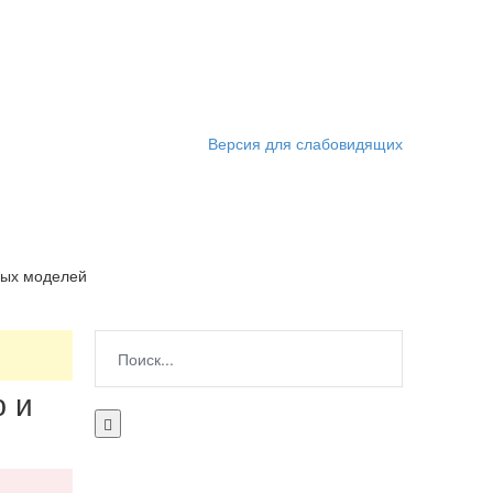
Версия для слабовидящих
ных моделей
ю и