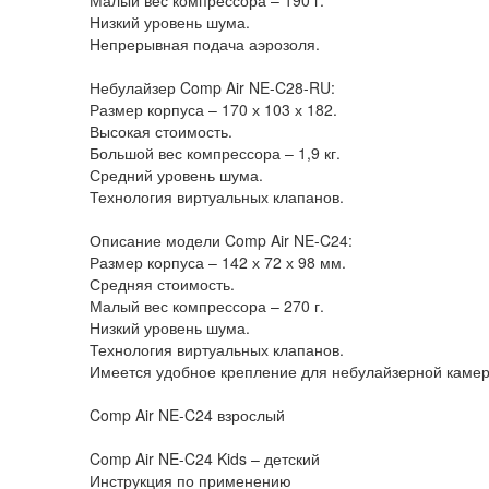
Малый вес компрессора – 190 г.
Низкий уровень шума.
Непрерывная подача аэрозоля.
Небулайзер Comp Air NE-C28-RU:
Размер корпуса – 170 х 103 х 182.
Высокая стоимость.
Большой вес компрессора – 1,9 кг.
Средний уровень шума.
Технология виртуальных клапанов.
Описание модели Comp Air NE-C24:
Размер корпуса – 142 х 72 х 98 мм.
Средняя стоимость.
Малый вес компрессора – 270 г.
Низкий уровень шума.
Технология виртуальных клапанов.
Имеется удобное крепление для небулайзерной камер
Comp Air NE-C24 взрослый
Comp Air NE-C24 Kids – детский
Инструкция по применению