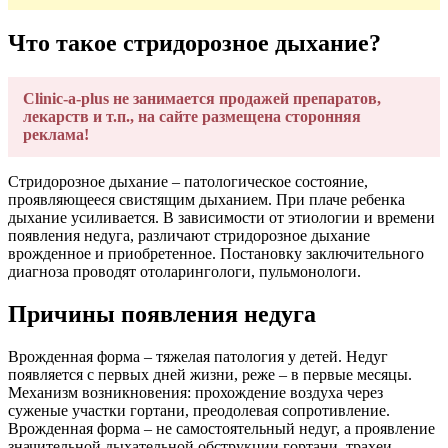
Что такое стридорозное дыхание?
Clinic-a-plus не занимается продажей препаратов,
лекарств и т.п., на сайте размещена сторонняя
реклама!
Стридорозное дыхание – патологическое состояние,
проявляющееся свистящим дыханием. При плаче ребенка
дыхание усиливается. В зависимости от этиологии и времени
появления недуга, различают стридорозное дыхание
врожденное и приобретенное. Постановку заключительного
диагноза проводят отоларингологи, пульмонологи.
Причины появления недуга
Врожденная форма – тяжелая патология у детей. Недуг
появляется с первых дней жизни, реже – в первые месяцы.
Механизм возникновения: прохождение воздуха через
суженые участки гортани, преодолевая сопротивление.
Врожденная форма – не самостоятельный недуг, а проявление
значительной дыхательной обструкции гортани, трахеи.