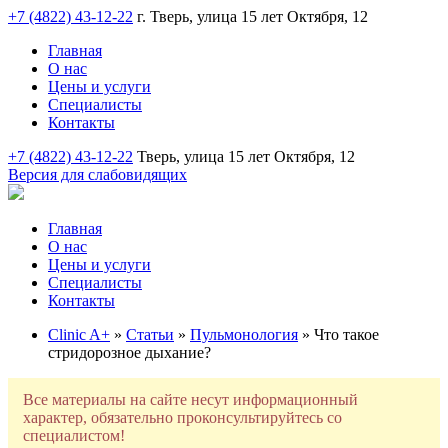
+7 (4822) 43-12-22
г. Тверь, улица 15 лет Октября, 12
Главная
О нас
Цены и услуги
Специалисты
Контакты
+7 (4822) 43-12-22
Тверь, улица 15 лет Октября, 12
Версия для слабовидящих
Главная
О нас
Цены и услуги
Специалисты
Контакты
Clinic A+
»
Статьи
»
Пульмонология
» Что такое
стридорозное дыхание?
Все материалы на сайте несут информационный
характер, обязательно проконсультируйтесь со
специалистом!