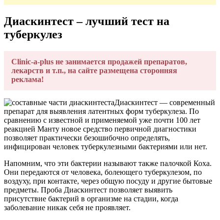
Диаскинтест – лучший тест на
туберкулез
Clinic-a-plus не занимается продажей препаратов,
лекарств и т.п., на сайте размещена сторонняя
реклама!
Диаскинтест — современный
препарат для выявления латентных форм туберкулеза. По
сравнению с известной и применяемой уже почти 100 лет
реакцией Манту новое средство первичной диагностики
позволяет практически безошибочно определять,
инфицирован человек туберкулезными бактериями или нет.
Напомним, что эти бактерии называют также палочкой Коха.
Они передаются от человека, болеющего туберкулезом, по
воздуху, при контакте, через общую посуду и другие бытовые
предметы. Проба Диаскинтест позволяет выявить
присутствие бактерий в организме на стадии, когда
заболевание никак себя не проявляет.