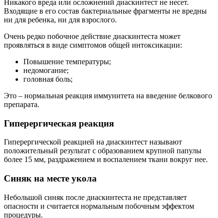
Никакого вреда или осложнений диаскинтест не несет.
Входящие в его состав бактериальные фрагменты не вредны
ни для ребенка, ни для взрослого.
Очень редко побочное действие диаскинтеста может
проявляться в виде симптомов общей интоксикации:
Повышение температуры;
недомогание;
головная боль;
Это – нормальная реакция иммунитета на введение белкового
препарата.
Гиперергическая реакция
Гиперергической реакцией на диаскинтест называют
положительный результат с образованием крупной папулы
более 15 мм, раздражением и воспалением ткани вокруг нее.
Синяк на месте укола
Небольшой синяк после диаскинтеста не представляет
опасности и считается нормальным побочным эффектом
процедуры.