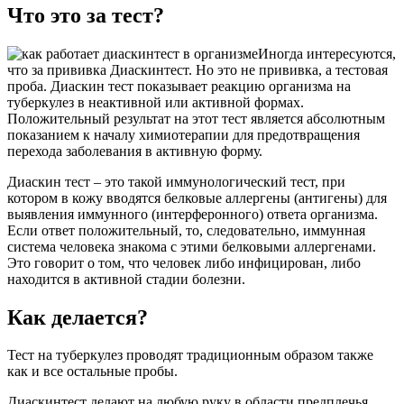
Что это за тест?
Иногда интересуются,
что за прививка Диаскинтест. Но это не прививка, а тестовая
проба. Диаскин тест показывает реакцию организма на
туберкулез в неактивной или активной формах.
Положительный результат на этот тест является абсолютным
показанием к началу химиотерапии для предотвращения
перехода заболевания в активную форму.
Диаскин тест – это такой иммунологический тест, при
котором в кожу вводятся белковые аллергены (антигены) для
выявления иммунного (интерферонного) ответа организма.
Если ответ положительный, то, следовательно, иммунная
система человека знакома с этими белковыми аллергенами.
Это говорит о том, что человек либо инфицирован, либо
находится в активной стадии болезни.
Как делается?
Тест на туберкулез проводят традиционным образом также
как и все остальные пробы.
Диаскинтест делают на любую руку в области предплечья