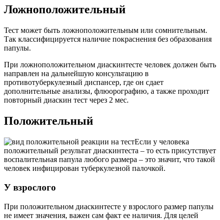
Ложноположительный
Тест может быть ложноположительным или сомнительным.
Так классифицируется наличие покраснения без образования
папулы.
При ложноположительном диаскинтесте человек должен быть
направлен на дальнейшую консультацию в
противотуберкулезный диспансер, где он сдает
дополнительные анализы, флюорографию, а также проходит
повторный диаскин тест через 2 мес.
Положительный
Если у человека
положительный результат диаскинтеста – то есть присутствует
воспалительная папула любого размера – это значит, что такой
человек инфицирован туберкулезной палочкой.
У взрослого
При положительном диаскинтесте у взрослого размер папулы
не имеет значения, важен сам факт ее наличия. Для целей