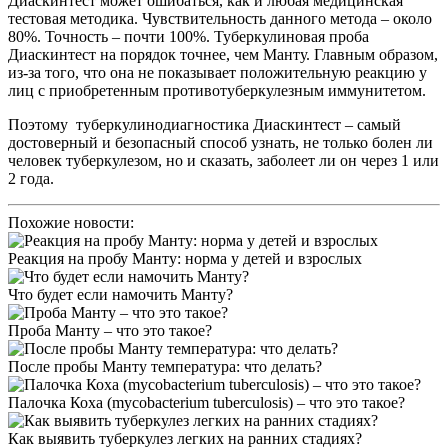
Диаскинтест может ошибаться, как и любая медицинская
тестовая методика. Чувствительность данного метода – около
80%. Точность – почти 100%. Туберкулиновая проба
Диаскинтест на порядок точнее, чем Манту. Главным образом,
из-за того, что она не показывает положительную реакцию у
лиц с приобретенным противотуберкулезным иммунитетом.
Поэтому туберкулинодиагностика Диаскинтест – самый
достоверный и безопасный способ узнать, не только болен ли
человек туберкулезом, но и сказать, заболеет ли он через 1 или
2 года.
Похожие новости:
Реакция на пробу Манту: норма у детей и взрослых
Что будет если намочить Манту?
Проба Манту – что это такое?
После пробы Манту температура: что делать?
Палочка Коха (mycobacterium tuberculosis) – что это такое?
Как выявить туберкулез легких на ранних стадиях?