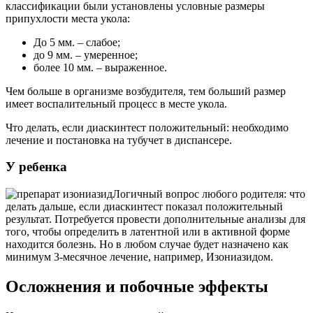
классификации были установлены условные размеры
припухлости места укола:
До 5 мм. – слабое;
до 9 мм. – умеренное;
более 10 мм. – выраженное.
Чем больше в организме возбудителя, тем больший размер
имеет воспалительный процесс в месте укола.
Что делать, если диаскинтест положительный: необходимо
лечение и постановка на тубучет в диспансере.
У ребенка
Логичный вопрос любого родителя: что
делать дальше, если диаскинтест показал положительный
результат. Потребуется провести дополнительные анализы для
того, чтобы определить в латентной или в активной форме
находится болезнь. Но в любом случае будет назначено как
минимум 3-месячное лечение, например, Изониазидом.
Осложнения и побочные эффекты