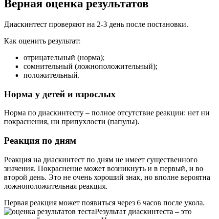
Верная оценка результатов
Диаскинтест проверяют на 2-3 день после постановки.
Как оценить результат:
отрицательный (норма);
сомнительный (ложноположительный);
положительный.
Норма у детей и взрослых
Норма по диаскинтесту – полное отсутствие реакции: нет ни
покраснения, ни припухлости (папулы).
Реакция по дням
Реакция на диаскинтест по дням не имеет существенного
значения. Покраснение может возникнуть и в первый, и во
второй день. Это не очень хороший знак, но вполне вероятна
ложноположительная реакция.
Первая реакция может появиться через 6 часов после укола.
Результат диаскинтеста – это