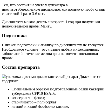
Тем, кто состоит на учете у фтизиатра в
противотуберкулезном диспансере, контрольную пробу ставят
с частотой 1 раз в 3-6 мес.
Диаскинтест можно делать с возраста 1 год при получении
положительной пробы Манту.
Подготовка
Никакой подготовки к анализу по диаскинтесту не требуется.
Необходимое условие – отсутствие любых инфекционных
заболеваний в течение месяца до и на момент постановки
пробы.
Состав препарата
Препарат Диаскинтест
содержит:
Специальным образом подготовленные белки бактерий
туберкулеза CFP10 ESAT6;
консервант – фенол;
стабилизатор – полисорбат;
натрий и калий фосфорно-кислые;