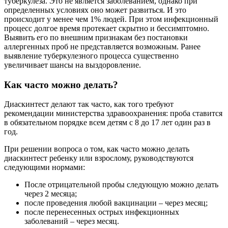
туберкулеза. Это не является заболеванием, однако при
определенных условиях оно может развиться. И это
происходит у менее чем 1% людей. При этом инфекционный
процесс долгое время протекает скрытно и бессимптомно.
Выявить его по внешним признакам без постановки
аллергенных проб не представляется возможным. Ранее
выявление туберкулезного процесса существенно
увеличивает шансы на выздоровление.
Как часто можно делать?
Диаскинтест делают так часто, как того требуют
рекомендации министерства здравоохранения: проба ставится
в обязательном порядке всем детям с 8 до 17 лет один раз в
год.
При решении вопроса о том, как часто можно делать
диаскинтест ребенку или взрослому, руководствуются
следующими нормами:
После отрицательной пробы следующую можно делать
через 2 месяца;
после проведения любой вакцинации – через месяц;
после перенесенных острых инфекционных
заболеваний – через месяц.