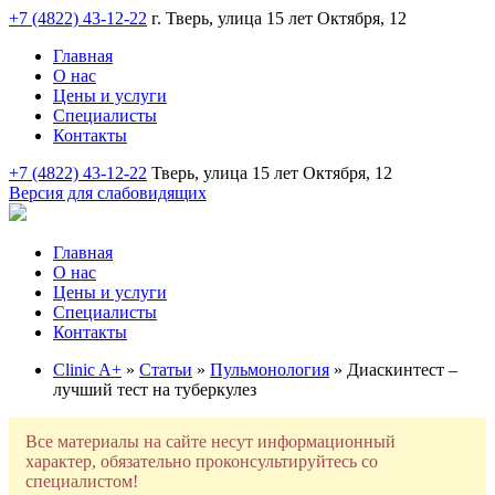
+7 (4822) 43-12-22
г. Тверь, улица 15 лет Октября, 12
Главная
О нас
Цены и услуги
Специалисты
Контакты
+7 (4822) 43-12-22
Тверь, улица 15 лет Октября, 12
Версия для слабовидящих
Главная
О нас
Цены и услуги
Специалисты
Контакты
Clinic A+
»
Статьи
»
Пульмонология
» Диаскинтест –
лучший тест на туберкулез
Все материалы на сайте несут информационный
характер, обязательно проконсультируйтесь со
специалистом!