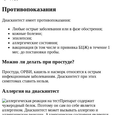
Противопоказания
Диаскинтест имеет противопоказания:
Любые острые заболевания или в фазе обострения;
кожные болезни;
эпилепсия;
аллергические состояния;
вакцинация (в том числе и прививка БЦЖ) в течение 1
мес. до постановки пробы.
Можно ли делать при простуде?
Простуда, ОРВИ, кашель и насморк относятся к острым
инфекционным заболеваниям. Диаскинтест при этих
симптомах ставить нельзя.
Аллергия на диаскинтест
Препарат содержит
чужеродный белок. Поэтому он сам по себе является
аллергеном. Диаскинтест может вызывать аллергию и
аллергические реакции. Аллергические состояния являются