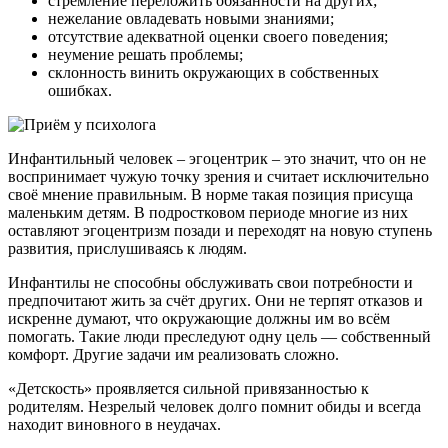
стремление переложить обязанности на других;
нежелание овладевать новыми знаниями;
отсутствие адекватной оценки своего поведения;
неумение решать проблемы;
склонность винить окружающих в собственных
ошибках.
Инфантильный человек – эгоцентрик – это значит, что он не
воспринимает чужую точку зрения и считает исключительно
своё мнение правильным. В норме такая позиция присуща
маленьким детям. В подростковом периоде многие из них
оставляют эгоцентризм позади и переходят на новую ступень
развития, прислушиваясь к людям.
Инфантилы не способны обслуживать свои потребности и
предпочитают жить за счёт других. Они не терпят отказов и
искренне думают, что окружающие должны им во всём
помогать. Такие люди преследуют одну цель — собственный
комфорт. Другие задачи им реализовать сложно.
«Детскость» проявляется сильной привязанностью к
родителям. Незрелый человек долго помнит обиды и всегда
находит виновного в неудачах.