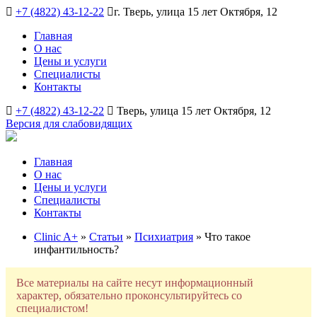
+7 (4822) 43-12-22
г. Тверь, улица 15 лет Октября, 12
Главная
О нас
Цены и услуги
Специалисты
Контакты
+7 (4822) 43-12-22
Тверь, улица 15 лет Октября, 12
Версия для слабовидящих
Главная
О нас
Цены и услуги
Специалисты
Контакты
Clinic A+
»
Статьи
»
Психиатрия
» Что такое
инфантильность?
Все материалы на сайте несут информационный
характер, обязательно проконсультируйтесь со
специалистом!