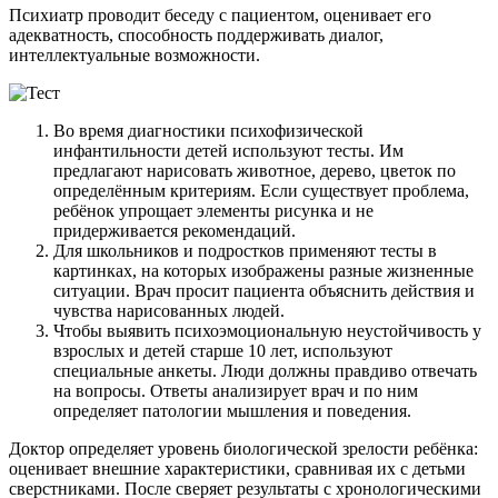
Психиатр проводит беседу с пациентом, оценивает его
адекватность, способность поддерживать диалог,
интеллектуальные возможности.
Во время диагностики психофизической
инфантильности детей используют тесты. Им
предлагают нарисовать животное, дерево, цветок по
определённым критериям. Если существует проблема,
ребёнок упрощает элементы рисунка и не
придерживается рекомендаций.
Для школьников и подростков применяют тесты в
картинках, на которых изображены разные жизненные
ситуации. Врач просит пациента объяснить действия и
чувства нарисованных людей.
Чтобы выявить психоэмоциональную неустойчивость у
взрослых и детей старше 10 лет, используют
специальные анкеты. Люди должны правдиво отвечать
на вопросы. Ответы анализирует врач и по ним
определяет патологии мышления и поведения.
Доктор определяет уровень биологической зрелости ребёнка:
оценивает внешние характеристики, сравнивая их с детьми
сверстниками. После сверяет результаты с хронологическими