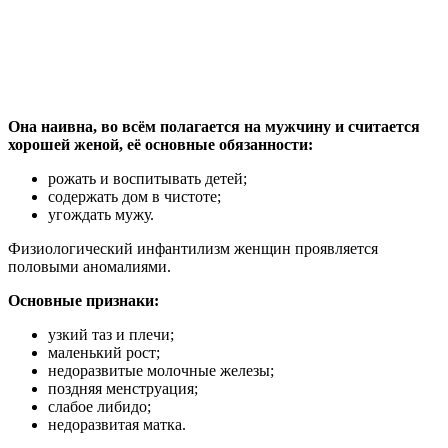
Она наивна, во всём полагается на мужчину и считается
хорошей женой, её основные обязанности:
рожать и воспитывать детей;
содержать дом в чистоте;
угождать мужу.
Физиологический инфантилизм женщин проявляется
половыми аномалиями.
Основные признаки:
узкий таз и плечи;
маленький рост;
недоразвитые молочные железы;
поздняя менструация;
слабое либидо;
недоразвитая матка.