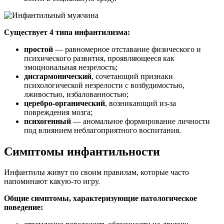
Существует 4 типа инфантилизма:
простой
— равномерное отставание физического и
психического развития, проявляющееся как
эмоциональная незрелость;
дисгармонический
, сочетающий признаки
психологической незрелости с возбудимостью,
лживостью, избалованностью;
церебро-органический
, возникающий из-за
повреждения мозга;
психогенный
— аномальное формирование личности
под влиянием неблагоприятного воспитания.
Симптомы инфантильности
Инфантилы живут по своим правилам, которые часто
напоминают какую-то игру.
Общие симптомы, характеризующие патологическое
поведение: