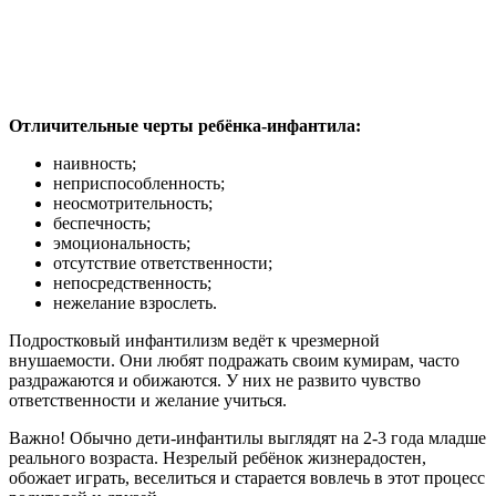
Отличительные черты ребёнка-инфантила:
наивность;
неприспособленность;
неосмотрительность;
беспечность;
эмоциональность;
отсутствие ответственности;
непосредственность;
нежелание взрослеть.
Подростковый инфантилизм ведёт к чрезмерной
внушаемости. Они любят подражать своим кумирам, часто
раздражаются и обижаются. У них не развито чувство
ответственности и желание учиться.
Важно! Обычно дети-инфантилы выглядят на 2-3 года младше
реального возраста. Незрелый ребёнок жизнерадостен,
обожает играть, веселиться и старается вовлечь в этот процесс