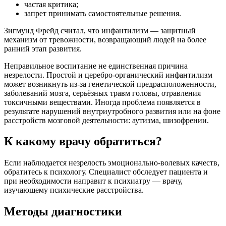
частая критика;
запрет принимать самостоятельные решения.
Зигмунд Фрейд считал, что инфантилизм — защитный
механизм от тревожности, возвращающий людей на более
ранний этап развития.
Неправильное воспитание не единственная причина
незрелости. Простой и церебро-органический инфантилизм
может возникнуть из-за генетической предрасположенности,
заболеваний мозга, серьёзных травм головы, отравления
токсичными веществами. Иногда проблема появляется в
результате нарушений внутриутробного развития или на фоне
расстройств мозговой деятельности: аутизма, шизофрении.
К какому врачу обратиться?
Если наблюдается незрелость эмоционально-волевых качеств,
обратитесь к психологу. Специалист обследует пациента и
при необходимости направит к психиатру — врачу,
изучающему психические расстройства.
Методы диагностики