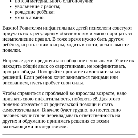
потеря материального благополучия;
увольнение с работы;
рождение ребёнка;
уход в армию.
Важно! Родителям инфантильных детей психологи советуют
приучать их к регулярным обязанностям и мягко порицать за
невыполнение правил. В тоже время нужно быть другом
ребёнку, играть с ним в игры, ходить в гости, делать вместе
поделки.
Незрелые дети предпочитают общение с малышами. Учите их
находить общий язык со сверстниками, не конфликтовать,
прощать обиды. Поощряйте принятие самостоятельных
решений. Если ребёнок хочет заниматься танцами или
рисованием, пусть пробует свои силы.
Чтобы справиться с проблемой во взрослом возрасте, надо
признать свою инфантильность, побороть её. Для этого
полезно отказаться от родительской помощи и стать
самостоятельным. Вначале будет трудно, но постепенно
человек научится не перекладывать ответственность на
других и обдуманно принимать решения со всеми
вытекающими последствиями.