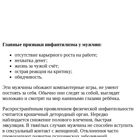
Главные признаки инфантилизма у мужчин:
отсутствие карьерного роста на работе;
нехватка денег;
жизнь за чужой счёт;
острая реакция на критику;
обидчивость.
Эти мужчины обожают компьютерные игры, не умеют
постоять за себя. Обычно они следят за собой, выглядят
моложаво и смотрят на мир наивными глазами ребёнка.
Распространённым проявлением физической инфантильности
считается крошечный детородный орган. Нередко
наблюдается снижение полового влечения, быстрая
эякуляция. В тяжёлых случаях мужчина не способен вступить
в сексуальный контакт с женщиной. Отклонения часто
провоцируют развитие психических заболеваний.