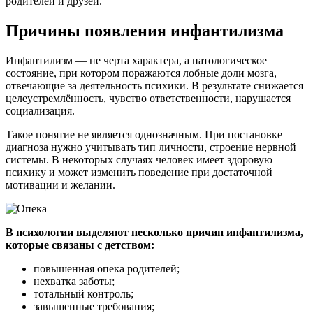
родителей и друзей.
Причины появления инфантилизма
Инфантилизм — не черта характера, а патологическое
состояние, при котором поражаются лобные доли мозга,
отвечающие за деятельность психики. В результате снижается
целеустремлённость, чувство ответственности, нарушается
социализация.
Такое понятие не является однозначным. При постановке
диагноза нужно учитывать тип личности, строение нервной
системы. В некоторых случаях человек имеет здоровую
психику и может изменить поведение при достаточной
мотивации и желании.
В психологии выделяют несколько причин инфантилизма,
которые связаны с детством:
повышенная опека родителей;
нехватка заботы;
тотальный контроль;
завышенные требования;