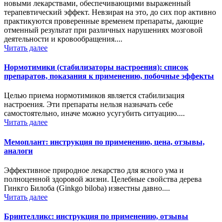
новыми лекарствами, обеспечивающими выраженный
терапевтический эффект. Невзирая на это, до сих пор активно
практикуются проверенные временем препараты, дающие
отменный результат при различных нарушениях мозговой
деятельности и кровообращения....
Читать далее
Нормотимики (стабилизаторы настроения): список
препаратов, показания к применению, побочные эффекты
Целью приема нормотимиков является стабилизация
настроения. Эти препараты нельзя назначать себе
самостоятельно, иначе можно усугубить ситуацию....
Читать далее
Мемоплант: инструкция по применению, цена, отзывы,
аналоги
Эффективное природное лекарство для ясного ума и
полноценной здоровой жизни. Целебные свойства дерева
Гинкго Билоба (Ginkgo biloba) известны давно....
Читать далее
Бринтелликс: инструкция по применению, отзывы