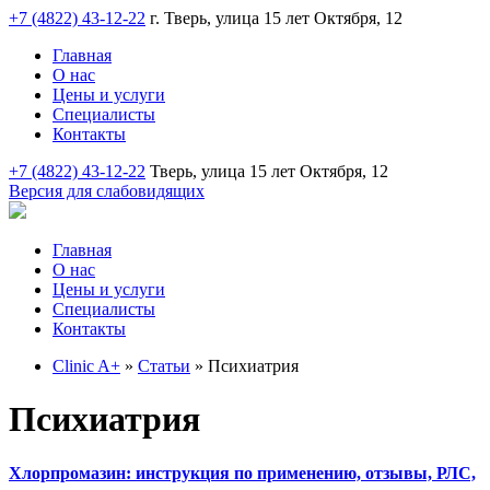
+7 (4822) 43-12-22
г. Тверь, улица 15 лет Октября, 12
Главная
О нас
Цены и услуги
Специалисты
Контакты
+7 (4822) 43-12-22
Тверь, улица 15 лет Октября, 12
Версия для слабовидящих
Главная
О нас
Цены и услуги
Специалисты
Контакты
Clinic A+
»
Статьи
» Психиатрия
Психиатрия
Хлорпромазин: инструкция по применению, отзывы, РЛС,