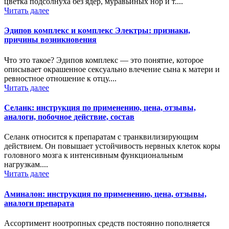
цветка подсолнуха без ядер, муравьиных нор и т....
Читать далее
Эдипов комплекс и комплекс Электры: признаки,
причины возникновения
Что это такое? Эдипов комплекс — это понятие, которое
описывает окрашенное сексуально влечение сына к матери и
ревностное отношение к отцу....
Читать далее
Селанк: инструкция по применению, цена, отзывы,
аналоги, побочное действие, состав
Селанк относится к препаратам с транквилизирующим
действием. Он повышает устойчивость нервных клеток коры
головного мозга к интенсивным функциональным
нагрузкам....
Читать далее
Аминалон: инструкция по применению, цена, отзывы,
аналоги препарата
Ассортимент ноотропных средств постоянно пополняется