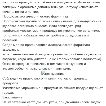
патологии приводит к ослаблению иммунитета. Из-за наличия
бактерий в организме дополнительную нагрузку испытывают
печень, почки и легкие.
Профилактика аллергического фарингита
Профилактика против болезней очень важна для поддержания
здоровья организма в целом. Если соблюдать ряд
профилактических мер и процедур по укреплению организма,
то получится избежать многих проблем со здоровьем и
болезней.
Среди мер по профилактике аллергического фарингита
выделяют:
Укрепление иммунной защиты организма (особенно в детском
возрасте, когда иммунитет еще не сформировался полностью).
Отказ от вредных привычек, в том числе от курения и
злоупотребления алкогольными напитками.
Соблюдение правильного питания и отказ от вредных
продуктов.
Физические упражнение и прогулки на свежем воздухе вдали от
города.
Закаливание.
Не желательно часто дышать ртом, при дыхании носом воздух