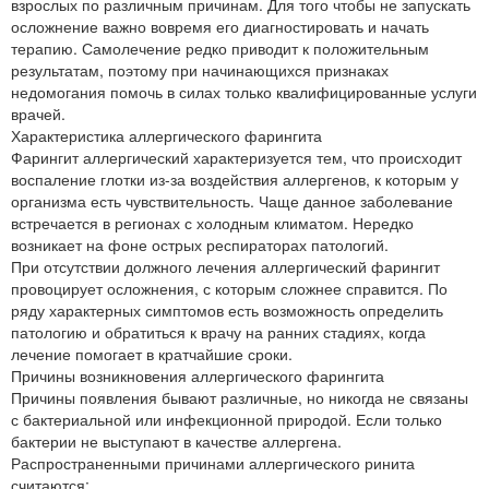
взрослых по различным причинам. Для того чтобы не запускать
осложнение важно вовремя его диагностировать и начать
терапию. Самолечение редко приводит к положительным
результатам, поэтому при начинающихся признаках
недомогания помочь в силах только квалифицированные услуги
врачей.
Характеристика аллергического фарингита
Фарингит аллергический характеризуется тем, что происходит
воспаление глотки из-за воздействия аллергенов, к которым у
организма есть чувствительность. Чаще данное заболевание
встречается в регионах с холодным климатом. Нередко
возникает на фоне острых респираторах патологий.
При отсутствии должного лечения аллергический фарингит
провоцирует осложнения, с которым сложнее справится. По
ряду характерных симптомов есть возможность определить
патологию и обратиться к врачу на ранних стадиях, когда
лечение помогает в кратчайшие сроки.
Причины возникновения аллергического фарингита
Причины появления бывают различные, но никогда не связаны
с бактериальной или инфекционной природой. Если только
бактерии не выступают в качестве аллергена.
Распространенными причинами аллергического ринита
считаются: