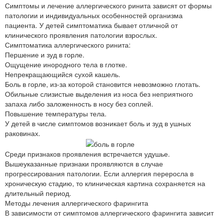
Симптомы и лечение аллергического ринита зависят от формы
патологии и индивидуальных особенностей организма
пациента. У детей симптоматика бывает отличной от
клинического проявления патологии взрослых.
Симптоматика аллергического ринита:
Першение и зуд в горле.
Ощущение инородного тела в глотке.
Непрекращающийся сухой кашель.
Боль в горле, из-за которой становится невозможно глотать.
Обильные слизистые выделения из носа без неприятного
запаха либо заложенность в носу без соплей.
Повышение температуры тела.
У детей в числе симптомов возникает боль и зуд в ушных
раковинах.
Среди признаков проявления встречается удушье.
Вышеуказанные признаки проявляются в случае
прогрессирования патологии. Если аллергия переросла в
хроническую стадию, то клиническая картина сохраняется на
длительный период.
Методы лечения аллергического фарингита
В зависимости от симптомов аллергического фарингита зависит