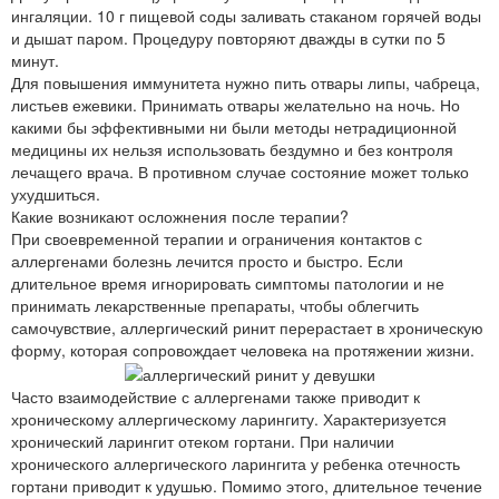
ингаляции. 10 г пищевой соды заливать стаканом горячей воды
и дышат паром. Процедуру повторяют дважды в сутки по 5
минут.
Для повышения иммунитета нужно пить отвары липы, чабреца,
листьев ежевики. Принимать отвары желательно на ночь. Но
какими бы эффективными ни были методы нетрадиционной
медицины их нельзя использовать бездумно и без контроля
лечащего врача. В противном случае состояние может только
ухудшиться.
Какие возникают осложнения после терапии?
При своевременной терапии и ограничения контактов с
аллергенами болезнь лечится просто и быстро. Если
длительное время игнорировать симптомы патологии и не
принимать лекарственные препараты, чтобы облегчить
самочувствие, аллергический ринит перерастает в хроническую
форму, которая сопровождает человека на протяжении жизни.
Часто взаимодействие с аллергенами также приводит к
хроническому аллергическому ларингиту. Характеризуется
хронический ларингит отеком гортани. При наличии
хронического аллергического ларингита у ребенка отечность
гортани приводит к удушью. Помимо этого, длительное течение