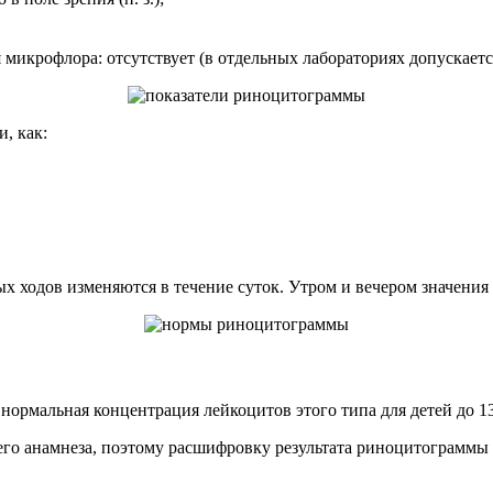
 микрофлора: отсутствует (в отдельных лабораториях допускает
, как:
х ходов изменяются в течение суток. Утром и вечером значения
ормальная концентрация лейкоцитов этого типа для детей до 13 
и его анамнеза, поэтому расшифровку результата риноцитограммы