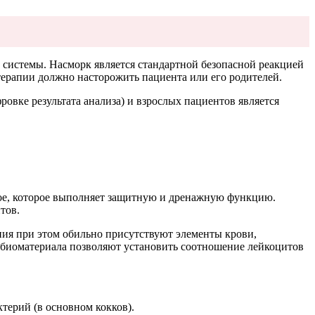
 системы. Насморк является стандартной безопасной реакцией
терапии должно насторожить пациента или его родителей.
овке результата анализа) и взрослых пациентов является
имое, которое выполняет защитную и дренажную функцию.
тов.
ния при этом обильно присутствуют элементы крови,
биоматериала позволяют установить соотношение лейкоцитов
терий (в основном кокков).