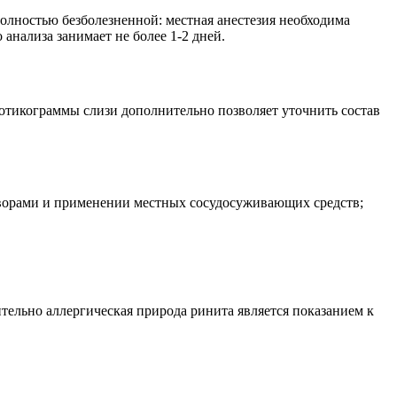
полностью безболезненной: местная анестезия необходима
анализа занимает не более 1-2 дней.
отикограммы слизи дополнительно позволяет уточнить состав
творами и применении местных сосудосуживающих средств;
ельно аллергическая природа ринита является показанием к