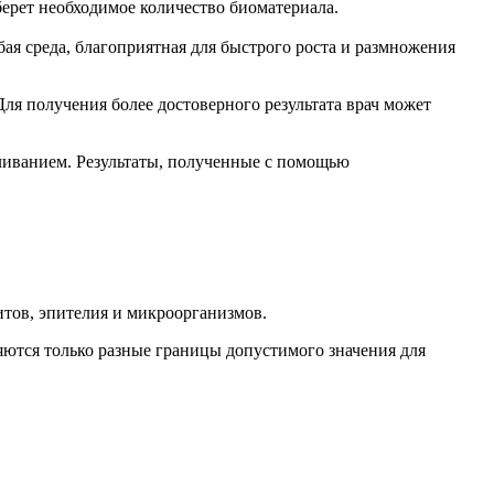
берет необходимое количество биоматериала.
бая среда, благоприятная для быстрого роста и размножения
ля получения более достоверного результата врач может
оливанием. Результаты, полученные с помощью
тов, эпителия и микроорганизмов.
яются только разные границы допустимого значения для