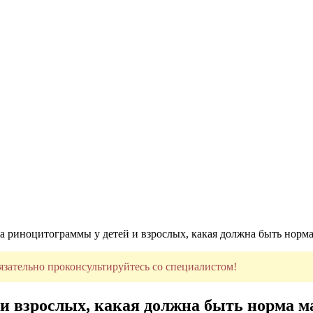
 риноцитограммы у детей и взрослых, какая должна быть норма 
язательно проконсультируйтесь со специалистом!
 взрослых, какая должна быть норма ма