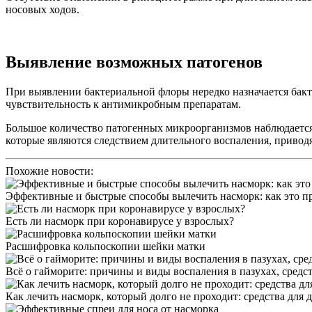
носовых ходов.
Выявление возможных патогенов
При выявлении бактериальной флоры нередко назначается бакте
чувствительность к антимикробным препаратам.
Большое количество патогенных микроорганизмов наблюдаетс
которые являются следствием длительного воспаления, привод
Похожие новости:
Эффективные и быстрые способы вылечить насморк: как это п
Есть ли насморк при коронавирусе у взрослых?
Расшифровка кольпоскопии шейки матки
Всё о гайморите: причины и виды воспаления в пазухах, средст
Как лечить насморк, который долго не проходит: средства для де