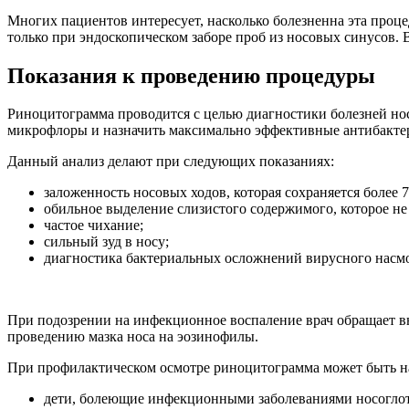
Многих пациентов интересует, насколько болезненна эта проце
только при эндоскопическом заборе проб из носовых синусов. 
Показания к проведению процедуры
Риноцитограмма проводится с целью диагностики болезней нос
микрофлоры и назначить максимально эффективные антибакте
Данный анализ делают при следующих показаниях:
заложенность носовых ходов, которая сохраняется более 7
обильное выделение слизистого содержимого, которое н
частое чихание;
сильный зуд в носу;
диагностика бактериальных осложнений вирусного насм
При подозрении на инфекционное воспаление врач обращает в
проведению мазка носа на эозинофилы.
При профилактическом осмотре риноцитограмма может быть наз
дети, болеющие инфекционными заболеваниями носоглотк