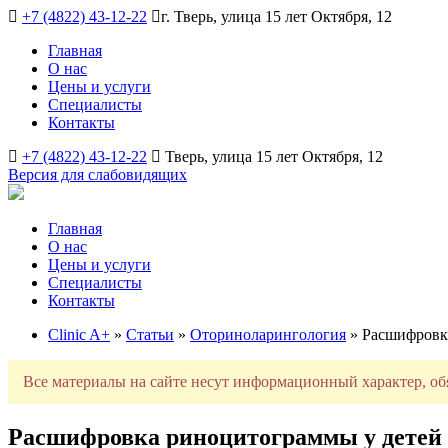
+7 (4822) 43-12-22
г. Тверь, улица 15 лет Октября, 12
Главная
О нас
Цены и услуги
Специалисты
Контакты
+7 (4822) 43-12-22
Тверь, улица 15 лет Октября, 12
Версия для слабовидящих
Главная
О нас
Цены и услуги
Специалисты
Контакты
Clinic A+
»
Статьи
»
Оториноларингология
» Расшифровка
Все материалы на сайте несут информационный характер, об
Расшифровка риноцитограммы у детей и