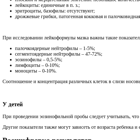
лейкоциты: единичные в п. з.;
эритроциты, базофилы: отсутствуют;
дрожжевые грибки, патогенная кокковая и палочковидная
При исследовании лейкоформулы мазка важны такие показатели
палочкоядерные нейтрофилы – 1-5%;
сегментоядерные нейтрофилы – 47-72%;
эозинофилы – 0,5-5%;
лимфоциты – 0-10%;
моноциты – 0-10%.
Соотношение и концентрация различных клеток в слизи носовы
У детей
При проведении эозинофильной пробы следует учитывать, что н
Другие показатели также могут зависеть от возраста ребенка 