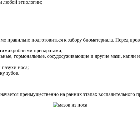
 любой этиологии;
имо правильно подготовиться к забору биоматериала. Перед пр
антимикробными препаратами;
альные, гормональные, сосудосуживающие и другие мази, капли 
 пазухи носа;
ку зубов.
.
начается преимущественно на ранних этапах воспалительного п