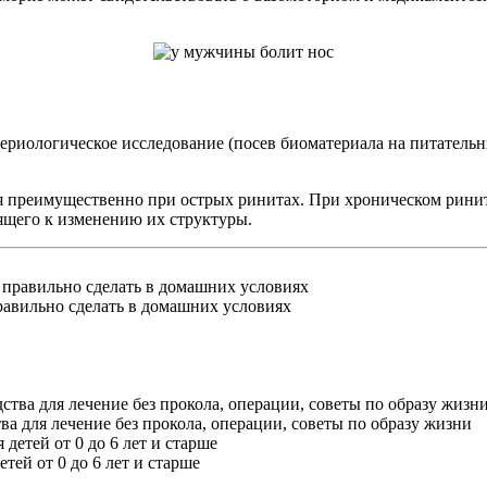
риологическое исследование (посев биоматериала на питательные
я преимущественно при острых ринитах. При хроническом рини
ящего к изменению их структуры.
равильно сделать в домашних условиях
ва для лечение без прокола, операции, советы по образу жизни
тей от 0 до 6 лет и старше