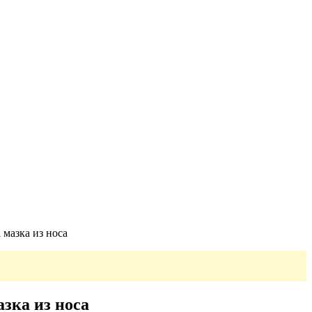
мазка из носа
зка из носа