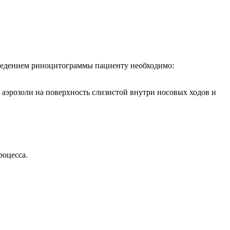
оведением риноцитограммы пациенту необходимо:
и аэрозоли на поверхность слизистой внутри носовых ходов и
роцесса.