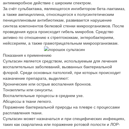
антимикробное действие с широким спектром.
За счёт сульбактама, являющегося ингибитором бета-лактамаз,
а также ампициллина, относящегося к полусинтетическим
пенициллиновым антибиотикам, развивается нарушение
синтеза компонентов белковой стенки микроорганизмов. После
проведения курса происходит гибель микробов. Средство
активно по отношению к стрептококкам, энтеробактериям,
нейссериям, а также грамотрицательным микроорганизмам.
Показания к применению
Сультасин является средством, используемым для лечения
воспалительных заболеваний, вызванных бактериальной
флорой. Среди основных патологий, при которых происходит
назначение препарата, выделяют:
Хронические или острые воспаления бронхов.
Тонзиллиты или синуситы.
Воспалительные процессы в среднем ухе.
Абсцессы в ткани легкого.
Поражение бактериальной природы на плевре с процессами
расплавления ткани.
Сультасин может назначаться и при специфических инфекциях,
таких как скарлатина или поражение ротовой полости и ЛОР-