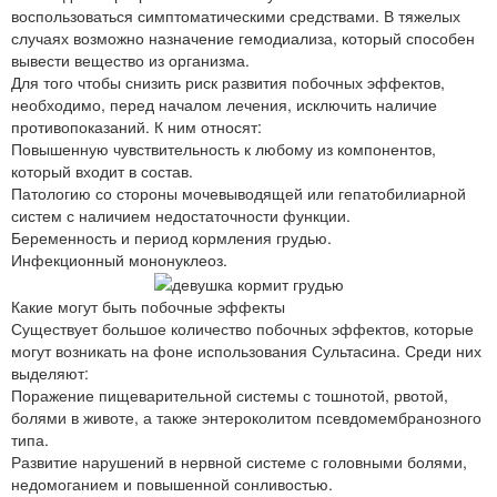
воспользоваться симптоматическими средствами. В тяжелых
случаях возможно назначение гемодиализа, который способен
вывести вещество из организма.
Для того чтобы снизить риск развития побочных эффектов,
необходимо, перед началом лечения, исключить наличие
противопоказаний. К ним относят:
Повышенную чувствительность к любому из компонентов,
который входит в состав.
Патологию со стороны мочевыводящей или гепатобилиарной
систем с наличием недостаточности функции.
Беременность и период кормления грудью.
Инфекционный мононуклеоз.
Какие могут быть побочные эффекты
Существует большое количество побочных эффектов, которые
могут возникать на фоне использования Сультасина. Среди них
выделяют:
Поражение пищеварительной системы с тошнотой, рвотой,
болями в животе, а также энтероколитом псевдомембранозного
типа.
Развитие нарушений в нервной системе с головными болями,
недомоганием и повышенной сонливостью.