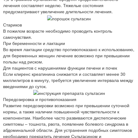
лечения составляет неделю. Тяжелые состояния
предусматривают увеличение длительности лечения.
Стариков
В пожилом возрасте необходимо проводить контроль
самочувствия.
При беременности и лактации
Во время лактации средство противопоказано к использованию,
для беременных женщин лечение возможно при превышении
пользы над риском.
Для пациентов с нарушениями функции печени и почек
Если клиренс креатинина снижается и составляет менее 30
миллилитров в минуту, требуется увеличение интервала между
введениями до суток.
Передозировка и противопоказания
Развитие передозировки возможно при превышении суточной
нормы, а также наличии повышенной чувствительности к
компонентам. Наиболее часто развиваются диспепсические
симптомы – тошнота, рвота, появление болевого синдрома в
абдоминальной области. Для устранения подобных симптомов
необходимо прекратить лечение Сультасином и