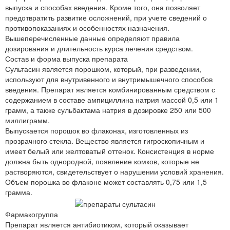
выпуска и способах введения. Кроме того, она позволяет
предотвратить развитие осложнений, при учете сведений о
противопоказаниях и особенностях назначения.
Вышеперечисленные данные определяют правила
дозирования и длительность курса лечения средством.
Состав и форма выпуска препарата
Сультасин является порошком, который, при разведении,
используют для внутривенного и внутримышечного способов
введения. Препарат является комбинированным средством с
содержанием в составе ампициллина натрия массой 0,5 или 1
грамм, а также сульбактама натрия в дозировке 250 или 500
миллиграмм.
Выпускается порошок во флаконах, изготовленных из
прозрачного стекла. Вещество является гигроскопичным и
имеет белый или желтоватый оттенок. Консистенция в норме
должна быть однородной, появление комков, которые не
растворяются, свидетельствует о нарушении условий хранения.
Объем порошка во флаконе может составлять 0,75 или 1,5
грамма.
Фармакогруппа
Препарат является антибиотиком, который оказывает