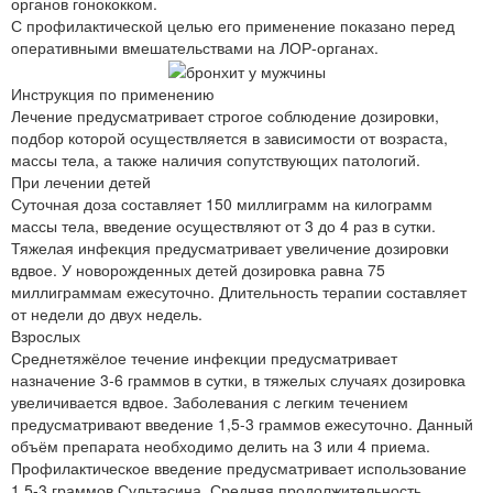
органов гонококком.
С профилактической целью его применение показано перед
оперативными вмешательствами на ЛОР-органах.
Инструкция по применению
Лечение предусматривает строгое соблюдение дозировки,
подбор которой осуществляется в зависимости от возраста,
массы тела, а также наличия сопутствующих патологий.
При лечении детей
Суточная доза составляет 150 миллиграмм на килограмм
массы тела, введение осуществляют от 3 до 4 раз в сутки.
Тяжелая инфекция предусматривает увеличение дозировки
вдвое. У новорожденных детей дозировка равна 75
миллиграммам ежесуточно. Длительность терапии составляет
от недели до двух недель.
Взрослых
Среднетяжёлое течение инфекции предусматривает
назначение 3-6 граммов в сутки, в тяжелых случаях дозировка
увеличивается вдвое. Заболевания с легким течением
предусматривают введение 1,5-3 граммов ежесуточно. Данный
объём препарата необходимо делить на 3 или 4 приема.
Профилактическое введение предусматривает использование
1,5-3 граммов Сультасина. Средняя продолжительность