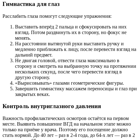
Гимнастика для глаз
Расслабить глаза помогут следующие упражнения:
Выставить вперёд 2 пальца и сфокусировать на них
взгляд. Потом раздвинуть их в сторону, но фокус не
менять.
На расстоянии вытянутой руки выставить ручку и
медленно приближать к лицу, после перевести взгляд на
дальний предмет.
Не двигая головой, отвести глаза максимально в
сторону и смотреть на выбранную точку на протяжении
нескольких секунд, после чего перевести взгляд в
другую сторону.
«Вырисовывать» глазами геометрические фигуры.
Завершить гимнастику массажем переносицы и глаз при
закрытых веках.
Контроль внутриглазного давления
Важность профилактических осмотров остаётся на первом
месте. Выявить повышение ВГД на начальном этапе можно
только на приёме у врача. Поэтому его посещение должно
стать нормой. До 40 лет – раз в 2-4 года, до 64-х лет — раз в 2