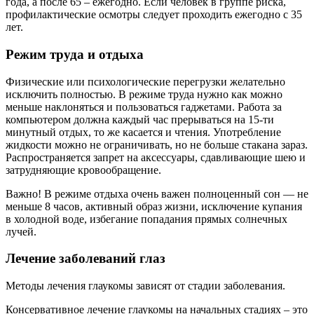
года, а после 65 – ежегодно. Если человек в группе риска,
профилактические осмотры следует проходить ежегодно с 35
лет.
Режим труда и отдыха
Физические или психологические перегрузки желательно
исключить полностью. В режиме труда нужно как можно
меньше наклоняться и пользоваться гаджетами. Работа за
компьютером должна каждый час прерываться на 15-ти
минутный отдых, то же касается и чтения. Употребление
жидкости можно не ограничивать, но не больше стакана зараз.
Распространяется запрет на аксессуары, сдавливающие шею и
затрудняющие кровообращение.
Важно! В режиме отдыха очень важен полноценный сон — не
меньше 8 часов, активный образ жизни, исключение купания
в холодной воде, избегание попадания прямых солнечных
лучей.
Лечение заболеваний глаз
Методы лечения глаукомы зависят от стадии заболевания.
Консервативное лечение глаукомы на начальных стадиях – это