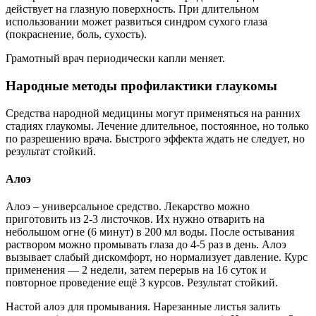
действует на глазную поверхность. При длительном
использовании может развиться синдром сухого глаза
(покраснение, боль, сухость).
Грамотный врач периодически капли меняет.
Народные методы профилактики глаукомы
Средства народной медицины могут применяться на ранних
стадиях глаукомы. Лечение длительное, постоянное, но только
по разрешению врача. Быстрого эффекта ждать не следует, но
результат стойкий.
Алоэ
Алоэ – универсальное средство. Лекарство можно
приготовить из 2-3 листочков. Их нужно отварить на
небольшом огне (6 минут) в 200 мл воды. После остывания
раствором можно промывать глаза до 4-5 раз в день. Алоэ
вызывает слабый дискомфорт, но нормализует давление. Курс
применения — 2 недели, затем перерыв на 16 суток и
повторное проведение ещё 3 курсов. Результат стойкий.
Настой алоэ для промывания. Нарезанные листья залить