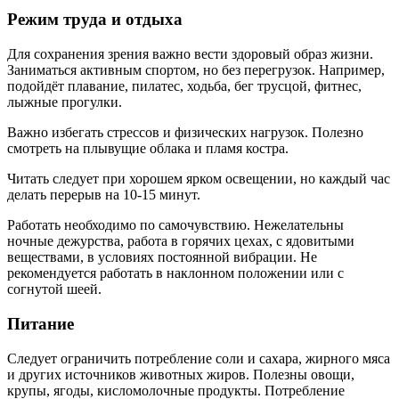
Режим труда и отдыха
Для сохранения зрения важно вести здоровый образ жизни.
Заниматься активным спортом, но без перегрузок. Например,
подойдёт плавание, пилатес, ходьба, бег трусцой, фитнес,
лыжные прогулки.
Важно избегать стрессов и физических нагрузок. Полезно
смотреть на плывущие облака и пламя костра.
Читать следует при хорошем ярком освещении, но каждый час
делать перерыв на 10-15 минут.
Работать необходимо по самочувствию. Нежелательны
ночные дежурства, работа в горячих цехах, с ядовитыми
веществами, в условиях постоянной вибрации. Не
рекомендуется работать в наклонном положении или с
согнутой шеей.
Питание
Следует ограничить потребление соли и сахара, жирного мяса
и других источников животных жиров. Полезны овощи,
крупы, ягоды, кисломолочные продукты. Потребление