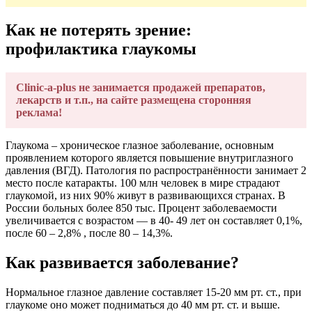
Как не потерять зрение:
профилактика глаукомы
Clinic-a-plus не занимается продажей препаратов,
лекарств и т.п., на сайте размещена сторонняя
реклама!
Глаукома – хроническое глазное заболевание, основным
проявлением которого является повышение внутриглазного
давления (ВГД). Патология по распространённости занимает 2
место после катаракты. 100 млн человек в мире страдают
глаукомой, из них 90% живут в развивающихся странах. В
России больных более 850 тыс. Процент заболеваемости
увеличивается с возрастом — в 40- 49 лет он составляет 0,1%,
после 60 – 2,8% , после 80 – 14,3%.
Как развивается заболевание?
Нормальное глазное давление составляет 15-20 мм рт. ст., при
глаукоме оно может подниматься до 40 мм рт. ст. и выше.