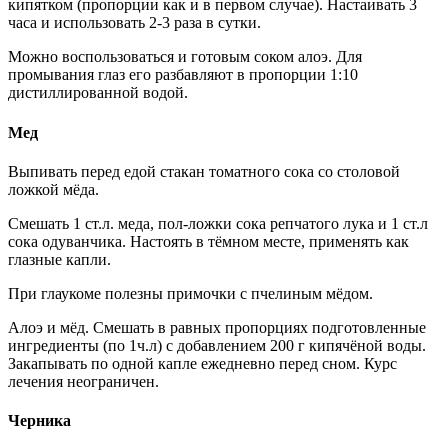
кипятком (пропорции как и в первом случае). Настаивать 3
часа и использовать 2-3 раза в сутки.
Можно воспользоваться и готовым соком алоэ. Для
промывания глаз его разбавляют в пропорции 1:10
дистиллированной водой.
Мед
Выпивать перед едой стакан томатного сока со столовой
ложкой мёда.
Смешать 1 ст.л. меда, пол-ложки сока репчатого лука и 1 ст.л
сока одуванчика. Настоять в тёмном месте, применять как
глазные капли.
При глаукоме полезны примочки с пчелиным мёдом.
Алоэ и мёд. Смешать в равных пропорциях подготовленные
ингредиенты (по 1ч.л) с добавлением 200 г кипячёной воды.
Закапывать по одной капле ежедневно перед сном. Курс
лечения неограничен.
Черника