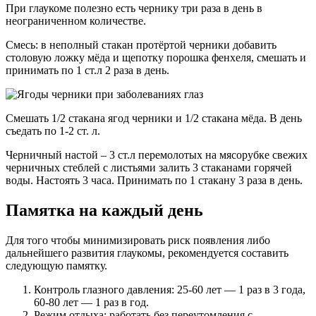
При глаукоме полезно есть чернику три раза в день в
неограниченном количестве.
Смесь: в неполный стакан протёртой черники добавить
столовую ложку мёда и щепотку порошка фенхеля, смешать и
принимать по 1 ст.л 2 раза в день.
Смешать 1/2 стакана ягод черники и 1/2 стакана мёда. В день
съедать по 1-2 ст. л.
Черничный настой – 3 ст.л перемолотых на мясорубке свежих
черничных стеблей с листьями залить 3 стаканами горячей
воды. Настоять 3 часа. Принимать по 1 стакану 3 раза в день.
Памятка на каждый день
Для того чтобы минимизировать риск появления либо
дальнейшего развития глаукомы, рекомендуется составить
следующую памятку.
Контроль глазного давления: 25-60 лет — 1 раз в 3 года,
60-80 лет — 1 раз в год.
Режим отдыха: работать без переутомления с