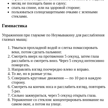
месяц не посещать баню и сауну;
спать на спине, или на здоровой стороне;
пользоваться солнцезащитными очками с зелеными
стеклами.
Гимнастика
Упражнения при глаукоме по Неумывакину для расслабления
глазных мышц:
Умыться прохладной водой и слегка помассировать
веки, потом сделать пальминг.
Смотреть вверх на протяжении 5 секунд, затем глаза
расслабить и смотреть вниз. Через 5 секунд интенсивно
поморгать.
Направлять взгляд поочередно влево и вправо.
То же, но в разные углы.
Совершать круговые движения — по 10 раз в каждую
сторону.
Смотреть на кончик носа и расслабить взгляд, повторять
5 раз.
Сильно зажмуриться, через 5 секунд открыть глаза.
Упражнение со стеклом: концентрировать внимание на
самом окне, а потом на улице.