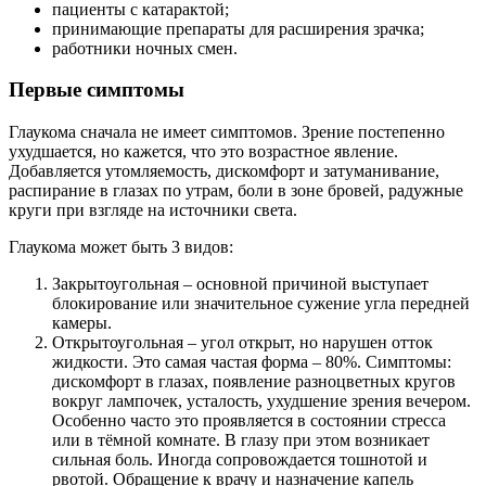
пациенты с катарактой;
принимающие препараты для расширения зрачка;
работники ночных смен.
Первые симптомы
Глаукома сначала не имеет симптомов. Зрение постепенно
ухудшается, но кажется, что это возрастное явление.
Добавляется утомляемость, дискомфорт и затуманивание,
распирание в глазах по утрам, боли в зоне бровей, радужные
круги при взгляде на источники света.
Глаукома может быть 3 видов:
Закрытоугольная – основной причиной выступает
блокирование или значительное сужение угла передней
камеры.
Открытоугольная – угол открыт, но нарушен отток
жидкости. Это самая частая форма – 80%. Симптомы:
дискомфорт в глазах, появление разноцветных кругов
вокруг лампочек, усталость, ухудшение зрения вечером.
Особенно часто это проявляется в состоянии стресса
или в тёмной комнате. В глазу при этом возникает
сильная боль. Иногда сопровождается тошнотой и
рвотой. Обращение к врачу и назначение капель