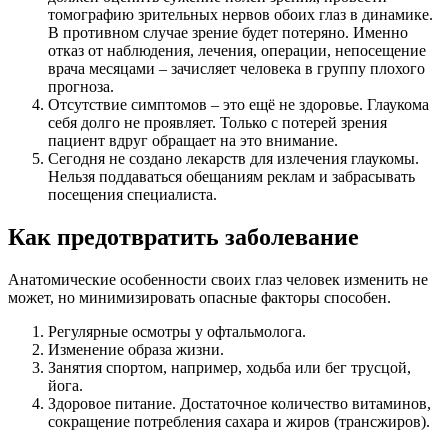
томографию зрительных нервов обоих глаз в динамике.
В противном случае зрение будет потеряно. Именно
отказ от наблюдения, лечения, операции, непосещение
врача месяцами – зачисляет человека в группу плохого
прогноза.
Отсутствие симптомов – это ещё не здоровье. Глаукома
себя долго не проявляет. Только с потерей зрения
пациент вдруг обращает на это внимание.
Сегодня не создано лекарств для излечения глаукомы.
Нельзя поддаваться обещаниям реклам и забрасывать
посещения специалиста.
Как предотвратить заболевание
Анатомические особенности своих глаз человек изменить не
может, но минимизировать опасные факторы способен.
Регулярные осмотры у офтальмолога.
Изменение образа жизни.
Занятия спортом, например, ходьба или бег трусцой,
йога.
Здоровое питание. Достаточное количество витаминов,
сокращение потребления сахара и жиров (трансжиров).