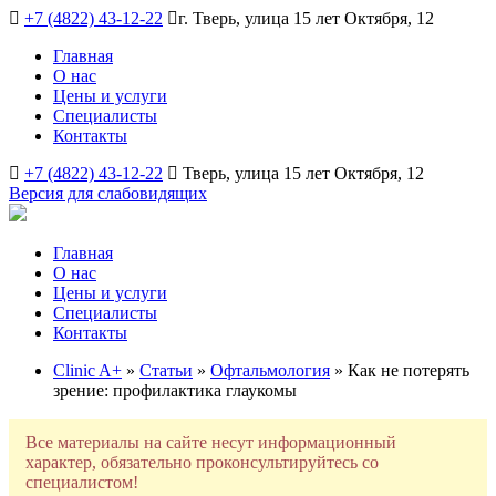
+7 (4822) 43-12-22
г. Тверь, улица 15 лет Октября, 12
Главная
О нас
Цены и услуги
Специалисты
Контакты
+7 (4822) 43-12-22
Тверь, улица 15 лет Октября, 12
Версия для слабовидящих
Главная
О нас
Цены и услуги
Специалисты
Контакты
Clinic A+
»
Статьи
»
Офтальмология
» Как не потерять
зрение: профилактика глаукомы
Все материалы на сайте несут информационный
характер, обязательно проконсультируйтесь со
специалистом!