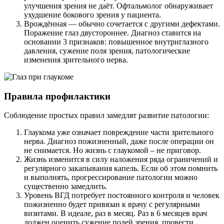
улучшения зрения не даёт. Офтальмолог обнаруживает
ухудшение бокового зрения у пациента.
Врождённая — обычно сочетается с другими дефектами.
Поражение глаз двустороннее. Диагноз ставится на
основании 3 признаков: повышенное внутриглазного
давления, сужение поля зрения, патологические
изменения зрительного нерва.
Правила профилактики
Соблюдение простых правил замедлят развитие патологии:
Глаукома уже означает повреждение части зрительного
нерва. Диагноз пожизненный, даже после операции он
не снимается. Но жизнь с глаукомой – не приговор.
Жизнь изменится в силу наложения ряда ограничений и
регулярного закапывания капель. Если об этом помнить
и выполнять, прогрессирование патологии можно
существенно замедлить.
Уровень ВГД потребует постоянного контроля и человек
пожизненно будет привязан к врачу с регулярными
визитами. В идеале, раз в месяц. Раз в 6 месяцев врач
должен оценить сужение полей зрения, провести