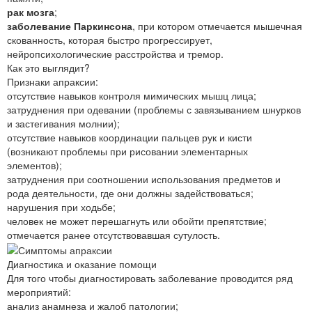
рак мозга
;
заболевание Паркинсона
, при котором отмечается мышечная
скованность, которая быстро прогрессирует,
нейропсихологические расстройства и тремор.
Как это выглядит?
Признаки апраксии:
отсутствие навыков контроля мимических мышц лица;
затруднения при одевании (проблемы с завязыванием шнурков
и застегивания молнии);
отсутствие навыков координации пальцев рук и кисти
(возникают проблемы при рисовании элементарных
элементов);
затруднения при соотношении использования предметов и
рода деятельности, где они должны задействоваться;
нарушения при ходьбе;
человек не может перешагнуть или обойти препятствие;
отмечается ранее отсутствовавшая сутулость.
Диагностика и оказание помощи
Для того чтобы диагностировать заболевание проводится ряд
мероприятий:
анализ анамнеза и жалоб патологии;