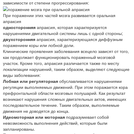
зависимости от степени прогрессирования:
При поражении этих частей мозга развивается оральная
апраксия
односторонняя
апраксия, которая характеризуется
нарушениями двигательной системы лишь с одной стороны;
двухсторонняя
апраксия, характеризующаяся диффузным
поражением коры или лобной доли.
Клинические проявления заболевания всецело зависят от того,
как продолжает функционировать пораженный мозговой
участок. Кроме того, апраксия различается также по месту
локализации нарушений, таким образом, выделяют следующие
виды заболевания:
Лобная или регуляторная
обуславливается нарушениями
регуляции выполняемых движений. При этом поражается кора
префронтальной области мозговых полушарий. Как результат
возникают нарушения сложных двигательных актов, имеющих
последовательное течение. Таким образом, выполняемые
движения не доводятся до конца.
Идеомоторная или моторная
подразумевает собой
невозможность выполнения действий, которые были
запланированы.