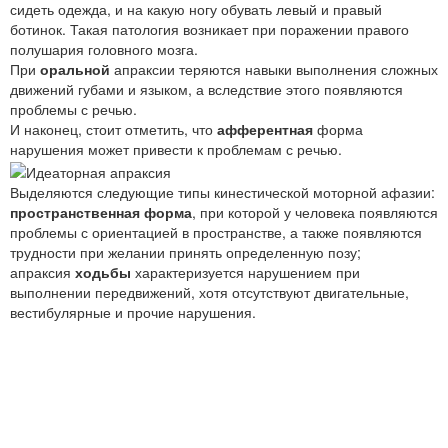
сидеть одежда, и на какую ногу обувать левый и правый
ботинок. Такая патология возникает при поражении правого
полушария головного мозга.
При
оральной
апраксии теряются навыки выполнения сложных
движений губами и языком, а вследствие этого появляются
проблемы с речью.
И наконец, стоит отметить, что
афферентная
форма
нарушения может привести к проблемам с речью.
Выделяются следующие типы кинестической моторной афазии:
пространственная форма
, при которой у человека появляются
проблемы с ориентацией в пространстве, а также появляются
трудности при желании принять определенную позу;
апраксия
ходьбы
характеризуется нарушением при
выполнении передвижений, хотя отсутствуют двигательные,
вестибулярные и прочие нарушения.