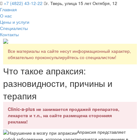
+7 (4822) 43-12-22
г. Тверь, улица 15 лет Октября, 12
Главная
О нас
Цены и услуги
Специалисты
Контакты
Все материалы на сайте несут информационный характер,
обязательно проконсультируйтесь со специалистом!
Что такое апраксия:
разновидности, причины и
терапия
Clinic-a-plus не занимается продажей препаратов,
лекарств и т.п., на сайте размещена сторонняя
реклама!
Апраксия представляет
собой заболевание, которое характеризуется нарушением в