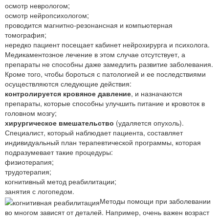
осмотр неврологом;
осмотр нейропсихологом;
проводится магнитно-резонансная и компьютерная
томография;
нередко пациент посещает кабинет нейрохирурга и психолога.
Медикаментозное лечение в этом случае отсутствует, а
препараты не способны даже замедлить развитие заболевания.
Кроме того, чтобы бороться с патологией и ее последствиями
осуществляются следующие действия:
контролируется кровяное давление
, и назначаются
препараты, которые способны улучшить питание и кровоток в
головном мозгу;
хирургическое вмешательство
(удаляется опухоль).
Специалист, который наблюдает пациента, составляет
индивидуальный план терапевтической программы, которая
подразумевает такие процедуры:
физиотерапия;
трудотерапия;
когнитивный метод реабилитации;
занятия с логопедом.
Методы помощи при заболевании
во многом зависят от деталей. Например, очень важен возраст