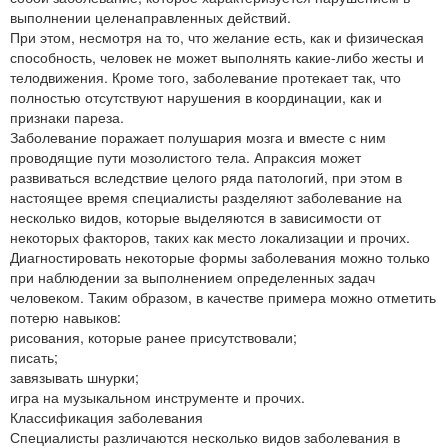
выполнении целенаправленных действий.
При этом, несмотря на то, что желание есть, как и физическая
способность, человек не может выполнять какие-либо жесты и
телодвижения. Кроме того, заболевание протекает так, что
полностью отсутствуют нарушения в координации, как и
признаки пареза.
Заболевание поражает полушария мозга и вместе с ним
проводящие пути мозолистого тела. Апраксия может
развиваться вследствие целого ряда патологий, при этом в
настоящее время специалисты разделяют заболевание на
несколько видов, которые выделяются в зависимости от
некоторых факторов, таких как место локализации и прочих.
Диагностировать некоторые формы заболевания можно только
при наблюдении за выполнением определенных задач
человеком. Таким образом, в качестве примера можно отметить
потерю навыков:
рисования, которые ранее присутствовали;
писать;
завязывать шнурки;
игра на музыкальном инструменте и прочих.
Классификация заболевания
Специалисты различаются несколько видов заболевания в