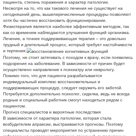
пациента, степень поражения и характер патологии.
Несмотря на то, что как такового лечения не существует на
сегодняшний день, вышеперечисленные процедуры позволяют
хотя бы частично восстановить функционирование.
Физиотерапия является наиболее эффективным методом, так
как со временем наблюдаются улучшения функций организма.
Лечение, а точнее поддерживающая терапия – это довольно
трудный и длительный процесс, который требует настойчивости
и терпения.
Поэтому, не стоит затягивать с походом к врачу, если появились
подозрения на заболевание. В зависимости от причин будет
осуществлено направление к психиатру или неврологу.
Помимо того, что для пациента разрабатывается
индивидуальный комплекс восстановительных и
поддерживающих процедур, следует окружить его заботой.
Потребуется дополнительно психолог, сиделка, ведь не всегда
родные и социальный работник смогут находиться рядом с
пациентом.
Прогноз специалистов и вероятные последствия
В зависимости от характера патологии, которая стала
возбудителем апраксии, выстраиваются прогнозы. Поэтому
специалисты проводят мероприятия по устранению причин
заболевания и совершенствованию движений, выполняемых