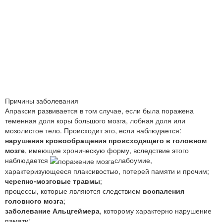
Причины заболевания
Апраксия развивается в том случае, если была поражена
теменная доля коры большого мозга, лобная доля или
мозолистое тело. Происходит это, если наблюдается:
нарушения кровообращения происходящего в головном
мозге
, имеющие хроническую форму, вследствие этого
наблюдается
слабоумие,
характеризующееся плаксивостью, потерей памяти и прочим;
черепно-мозговые травмы
;
процессы, которые являются следствием
воспаления
головного мозга
;
заболевание Альцгеймера
, которому характерно нарушение
памяти;