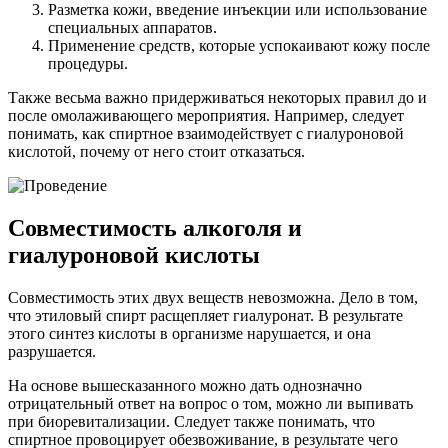
Разметка кожи, введение инъекции или использование
специальных аппаратов.
Применение средств, которые успокаивают кожу после
процедуры.
Также весьма важно придерживаться некоторых правил до и
после омолаживающего мероприятия. Например, следует
понимать, как спиртное взаимодействует с гиалуроновой
кислотой, почему от него стоит отказаться.
Совместимость алкоголя и
гиалуроновой кислоты
Совместимость этих двух веществ невозможна. Дело в том,
что этиловый спирт расщепляет гиалуронат. В результате
этого синтез кислоты в организме нарушается, и она
разрушается.
На основе вышесказанного можно дать однозначно
отрицательный ответ на вопрос о том, можно ли выпивать
при биоревитализации. Следует также понимать, что
спиртное провоцирует обезвоживание, в результате чего