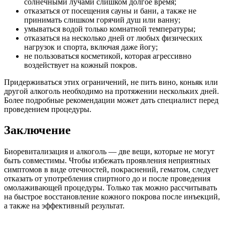
солнечными лучами слишком долгое время;
отказаться от посещения сауны и бани, а также не
принимать слишком горячий душ или ванну;
умываться водой только комнатной температуры;
отказаться на несколько дней от любых физических
нагрузок и спорта, включая даже йогу;
не пользоваться косметикой, которая агрессивно
воздействует на кожный покров.
Придерживаться этих ограничений, не пить вино, коньяк или
другой алкоголь необходимо на протяжении нескольких дней.
Более подробные рекомендации может дать специалист перед
проведением процедуры.
Заключение
Биоревитализация и алкоголь — две вещи, которые не могут
быть совместимы. Чтобы избежать проявления неприятных
симптомов в виде отечностей, покраснений, гематом, следует
отказать от употребления спиртного до и после проведения
омолаживающей процедуры. Только так можно рассчитывать
на быстрое восстановление кожного покрова после инъекций,
а также на эффективный результат.