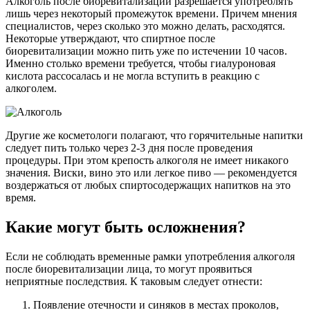
Алкоголь после биоревитализации разрешается употреблять
лишь через некоторый промежуток времени. Причем мнения
специалистов, через сколько это можно делать, расходятся.
Некоторые утверждают, что спиртное после
биоревитализации можно пить уже по истечении 10 часов.
Именно столько времени требуется, чтобы гиалуроновая
кислота рассосалась и не могла вступить в реакцию с
алкоголем.
Другие же косметологи полагают, что горячительные напитки
следует пить только через 2-3 дня после проведения
процедуры. При этом крепость алкоголя не имеет никакого
значения. Виски, вино это или легкое пиво — рекомендуется
воздержаться от любых спиртосодержащих напитков на это
время.
Какие могут быть осложнения?
Если не соблюдать временные рамки употребления алкоголя
после биоревитализации лица, то могут проявиться
неприятные последствия. К таковым следует отнести:
Появление отечности и синяков в местах проколов,