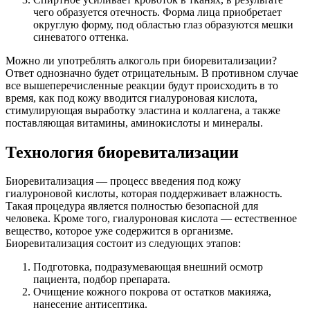
чего образуется отечность. Форма лица приобретает
округлую форму, под областью глаз образуются мешки
синеватого оттенка.
Можно ли употреблять алкоголь при биоревитализации?
Ответ однозначно будет отрицательным. В противном случае
все вышеперечисленные реакции будут происходить в то
время, как под кожу вводится гиалуроновая кислота,
стимулирующая выработку эластина и коллагена, а также
поставляющая витамины, аминокислоты и минералы.
Технология биоревитализации
Биоревитализация — процесс введения под кожу
гиалуроновой кислоты, которая поддерживает влажность.
Такая процедура является полностью безопасной для
человека. Кроме того, гиалуроновая кислота — естественное
вещество, которое уже содержится в организме.
Биоревитализация состоит из следующих этапов:
Подготовка, подразумевающая внешний осмотр
пациента, подбор препарата.
Очищение кожного покрова от остатков макияжа,
нанесение антисептика.