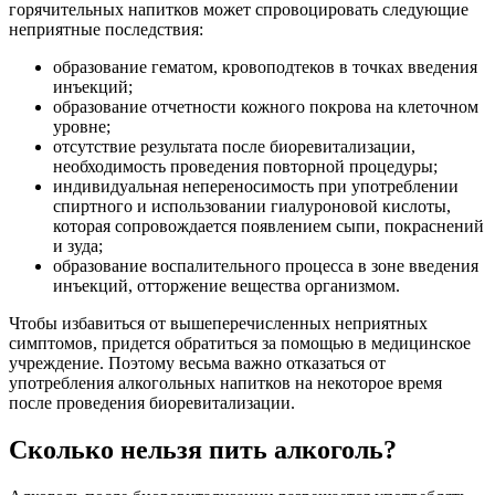
горячительных напитков может спровоцировать следующие
неприятные последствия:
образование гематом, кровоподтеков в точках введения
инъекций;
образование отчетности кожного покрова на клеточном
уровне;
отсутствие результата после биоревитализации,
необходимость проведения повторной процедуры;
индивидуальная непереносимость при употреблении
спиртного и использовании гиалуроновой кислоты,
которая сопровождается появлением сыпи, покраснений
и зуда;
образование воспалительного процесса в зоне введения
инъекций, отторжение вещества организмом.
Чтобы избавиться от вышеперечисленных неприятных
симптомов, придется обратиться за помощью в медицинское
учреждение. Поэтому весьма важно отказаться от
употребления алкогольных напитков на некоторое время
после проведения биоревитализации.
Сколько нельзя пить алкоголь?