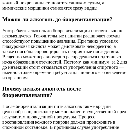
кожный покров лица становится слишком сухим, а
мимические морщинки становятся сразу видны.
Можно ли алкоголь до биоревитализации?
Употреблять алкоголь до биоревитализации настоятельно не
рекомендуется. Горячительные напитки расширяют сосуды,
способствуют повышению давления. При таких условиях
гиалуроновая кислота может действовать некорректно, а
также способна спровоцировать неприятные последствия.
Вещество может неравномерно распределиться под тканью
из-за образования отечностей. Поэтому, как минимум, за 2 дня
до инъекций стоит отказаться от употребления спиртного —
именно столько времени требуется для полного его выведения
из организма.
Почему нельзя алкоголь после
биоревитализации?
После биоревитализации пить алкоголь также вряд ли
целесообразно, поскольку можно нанести существенный вред
результатам проведенной процедуры. Процесс
восстановления кожного покрова должен происходить в
спокойной обстановке. В противном случае употребление