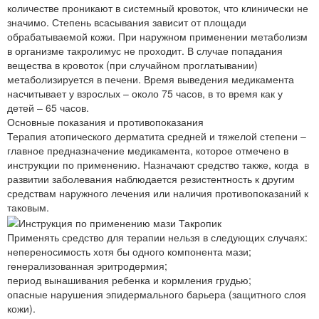
количестве проникают в системный кровоток, что клинически не
значимо. Степень всасывания зависит от площади
обрабатываемой кожи. При наружном применении метаболизм
в организме такролимус не проходит. В случае попадания
вещества в кровоток (при случайном проглатывании)
метаболизируется в печени. Время выведения медикамента
насчитывает у взрослых – около 75 часов, в то время как у
детей – 65 часов.
Основные показания и противопоказания
Терапия атопического дерматита средней и тяжелой степени –
главное предназначение медикамента, которое отмечено в
инструкции по применению. Назначают средство также, когда в
развитии заболевания наблюдается резистентность к другим
средствам наружного лечения или наличия противопоказаний к
таковым.
Применять средство для терапии нельзя в следующих случаях:
непереносимость хотя бы одного компонента мази;
генерализованная эритродермия;
период вынашивания ребенка и кормления грудью;
опасные нарушения эпидермального барьера (защитного слоя
кожи).