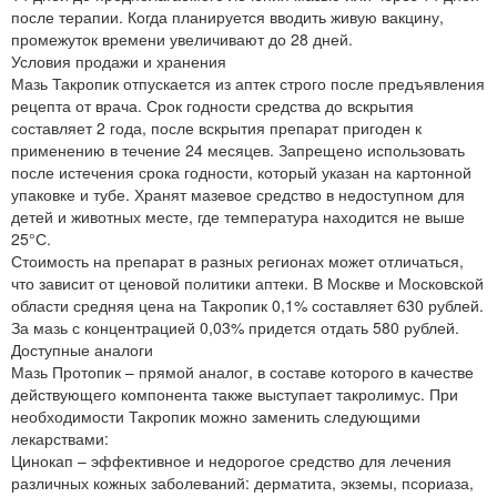
после терапии. Когда планируется вводить живую вакцину,
промежуток времени увеличивают до 28 дней.
Условия продажи и хранения
Мазь Такропик отпускается из аптек строго после предъявления
рецепта от врача. Срок годности средства до вскрытия
составляет 2 года, после вскрытия препарат пригоден к
применению в течение 24 месяцев. Запрещено использовать
после истечения срока годности, который указан на картонной
упаковке и тубе. Хранят мазевое средство в недоступном для
детей и животных месте, где температура находится не выше
25°С.
Стоимость на препарат в разных регионах может отличаться,
что зависит от ценовой политики аптеки. В Москве и Московской
области средняя цена на Такропик 0,1% составляет 630 рублей.
За мазь с концентрацией 0,03% придется отдать 580 рублей.
Доступные аналоги
Мазь Протопик – прямой аналог, в составе которого в качестве
действующего компонента также выступает такролимус. При
необходимости Такропик можно заменить следующими
лекарствами:
Цинокап – эффективное и недорогое средство для лечения
различных кожных заболеваний: дерматита, экземы, псориаза,