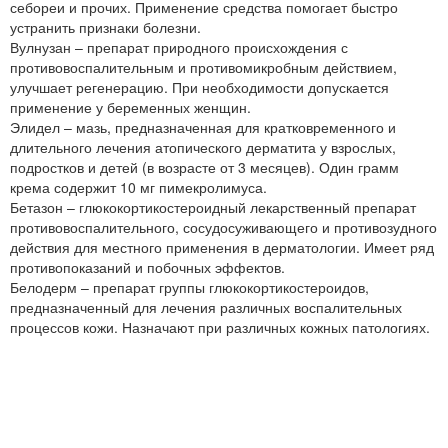
себореи и прочих. Применение средства помогает быстро
устранить признаки болезни.
Вулнузан – препарат природного происхождения с
противовоспалительным и противомикробным действием,
улучшает регенерацию. При необходимости допускается
применение у беременных женщин.
Элидел – мазь, предназначенная для кратковременного и
длительного лечения атопического дерматита у взрослых,
подростков и детей (в возрасте от 3 месяцев). Один грамм
крема содержит 10 мг пимекролимуса.
Бетазон – глюкокортикостероидный лекарственный препарат
противовоспалительного, сосудосуживающего и противозудного
действия для местного применения в дерматологии. Имеет ряд
противопоказаний и побочных эффектов.
Белодерм – препарат группы глюкокортикостероидов,
предназначенный для лечения различных воспалительных
процессов кожи. Назначают при различных кожных патологиях.