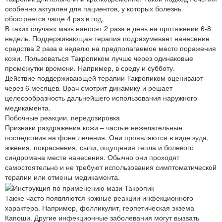
особенно актуален для пациентов, у которых болезнь
обостряется чаще 4 раз в год.
В таких случаях мазь наносят 2 раза в день на протяжении 6-8
недель. Поддерживающая терапия подразумевает нанесение
средства 2 раза в неделю на предполагаемое место поражения
кожи. Пользоваться Такропиком лучше через одинаковые
промежутки времени. Например, в среду и субботу.
Действие поддерживающей терапии Такропиком оценивают
через 6 месяцев. Врач смотрит динамику и решает
целесообразность дальнейшего использования наружного
медикамента.
Побочные реакции, передозировка
Признаки раздражения кожи – частые нежелательные
последствия на фоне лечения. Они проявляются в виде зуда,
жжения, покраснения, сыпи, ощущения тепла и болевого
синдромана месте нанесения. Обычно они проходят
самостоятельно и не требуют использования симптоматической
терапии или отмены медикамента.
Также часто появляются кожные реакции инфекционного
характера. Например, фолликулит, герпетическая экзема
Капоши. Другие инфекционные заболевания могут вызвать