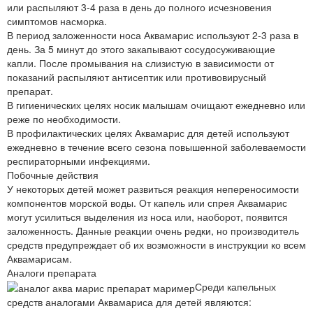
или распыляют 3-4 раза в день до полного исчезновения
симптомов насморка.
В период заложенности носа Аквамарис используют 2-3 раза в
день. За 5 минут до этого закапывают сосудосуживающие
капли. После промывания на слизистую в зависимости от
показаний распыляют антисептик или противовирусный
препарат.
В гигиенических целях носик малышам очищают ежедневно или
реже по необходимости.
В профилактических целях Аквамарис для детей используют
ежедневно в течение всего сезона повышенной заболеваемости
респираторными инфекциями.
Побочные действия
У некоторых детей может развиться реакция непереносимости
компонентов морской воды. От капель или спрея Аквамарис
могут усилиться выделения из носа или, наоборот, появится
заложенность. Данные реакции очень редки, но производитель
средств предупреждает об их возможности в инструкции ко всем
Аквамарисам.
Аналоги препарата
Среди капельных
средств аналогами Аквамариса для детей являются: