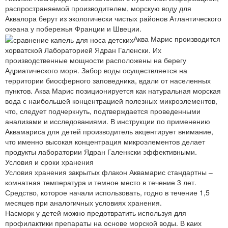
распространяемой производителем, морскую воду для
Аквалора берут из экологически чистых районов Атлантического
океана у побережья Франции и Швеции.
Аква Марис производится
хорватской Лабораторией Ядран Галенски. Их
производственные мощности расположены на берегу
Адриатического моря. Забор воды осуществляется на
территории биосферного заповедника, вдали от населенных
пунктов. Аква Марис позиционируется как натуральная морская
вода с наибольшей концентрацией полезных микроэлементов,
что, следует подчеркнуть, подтверждается проведенными
анализами и исследованиями. В инструкции по применению
Аквамариса для детей производитель акцентирует внимание,
что именно высокая концентрация микроэлементов делает
продукты лаборатории Ядран Галенкски эффективными.
Условия и сроки хранения
Условия хранения закрытых флакон Аквамарис стандартны –
комнатная температура и темное место в течение 3 лет.
Средство, которое начали использовать, годно в течение 1,5
месяцев при аналогичных условиях хранения.
Насморк у детей можно предотвратить используя для
профилактики препараты на основе морской воды. В каих