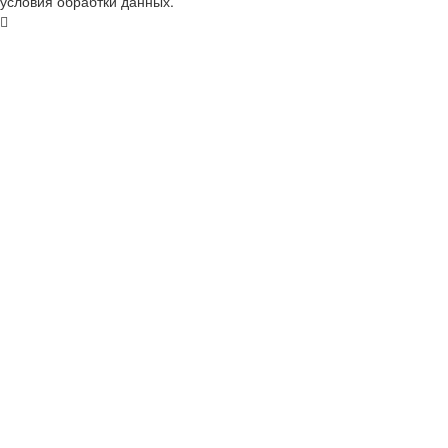
условия обрабтки данных.