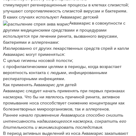
стимулируют регенерационные процессы в клетках слизистой;
улучшают сопротивляемость слизистой вирусам и бактериям.
В каких случаях используют Аквамарис детский
Аквамарис в совокупности с
другими медицинскими средствами и процедурами
используется при лечении ринита, вызванного вирусами,
бактериями и аллергенами:
Изолированно от других лекарственных средств спрей и капли
Аквамарис могут применяться:
С целью гигиены носовой полости;
с профилактическими целями в периоды, когда возрастает
вероятность контакта с людьми, инфицированными
респираторными инфекциями.
Как применять Аквамарис для детей
Аквамарис следует начать применять при первых признаках
насморка. Что бы ни являлось причиной ринита, активное
промывание носа способствует снижению концентрации как
болезнетворных микроорганизмов, так и аллергенов.
Раннее начало применение Аквамариса способно снизить
интенсивность надвигающегося насморка, сократить его
длительность и минимизировать последствия.
В период активных выделений из носа Аквамарис закапывают