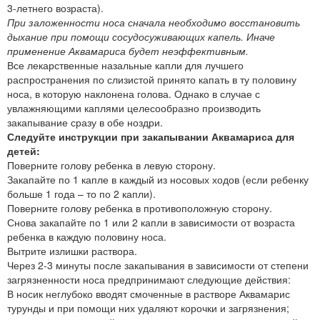
3-летнего возраста).
При заложенности носа сначала необходимо восстановить
дыхание при помощи сосудосуживающих капель. Иначе
применение Аквамариса будет неэффективным.
Все лекарственные назальные капли для лучшего
распространения по слизистой принято капать в ту половину
носа, в которую наклонена голова. Однако в случае с
увлажняющими каплями целесообразно производить
закапывание сразу в обе ноздри.
Следуйте инструкции при закапывании Аквамариса для
детей:
Поверните голову ребенка в левую сторону.
Закапайте по 1 капле в каждый из носовых ходов (если ребенку
больше 1 года – то по 2 капли).
Поверните голову ребенка в противоположную сторону.
Снова закапайте по 1 или 2 капли в зависимости от возраста
ребенка в каждую половину носа.
Вытрите излишки раствора.
Через 2-3 минуты после закапывания в зависимости от степени
загрязненности носа предпринимают следующие действия:
В носик неглубоко вводят смоченные в растворе Аквамарис
турунды и при помощи них удаляют корочки и загрязнения;