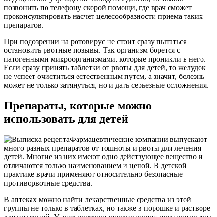
позвонить по телефону скорой помощи, где врач сможет
проконсультировать насчет целесообразности приема таких
препаратов.
При подозрении на ротовирус не стоит сразу пытаться
остановить рвотные позывы. Так организм борется с
патогенными микроорганизмами, которые проникли в него.
Если сразу принять таблетки от рвоты для детей, то желудок
не успеет очиститься естественным путем, а значит, болезнь
может не только затянуться, но и дать серьезные осложнения.
Препараты, которые можно
использовать для детей
Фармацевтические компании выпускают
много разных препаратов от тошноты и рвоты для лечения
детей. Многие из них имеют одно действующее вещество и
отличаются только наименованием и ценой. В детской
практике врачи применяют относительно безопасные
противорвотные средства.
В аптеках можно найти лекарственные средства из этой
группы не только в таблетках, но также в порошке и растворе
для инъекций. У всех рвотоостанавливающих препаратов есть