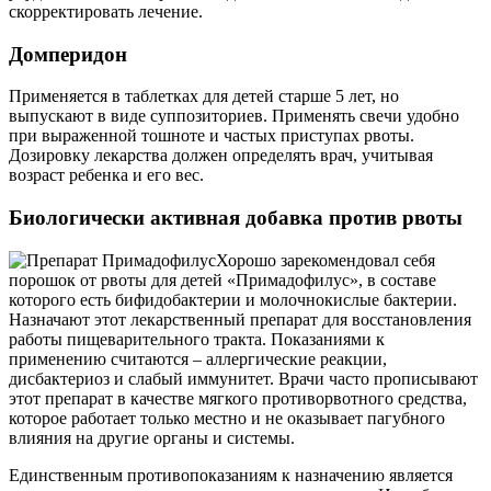
скорректировать лечение.
Домперидон
Применяется в таблетках для детей старше 5 лет, но
выпускают в виде суппозиториев. Применять свечи удобно
при выраженной тошноте и частых приступах рвоты.
Дозировку лекарства должен определять врач, учитывая
возраст ребенка и его вес.
Биологически активная добавка против рвоты
Хорошо зарекомендовал себя
порошок от рвоты для детей «Примадофилус», в составе
которого есть бифидобактерии и молочнокислые бактерии.
Назначают этот лекарственный препарат для восстановления
работы пищеварительного тракта. Показаниями к
применению считаются – аллергические реакции,
дисбактериоз и слабый иммунитет. Врачи часто прописывают
этот препарат в качестве мягкого противорвотного средства,
которое работает только местно и не оказывает пагубного
влияния на другие органы и системы.
Единственным противопоказаниям к назначению является