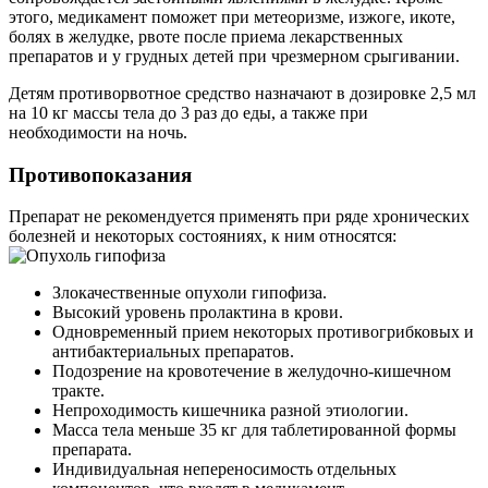
этого, медикамент поможет при метеоризме, изжоге, икоте,
болях в желудке, рвоте после приема лекарственных
препаратов и у грудных детей при чрезмерном срыгивании.
Детям противорвотное средство назначают в дозировке 2,5 мл
на 10 кг массы тела до 3 раз до еды, а также при
необходимости на ночь.
Противопоказания
Препарат не рекомендуется применять при ряде хронических
болезней и некоторых состояниях, к ним относятся:
Злокачественные опухоли гипофиза.
Высокий уровень пролактина в крови.
Одновременный прием некоторых противогрибковых и
антибактериальных препаратов.
Подозрение на кровотечение в желудочно-кишечном
тракте.
Непроходимость кишечника разной этиологии.
Масса тела меньше 35 кг для таблетированной формы
препарата.
Индивидуальная непереносимость отдельных