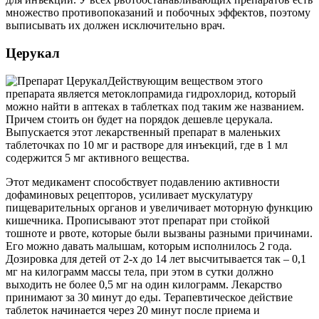
множество противопоказаний и побочных эффектов, поэтому
выписывать их должен исключительно врач.
Церукал
Действующим веществом этого
препарата является метоклопрамида гидрохлорид, который
можно найти в аптеках в таблетках под таким же названием.
Причем стоить он будет на порядок дешевле церукала.
Выпускается этот лекарственный препарат в маленьких
таблеточках по 10 мг и растворе для инъекций, где в 1 мл
содержится 5 мг активного вещества.
Этот медикамент способствует подавлению активности
дофаминовых рецепторов, усиливает мускулатуру
пищеварительных органов и увеличивает моторную функцию
кишечника. Прописывают этот препарат при стойкой
тошноте и рвоте, которые были вызваны разными причинами.
Его можно давать малышам, которым исполнилось 2 года.
Дозировка для детей от 2-х до 14 лет высчитывается так – 0,1
мг на килограмм массы тела, при этом в сутки должно
выходить не более 0,5 мг на один килограмм. Лекарство
принимают за 30 минут до еды. Терапевтическое действие
таблеток начинается через 20 минут после приема и