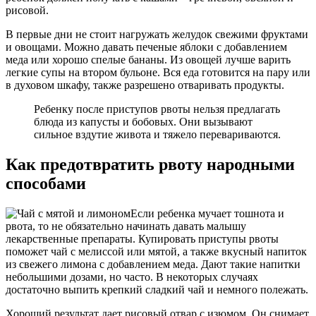
рисовой.
В первые дни не стоит нагружать желудок свежими фруктами
и овощами. Можно давать печеные яблоки с добавлением
меда или хорошо спелые бананы. Из овощей лучше варить
легкие супы на втором бульоне. Вся еда готовится на пару или
в духовом шкафу, также разрешено отваривать продукты.
Ребенку после приступов рвоты нельзя предлагать
блюда из капусты и бобовых. Они вызывают
сильное вздутие живота и тяжело перевариваются.
Как предотвратить рвоту народными
способами
Если ребенка мучает тошнота и
рвота, то не обязательно начинать давать малышу
лекарственные препараты. Купировать приступы рвоты
поможет чай с мелиссой или мятой, а также вкусный напиток
из свежего лимона с добавлением меда. Дают такие напитки
небольшими дозами, но часто. В некоторых случаях
достаточно выпить крепкий сладкий чай и немного полежать.
Хороший результат дает рисовый отвар с изюмом. Он снимает