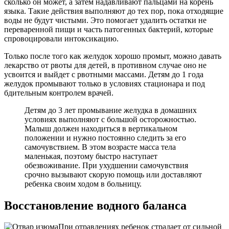
сколько он может, а затем надавливают пальцами на корень
языка. Такие действия выполняют до тех пор, пока отходящие
воды не будут чистыми. Это помогает удалить остатки не
переваренной пищи и часть патогенных бактерий, которые
спровоцировали интоксикацию.
Только после того как желудок хорошо промыт, можно давать
лекарство от рвоты для детей, в противном случае оно не
усвоится и выйдет с рвотными массами. Детям до 1 года
желудок промывают только в условиях стационара и под
бдительным контролем врачей.
Детям до 3 лет промывание желудка в домашних
условиях выполняют с большой осторожностью.
Малыш должен находиться в вертикальном
положении и нужно постоянно следить за его
самочувствием. В этом возрасте масса тела
маленькая, поэтому быстро наступает
обезвоживание. При ухудшении самочувствия
срочно вызывают скорую помощь или доставляют
ребенка своим ходом в больницу.
Восстановление водного баланса
При отравлениях ребенок страдает от сильной