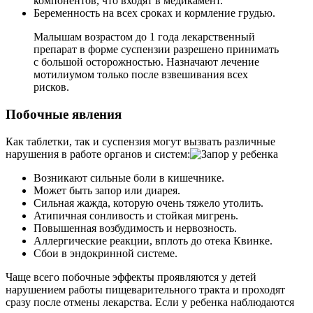
компонентов, что входят в медикамент.
Беременность на всех сроках и кормление грудью.
Малышам возрастом до 1 года лекарственный
препарат в форме суспензии разрешено принимать
с большой осторожностью. Назначают лечение
мотилиумом только после взвешивания всех
рисков.
Побочные явления
Как таблетки, так и суспензия могут вызвать различные
нарушения в работе органов и систем:
Возникают сильные боли в кишечнике.
Может быть запор или диарея.
Сильная жажда, которую очень тяжело утолить.
Атипичная сонливость и стойкая мигрень.
Повышенная возбудимость и нервозность.
Аллергические реакции, вплоть до отека Квинке.
Сбои в эндокринной системе.
Чаще всего побочные эффекты проявляются у детей
нарушением работы пищеварительного тракта и проходят
сразу после отмены лекарства. Если у ребенка наблюдаются