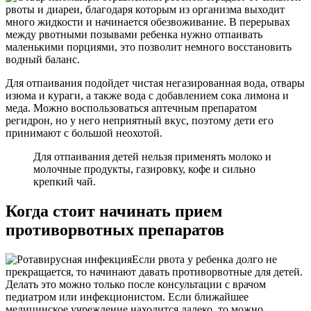
рвоты и диареи, благодаря которым из организма выходит
много жидкости и начинается обезвоживание. В перерывах
между рвотными позывами ребенка нужно отпаивать
маленькими порциями, это позволит немного восстановить
водный баланс.
Для отпаивания подойдет чистая негазированная вода, отвары
изюма и кураги, а также вода с добавлением сока лимона и
меда. Можно воспользоваться аптечным препаратом
регидрон, но у него неприятный вкус, поэтому дети его
принимают с большой неохотой.
Для отпаивания детей нельзя применять молоко и
молочные продукты, газировку, кофе и сильно
крепкий чай.
Когда стоит начинать прием
противорвотных препаратов
Если рвота у ребенка долго не
прекращается, то начинают давать противорвотные для детей.
Делать это можно только после консультации с врачом
педиатром или инфекционистом. Если ближайшее
медицинское учреждение находится далеко, то можно