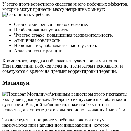
У этого противорвотного средства много побочных эффектов,
которые могут принести массу неприятных минут:
Стойкая мигрень и головокружение.
Необоснованная усталость.
Чувство страха, повышенная раздражительность.
Атипичная сонливость.
Нервный тик, наблюдается часто у детей.
Аллергические реакции.
Кроме этого, изредка наблюдается сухость во рту и понос.
При появлении побочек лечение препаратом прекращают и
советуются с врачом на предмет корректировки терапии.
Мотилиум
Активным веществом этого препараты
выступает домперидон. Лекарство выпускается в таблетках и
суспензии. В одной таблетке содержится 10 мг этого
вещества, а в сиропе для орального использования 1 мг в 1 мл.
Такие средства при рвоте у ребенка, как мотилиум
назначаются при нарушенном пищеварении, которое
сопровождается застойными явлениями в желудке. Кроме