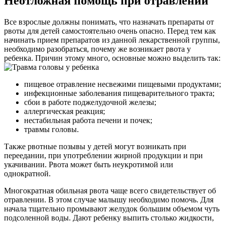
Неотложная помощь при отравлении
Все взрослые должны понимать, что назначать препараты от
рвоты для детей самостоятельно очень опасно. Перед тем как
начинать прием препаратов из данной лекарственной группы,
необходимо разобраться, почему же возникает рвота у
ребенка. Причин этому много, основные можно выделить так:
пищевое отравление несвежими пищевыми продуктами;
инфекционные заболевания пищеварительного тракта;
сбои в работе поджелудочной железы;
аллергическая реакция;
нестабильная работа печени и почек;
травмы головы.
Также рвотные позывы у детей могут возникать при
переедании, при употреблении жирной продукции и при
укачивании. Рвота может быть неукротимой или
однократной.
Многократная обильная рвота чаще всего свидетельствует об
отравлении. В этом случае малышу необходимо помочь. Для
начала тщательно промывают желудок большим объемом чуть
подсоленной воды. Дают ребенку выпить столько жидкости,