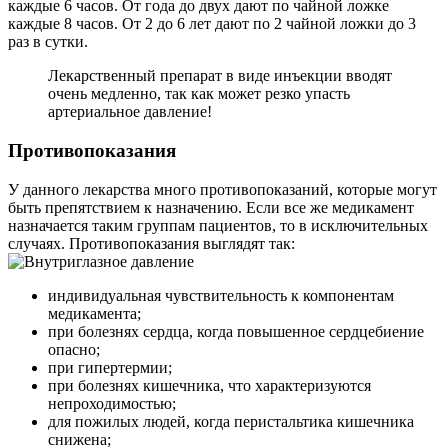
каждые 6 часов. От года до двух дают по чайной ложке
каждые 8 часов. От 2 до 6 лет дают по 2 чайной ложки до 3
раз в сутки.
Лекарственный препарат в виде инъекции вводят
очень медленно, так как может резко упасть
артериальное давление!
Противопоказания
У данного лекарства много противопоказаний, которые могут
быть препятствием к назначению. Если все же медикамент
назначается таким группам пациентов, то в исключительных
случаях. Противопоказания выглядят так:
индивидуальная чувствительность к компонентам
медикамента;
при болезнях сердца, когда повышенное сердцебиение
опасно;
при гипертермии;
при болезнях кишечника, что характеризуются
непроходимостью;
для пожилых людей, когда перистальтика кишечника
снижена;