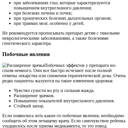
при заболеваниях глаз, которые характеризуются
повышением внутриглазного давления;
при болезнях печени и почек;
при хронических болезнях дыхательных органов;
при травмах мозг, особенно у детей.
Не рекомендуется прописывать препарат детям с тяжелыми
неврологическими заболеваниями, а также болезнями
генетического характера.
Побочные явления
Побочных эффектов у препарата но-
спазм немного. Они все быстро исчезают после полной
отмены лекарства или снижения терапевтической дозы. Очень
редко пациенты жалуются на такие изменения здоровья:
Чувство сухости во рту и сильная жажда.
Расширение зрачков.
Повышение показателей внутриглазного давления.
Стойкий запор.
Если появились хоть какие-то побочные явления, необходимо
сообщить об этом лечащему врачу. Если самочувствие ребенка
ухудшилось после приема медикамента, то это повод