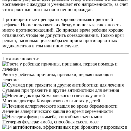
воспаление с желудка и уменьшает его напряженность, за счет
этого рвотные позывы постепенно проходят.
Противорвотные препараты хорошо снимают рвотный
рефлекс. Но использовать их бездумно нельзя, так как есть
много противопоказаний. До приезда врача ребенка хорошо
отпаивают, чтобы не допустить обезвоживания. Только врач
решает, насколько целесообразен прием противорвотных
медикаментов в том или ином случае.
Похожие новости:
Рвота у ребенка: причины, признаки, первая помощь и
лечение
Сумамед при трахеите и другие антибиотики для лечения
Мнение доктора Комаровского о глистах у детей
Лечение аллергического кашля во время беременности
Неглерия фоулера: амеба, способная съесть мозг