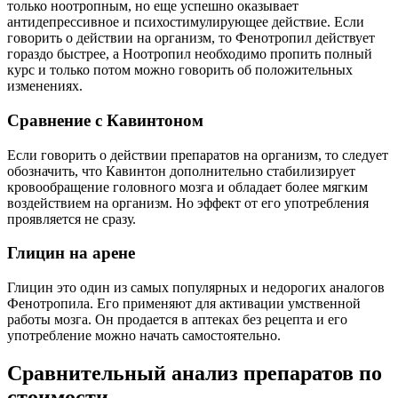
только ноотропным, но еще успешно оказывает
антидепрессивное и психостимулирующее действие. Если
говорить о действии на организм, то Фенотропил действует
гораздо быстрее, а Ноотропил необходимо пропить полный
курс и только потом можно говорить об положительных
изменениях.
Сравнение с Кавинтоном
Если говорить о действии препаратов на организм, то следует
обозначить, что Кавинтон дополнительно стабилизирует
кровообращение головного мозга и обладает более мягким
воздействием на организм. Но эффект от его употребления
проявляется не сразу.
Глицин на арене
Глицин это один из самых популярных и недорогих аналогов
Фенотропила. Его применяют для активации умственной
работы мозга. Он продается в аптеках без рецепта и его
употребление можно начать самостоятельно.
Сравнительный анализ препаратов по
стоимости