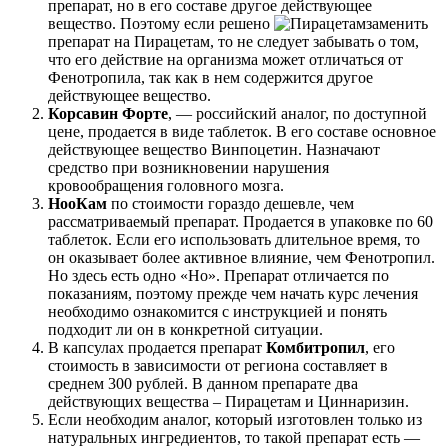
препарат, но в его составе другое действующее
вещество. Поэтому если решено
заменить
препарат на Пирацетам, то не следует забывать о том,
что его действие на организма может отличаться от
Фенотропила, так как в нем содержится другое
действующее вещество.
Корсавин Форте
, — российский аналог, по доступной
цене, продается в виде таблеток. В его составе основное
действующее вещество Винпоцетин. Назначают
средство при возникновении нарушения
кровообращения головного мозга.
НооКам
по стоимости гораздо дешевле, чем
рассматриваемый препарат. Продается в упаковке по 60
таблеток. Если его использовать длительное время, то
он оказывает более активное влияние, чем Фенотропил.
Но здесь есть одно «Но». Препарат отличается по
показаниям, поэтому прежде чем начать курс лечения
необходимо ознакомится с инструкцией и понять
подходит ли он в конкретной ситуации.
В капсулах продается препарат
Комбитропил
, его
стоимость в зависимости от региона составляет в
среднем 300 рублей. В данном препарате два
действующих вещества – Пирацетам и Циннаризин.
Если необходим аналог, который изготовлен только из
натуральных ингредиентов, то такой препарат есть —