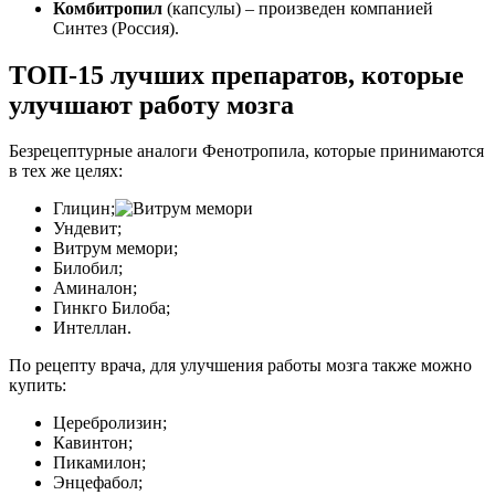
Комбитропил
(капсулы) – произведен компанией
Синтез (Россия).
ТОП-15 лучших препаратов, которые
улучшают работу мозга
Безрецептурные аналоги Фенотропила, которые принимаются
в тех же целях:
Глицин;
Ундевит;
Витрум мемори;
Билобил;
Аминалон;
Гинкго Билоба;
Интеллан.
По рецепту врача, для улучшения работы мозга также можно
купить:
Церебролизин;
Кавинтон;
Пикамилон;
Энцефабол;