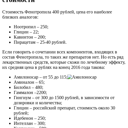
Стоимость Фенотропила 400 рублей, цена его наиболее
близких аналогов:
Ноотропил – 250;
Глицин – 22;
Кавинтон – 200;
Пирацетам – 25-40 рублей.
Если говорить о сочетании всех компонентов, входящих в
состав Фенотропила, то таких же препаратов нет. Но есть ряд
лекарственных средств, которые схожи по лечебному эффекту,
их средняя цена в рублях на конец 2016 года такова:
Амилоносар – от 55 до 115;
Аминалон – 65;
Билобил – 480;
Гаммалон –2200;
Гингиум – от 300 до 1500 рублей, в зависимости от
дозировки и количества;
Глицин – российский препарат, стоимость около 30
рублей;
Идебенон – 250;
Интеллан – 300;