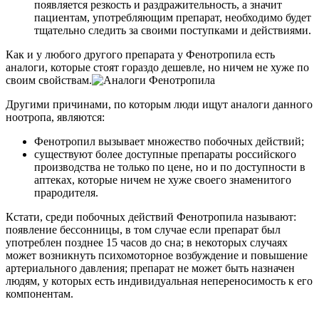
появляется резкость и раздражительность, а значит
пациентам, употребляющим препарат, необходимо будет
тщательно следить за своими поступками и действиями.
Как и у любого другого препарата у Фенотропила есть
аналоги, которые стоят гораздо дешевле, но ничем не хуже по
своим свойствам.
Другими причинами, по которым люди ищут аналоги данного
ноотропа, являются:
Фенотропил вызывает множество побочных действий;
существуют более доступные препараты российского
производства не только по цене, но и по доступности в
аптеках, которые ничем не хуже своего знаменитого
прародителя.
Кстати, среди побочных действий Фенотропила называют:
появление бессонницы, в том случае если препарат был
употреблен позднее 15 часов до сна; в некоторых случаях
может возникнуть психомоторное возбуждение и повышение
артериального давления; препарат не может быть назначен
людям, у которых есть индивидуальная непереносимость к его
компонентам.