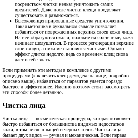
посредством чистки нельзя уничтожить самих
вредителей. Даже после чистки клещи продолжат
существовать и размножаться.
Высококонцентрированные средства уничтожения.
Такая методика в буквальном смысле позволяет
избавиться от поврежденных верхних слоев кожи лица.
На ней образуются ожоги, похожие на солнечные, кожа
начинает шелушиться. В процессе регенерации верхние
слои сходят, а нижние становятся чистыми. Однако
эффект длится недолго, ведь со временем клещ снова
дает о себе знать.
Если применять эти методы в комплексе с другими
процедурами (как лечить клещ демодекс на лице, подробно
описано выше), избавиться от паразитов удается гораздо
быстрее и эффективнее. Именно поэтому стоит рассмотреть
эти способы более детально.
Чистка лица
Чистка лица — косметическая процедура, которая позволяет
быстро избавиться от большинства видимых недостатков
кожи, в том числе прыщей и черных точек. Чистка лица
бывает двух видов — ручная и механическая. Если первая