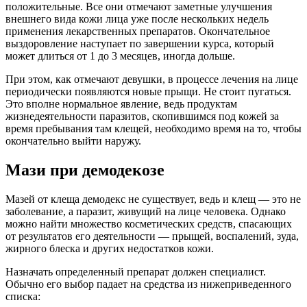
положительные. Все они отмечают заметные улучшения
внешнего вида кожи лица уже после нескольких недель
применения лекарственных препаратов. Окончательное
выздоровление наступает по завершении курса, который
может длиться от 1 до 3 месяцев, иногда дольше.
При этом, как отмечают девушки, в процессе лечения на лице
периодически появляются новые прыщи. Не стоит пугаться.
Это вполне нормальное явление, ведь продуктам
жизнедеятельности паразитов, скопившимся под кожей за
время пребывания там клещей, необходимо время на то, чтобы
окончательно выйти наружу.
Мази при демодекозе
Мазей от клеща демодекс не существует, ведь и клещ — это не
заболевание, а паразит, живущий на лице человека. Однако
можно найти множество косметических средств, спасающих
от результатов его деятельности — прыщей, воспалений, зуда,
жирного блеска и других недостатков кожи.
Назначать определенный препарат должен специалист.
Обычно его выбор падает на средства из нижеприведенного
списка: