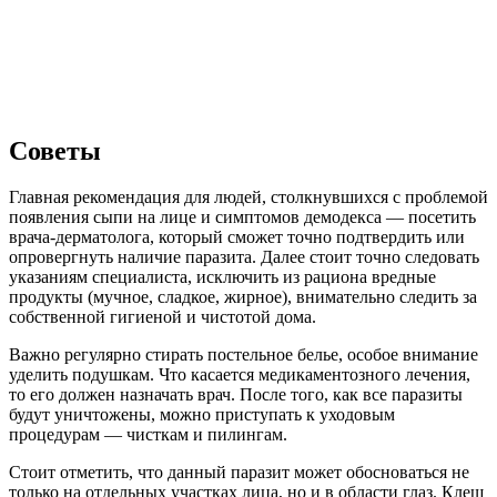
Советы
Главная рекомендация для людей, столкнувшихся с проблемой
появления сыпи на лице и симптомов демодекса — посетить
врача-дерматолога, который сможет точно подтвердить или
опровергнуть наличие паразита. Далее стоит точно следовать
указаниям специалиста, исключить из рациона вредные
продукты (мучное, сладкое, жирное), внимательно следить за
собственной гигиеной и чистотой дома.
Важно регулярно стирать постельное белье, особое внимание
уделить подушкам. Что касается медикаментозного лечения,
то его должен назначать врач. После того, как все паразиты
будут уничтожены, можно приступать к уходовым
процедурам — чисткам и пилингам.
Стоит отметить, что данный паразит может обосноваться не
только на отдельных участках лица, но и в области глаз. Клещ