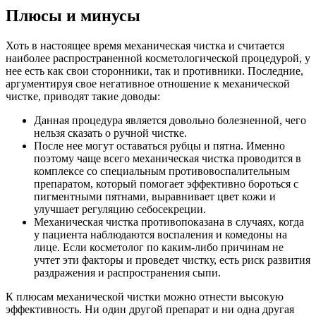
Плюсы и минусы
Хоть в настоящее время механическая чистка и считается
наиболее распространенной косметологической процедурой, у
нее есть как свои сторонники, так и противники. Последние,
аргументируя свое негативное отношение к механической
чистке, приводят такие доводы:
Данная процедура является довольно болезненной, чего
нельзя сказать о ручной чистке.
После нее могут оставаться рубцы и пятна. Именно
поэтому чаще всего механическая чистка проводится в
комплексе со специальным противовоспалительным
препаратом, который помогает эффективно бороться с
пигментными пятнами, выравнивает цвет кожи и
улучшает регуляцию себосекреции.
Механическая чистка противопоказана в случаях, когда
у пациента наблюдаются воспаления и комедоны на
лице. Если косметолог по каким-либо причинам не
учтет эти факторы и проведет чистку, есть риск развития
раздражения и распространения сыпи.
К плюсам механической чистки можно отнести высокую
эффективность. Ни один другой препарат и ни одна другая