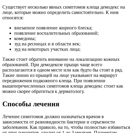
Существует несколько явных симптомов клеща демодекс на
лице, которые можно определить самостоятельно. К ним
относятся:
внезапное появление жирного блеска;
появление воспалительных образований;
комедоны;
зуд на ресницах и в области век;
зуд на некоторых участках лица;
Также стоит обратить внимание на локализацию кожных
образований. При демодекозе прыщи чаще всего
располагаются в одном месте или как будто бы стоят в ряд.
Такие линии из прыщей на лице указывают на маршрут
передвижения подкожного клеща. При появлении
вышеперечисленных симптомов клеща демодекс стоит как
можно скорее обратиться к дерматологу.
Способы лечения
Лечение симптомов должно назначаться врачом в
зависимости от разновидности бактерии и серьезности
заболевания. Как правило, на то, чтобы полностью избавиться
от этих паразитов, уходит от 1 до 3 месяцев. Пациентам