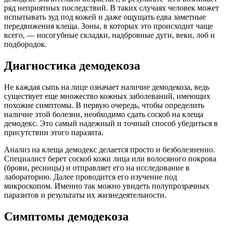
ряд неприятных последствий. В таких случаях человек может
испытывать зуд под кожей и даже ощущать едва заметные
передвижения клеща. Зоны, в которых это происходит чаще
всего, — носогубные складки, надбровные дуги, веки, лоб и
подбородок.
Диагностика демодекоза
Не каждая сыпь на лице означает наличие демодекоза, ведь
существует еще множество кожных заболеваний, имеющих
похожие симптомы. В первую очередь, чтобы определить
наличие этой болезни, необходимо сдать соскоб на клеща
демодекс. Это самый надежный и точный способ убедиться в
присутствии этого паразита.
Анализ на клеща демодекс делается просто и безболезненно.
Специалист берет соскоб кожи лица или волосяного покрова
(брови, ресницы) и отправляет его на исследование в
лабораторию. Далее проводится его изучение под
микроскопом. Именно так можно увидеть полупрозрачных
паразитов и результаты их жизнедеятельности.
Симптомы демодекоза