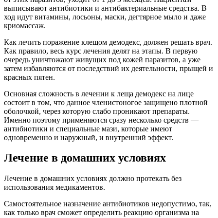
выписывают антибиотики и антибактериальные средства. В
ход идут витамины, лосьоны, маски, дегтярное мыло и даже
криомассаж.
Как лечить поражение клещом демодекс, должен решать врач.
Как правило, весь курс лечения делят на этапы. В первую
очередь уничтожают живущих под кожей паразитов, а уже
затем избавляются от последствий их деятельности, прыщей и
красных пятен.
Основная сложность в лечении к леща демодекс на лице
состоит в том, что данное членистоногое защищено плотной
оболочкой, через которую слабо проникают препараты.
Именно поэтому применяются сразу несколько средств —
антибиотики и специальные мази, которые имеют
одновременно и наружный, и внутренний эффект.
Лечение в домашних условиях
Лечение в домашних условиях должно протекать без
использования медикаментов.
Самостоятельное назначение антибиотиков недопустимо, так,
как только врач сможет определить реакцию организма на