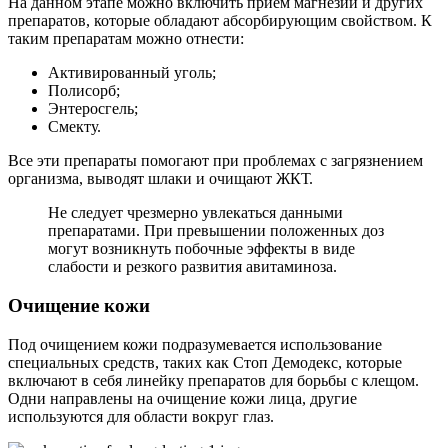
На данном этапе можно включить прием магнезии и других
препаратов, которые обладают абсорбирующим свойством. К
таким препаратам можно отнести:
Активированный уголь;
Полисорб;
Энтеросгель;
Смекту.
Все эти препараты помогают при проблемах с загрязнением
организма, выводят шлаки и очищают ЖКТ.
Не следует чрезмерно увлекаться данными
препаратами. При превышении положенных доз
могут возникнуть побочные эффекты в виде
слабости и резкого развития авитаминоза.
Очищение кожи
Под очищением кожи подразумевается использование
специальных средств, таких как Стоп Демодекс, которые
включают в себя линейку препаратов для борьбы с клещом.
Одни направлены на очищение кожи лица, другие
используются для области вокруг глаз.