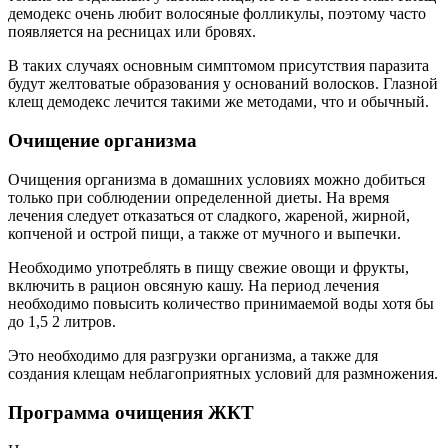
демодекс очень любит волосяные фолликулы, поэтому часто
появляется на ресницах или бровях.
В таких случаях основным симптомом присутствия паразита
будут желтоватые образования у оснований волосков. Глазной
клещ демодекс лечится такими же методами, что и обычный.
Очищение организма
Очищения организма в домашних условиях можно добиться
только при соблюдении определенной диеты. На время
лечения следует отказаться от сладкого, жареной, жирной,
копченой и острой пищи, а также от мучного и выпечки.
Необходимо употреблять в пищу свежие овощи и фрукты,
включить в рацион овсяную кашу. На период лечения
необходимо повысить количество принимаемой воды хотя бы
до 1,5 2 литров.
Это необходимо для разгрузки организма, а также для
создания клещам неблагоприятных условий для размножения.
Программа очищения ЖКТ