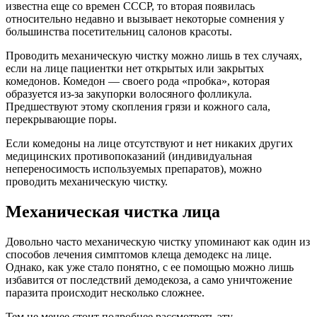
известна еще со времен СССР, то вторая появилась
относительно недавно и вызывает некоторые сомнения у
большинства посетительниц салонов красоты.
Проводить механическую чистку можно лишь в тех случаях,
если на лице пациентки нет открытых или закрытых
комедонов. Комедон — своего рода «пробка», которая
образуется из-за закупорки волосяного фолликула.
Предшествуют этому скопления грязи и кожного сала,
перекрывающие поры.
Если комедоны на лице отсутствуют и нет никаких других
медицинских противопоказаний (индивидуальная
непереносимость используемых препаратов), можно
проводить механическую чистку.
Механическая чистка лица
Довольно часто механическую чистку упоминают как один из
способов лечения симптомов клеща демодекс на лице.
Однако, как уже стало понятно, с ее помощью можно лишь
избавится от последствий демодекоза, а само уничтожение
паразита происходит несколько сложнее.
Тем не менее стоит подробнее рассмотреть эту