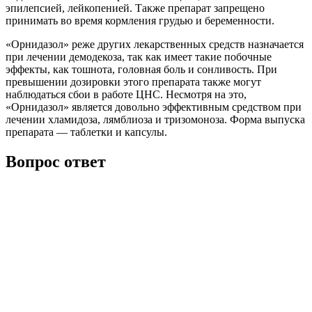
эпилепсией, лейкопенией. Также препарат запрещено
принимать во время кормления грудью и беременности.
«Орнидазол» реже других лекарственных средств назначается
при лечении демодекоза, так как имеет такие побочные
эффекты, как тошнота, головная боль и сонливость. При
превышении дозировки этого препарата также могут
наблюдаться сбои в работе ЦНС. Несмотря на это,
«Орнидазол» является довольно эффективным средством при
лечении хламидоза, лямблиоза и тризомоноза. Форма выпуска
препарата — таблетки и капсулы.
Вопрос ответ