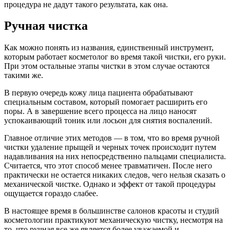
процедура не дадут такого результата, как она.
Ручная чистка
Как можно понять из названия, единственный инструмент,
которым работает косметолог во время такой чистки, его руки.
При этом остальные этапы чистки в этом случае остаются
такими же.
В первую очередь кожу лица пациента обрабатывают
специальным составом, который помогает расширить его
поры. А в завершение всего процесса на лицо наносят
успокаивающий тоник или лосьон для снятия воспалений.
Главное отличие этих методов — в том, что во время ручной
чистки удаление прыщей и черных точек происходит путем
надавливания на них непосредственно пальцами специалиста.
Считается, что этот способ менее травматичен. После него
практически не остается никаких следов, чего нельзя сказать о
механической чистке. Однако и эффект от такой процедуры
ощущается гораздо слабее.
В настоящее время в большинстве салонов красоты и студий
косметологии практикуют механическую чистку, несмотря на
то, что ручная все же является более уважаемой и