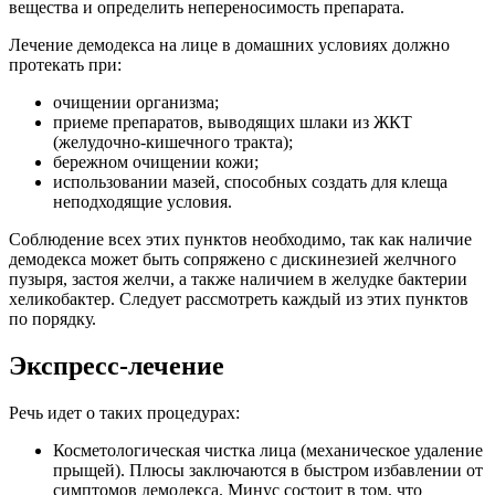
вещества и определить непереносимость препарата.
Лечение демодекса на лице в домашних условиях должно
протекать при:
очищении организма;
приеме препаратов, выводящих шлаки из ЖКТ
(желудочно-кишечного тракта);
бережном очищении кожи;
использовании мазей, способных создать для клеща
неподходящие условия.
Соблюдение всех этих пунктов необходимо, так как наличие
демодекса может быть сопряжено с дискинезией желчного
пузыря, застоя желчи, а также наличием в желудке бактерии
хеликобактер. Следует рассмотреть каждый из этих пунктов
по порядку.
Экспресс-лечение
Речь идет о таких процедурах:
Косметологическая чистка лица (механическое удаление
прыщей). Плюсы заключаются в быстром избавлении от
симптомов демодекса. Минус состоит в том, что