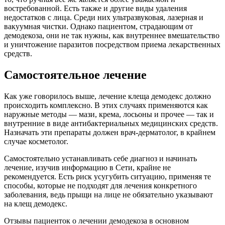
востребованной. Есть также и другие виды удаления
недостатков с лица. Среди них ультразвуковая, лазерная и
вакуумная чистки. Однако пациентом, страдающим от
демодекоза, они не так нужны, как внутреннее вмешательство
и уничтожение паразитов посредством приема лекарственных
средств.
Самостоятельное лечение
Как уже говорилось выше, лечение клеща демодекс должно
происходить комплексно. В этих случаях применяются как
наружные методы — мази, крема, лосьоны и прочее — так и
внутренние в виде антибактериальных медицинских средств.
Назначать эти препараты должен врач-дерматолог, в крайнем
случае косметолог.
Самостоятельно устанавливать себе диагноз и начинать
лечение, изучив информацию в Сети, крайне не
рекомендуется. Есть риск усугубить ситуацию, применяя те
способы, которые не подходят для лечения конкретного
заболевания, ведь прыщи на лице не обязательно указывают
на клещ демодекс.
Отзывы пациенток о лечении демодекоза в основном