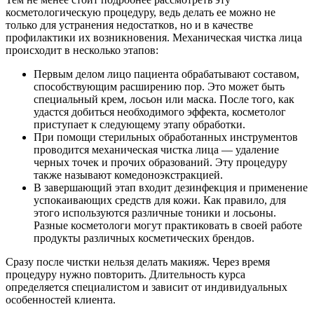
косметологическую процедуру, ведь делать ее можно не
только для устранения недостатков, но и в качестве
профилактики их возникновения. Механическая чистка лица
происходит в несколько этапов:
Первым делом лицо пациента обрабатывают составом,
способствующим расширению пор. Это может быть
специальный крем, лосьон или маска. После того, как
удастся добиться необходимого эффекта, косметолог
приступает к следующему этапу обработки.
При помощи стерильных обработанных инструментов
проводится механическая чистка лица — удаление
черных точек и прочих образований. Эту процедуру
также называют комедоноэкстракцией.
В завершающий этап входит дезинфекция и применение
успокаивающих средств для кожи. Как правило, для
этого используются различные тоники и лосьоны.
Разные косметологи могут практиковать в своей работе
продукты различных косметических брендов.
Сразу после чистки нельзя делать макияж. Через время
процедуру нужно повторить. Длительность курса
определяется специалистом и зависит от индивидуальных
особенностей клиента.