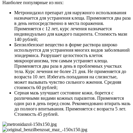
Наиболее популярные из них:
Метронидазол препарат для наружного использования
назначается для устранения клеща. Применяется два раза
в день непосредственно в места поражения.
Применяется с 12 лет, курс лечения назначается
индивидуально для каждого пациента. Стоимость мази
140 рублей;
Бензилбензоат вещество в форме раствора широко
используется для устранения многих видов заболеваний
эпидермиса. Разрушает целостность клеток
микроорганизма, тем самым устраняет клеща.
Применяется два раза в день в проблемных участках
тела. Курс лечения не более 21 дня. Не применяется до
возраста 10 лет. Избегать попадания на слизистые,
может вызывать чувство сильного жжения. Средняя
стоимость 60 рублей;
Серная мазь улучшает состояние кожи, борется с
различными видами кожных паразитов. Применяется
один раз в день перед сном. Рекомендовано втирать мазь
до полного впитывания. Применяется с возраста 5 лет.
Стоимость 45 рублей.