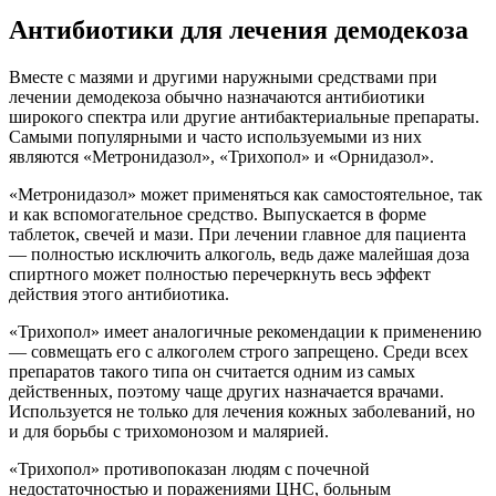
Антибиотики для лечения демодекоза
Вместе с мазями и другими наружными средствами при
лечении демодекоза обычно назначаются антибиотики
широкого спектра или другие антибактериальные препараты.
Самыми популярными и часто используемыми из них
являются «Метронидазол», «Трихопол» и «Орнидазол».
«Метронидазол» может применяться как самостоятельное, так
и как вспомогательное средство. Выпускается в форме
таблеток, свечей и мази. При лечении главное для пациента
— полностью исключить алкоголь, ведь даже малейшая доза
спиртного может полностью перечеркнуть весь эффект
действия этого антибиотика.
«Трихопол» имеет аналогичные рекомендации к применению
— совмещать его с алкоголем строго запрещено. Среди всех
препаратов такого типа он считается одним из самых
действенных, поэтому чаще других назначается врачами.
Используется не только для лечения кожных заболеваний, но
и для борьбы с трихомонозом и малярией.
«Трихопол» противопоказан людям с почечной
недостаточностью и поражениями ЦНС, больным