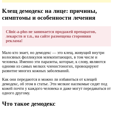
Клещ демодекс на лице: причины,
симптомы и особенности лечения
Clinic-a-plus не занимается продажей препаратов,
лекарств и т.п., на сайте размещена сторонняя
реклама!
Мало кто знает, но демодекс — это клещ, живущий внутри
волосяных фолликулов млекопитающих, в том числе и
человека. Именно эти паразиты, которые, к слову, являются
одними из самых мелких членистоногих, провоцируют
развитие многих кожных заболеваний.
Как они передаются и можно ли избавиться от клещей
демодекс, об этом в статье. Эти мелкие насекомые сидят под
кожей почти у каждого человека и даже могут передаваться от
одного другому.
Что такое демодекс