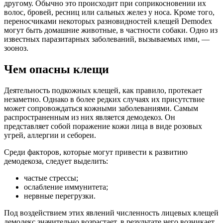
другому. Обычно это происходит при соприкосновении их
волос, бровей, ресниц или сальных желез у носа. Кроме того,
переносчиками некоторых разновидностей клещей Demodex
могут быть домашние животные, в частности собаки. Одно из
известных паразитарных заболеваний, вызываемых ими, —
зооноз.
Чем опасны клещи
Деятельность подкожных клещей, как правило, протекает
незаметно. Однако в более редких случаях их присутствие
может сопровождаться кожными заболеваниями. Самым
распространенным из них является демодекоз. Он
представляет собой поражение кожи лица в виде розовых
угрей, аллергии и себореи.
Среди факторов, которые могут привести к развитию
демодекоза, следует выделить:
частые стрессы;
ослабление иммунитета;
нервные перегрузки.
Под воздействием этих явлений численность лицевых клещей
демодекс значительно возрастает, в результате чего возникает