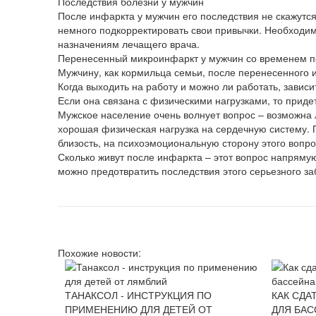
Последствия болезни у мужчин
После инфаркта у мужчин его последствия не скажутся
немного подкорректировать свои привычки. Необходимо
назначениям лечащего врача.
Перенесенный микроинфаркт у мужчин со временем по
Мужчину, как кормильца семьи, после перенесенного 
Когда выходить на работу и можно ли работать, зависи
Если она связана с физическими нагрузками, то приде
Мужское население очень волнует вопрос – возможна 
хорошая физическая нагрузка на сердечную систему. 
близость, на психоэмоциональную сторону этого вопро
Сколько живут после инфаркта – этот вопрос напряму
можно предотвратить последствия этого серьезного з
Похожие новости:
ТАНАКСОЛ - ИНСТРУКЦИЯ ПО
КАК СДА
ПРИМЕНЕНИЮ ДЛЯ ДЕТЕЙ ОТ
ДЛЯ БА