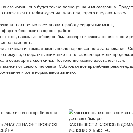
 на его жизни, она будет так же полноценна и многогранна. Придет
 отказаться от табакокурения, алкоголя, строго следовать всем
зволит полностью восстановить работу сердечных мышц.
инфаркта беспокоит вопрос о работе.
т от того, насколько обширен был инфаркт и какова по сложности р
тся ее поменять.
ли активная интимная жизнь после перенесенного заболевания. Се
Поэтому надо обратить внимание на то, сколько времени продолжа
са и соизмерять свои силы. Постепенно можно восстановиться.
ю зависит от самого человека. Соблюдая все врачебные рекоменда
аболевания и жить нормальной жизнью.
ТЬ АНАЛИЗ НА ЭНТЕРОБИОЗ
КАК ВЫВЕСТИ КЛОПОВ В ДОМ
ССЕЙНА
УСЛОВИЯХ БЫСТРО