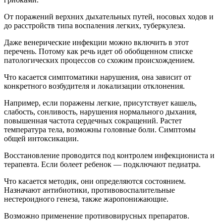
От поражений верхних дыхательных путей, носовых ходов и
до расстройств типа воспаления легких, туберкулеза.
Даже венерические инфекции можно включить в этот
перечень. Потому как речь идет об обобщенном списке
патологических процессов со схожим происхождением.
Что касается симптоматики нарушения, она зависит от
конкретного возбудителя и локализации отклонения.
Например, если поражены легкие, присутствует кашель,
слабость, сонливость, нарушения нормального дыхания,
повышенная частота сердечных сокращений. Растет
температура тела, возможны головные боли. Симптомы
общей интоксикации.
Восстановление проводится под контролем инфекциониста и
терапевта. Если болеет ребенок — подключают педиатра.
Что касается методик, они определяются состоянием.
Назначают антибиотики, противовоспалительные
нестероидного генеза, также жаропонижающие.
Возможно применение противовирусных препаратов.