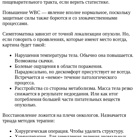
пищеварительного тракта, если верить статистике.
Повышение WBC — явление вполне нормальное, поскольку
защитные силы также борются и со злокачественными
процессами.
Симптоматика зависит от точной локализации опухоли. Но,
если говорить о проявлениях, которые имеют место всегда,
картина будет такой:
Нарушения температуры тела. Обычно она повышается.
Возможны скачки.
Болевые ощущения в области поражения.
Парадоксально, но дискомфорт присутствует не всегда.
Встречается и «немое» течение патологического
процесса.
Расстройства со стороны метаболизма. Масса тела резко
снижается в результате недоедания. Или как итог
потребления большей части питательных веществ
опухолью.
Восстановление ложится на плечи онкологов. Назначается
триада методик терапии:
Хирургическая операция. Чтобы удалить структуру.
Химиотерапия. Для замедления деления аномальных