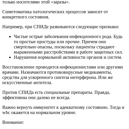
только носителями этой «заразы».
Симптоматика патологических процессов зависит от
конкретного состояния.
Например, при СПИДе развиваются следующие признаки:
Частые острые заболевания инфекционного рода. Будь
то простые простуды или прочие. Причем они
смертельно опасны, поскольку пациенты страдают
выраженными расстройствами в работе защитных сил.
Нарушения нормальной активности органов и систем.
Восстановление проводится инфекционистами или другими
врачами. Назначаются противовирусные медикаменты,
средства для ускоренного синтеза интерферона. Или же
искусственные антитела.
Против СПИДа есть специальные препараты. Правда,
эффективны они далеко не всегда.
Важно вернуть иммунитет к адекватному состоянию. Тогда и
wbc окажется на нормальном уровне.
Внимание: