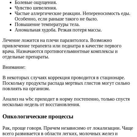
Болевые ощущения.
Чувство шевеления.
Частые аллергические реакции. Непереносимость еды.
Особенно, если раньше такого не было.
Повышение температуры тела.
Аномальная худоба. Резкая потеря массы.
Лечение ложится на плечи паразитолога. Возможно
привлечение терапевта или педиатра в качестве первого
врача. Назначаются противогельминтные комплексы и
отдельные препараты.
Внимание:
В некоторых случаях коррекция проводится в стационаре.
Поскольку продукты распада мертвых глистов могут сильно
повлиять на организм.
Анализ на wbc приходит в норму постепенно, только спустя
несколько недель от восстановления.
Онкологические процессы
Рак, проще говоря. Причем независимо от локализации. Чаще
всего развивается в области легких, молочных желез и