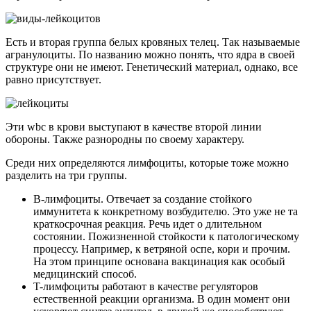
Есть и вторая группа белых кровяных телец. Так называемые
агранулоциты. По названию можно понять, что ядра в своей
структуре они не имеют. Генетический материал, однако, все
равно присутствует.
Эти wbc в крови выступают в качестве второй линии
обороны. Также разнородны по своему характеру.
Среди них определяются лимфоциты, которые тоже можно
разделить на три группы.
B-лимфоциты. Отвечает за создание стойкого
иммунитета к конкретному возбудителю. Это уже не та
краткосрочная реакция. Речь идет о длительном
состоянии. Пожизненной стойкости к патологическому
процессу. Например, к ветряной оспе, кори и прочим.
На этом принципе основана вакцинация как особый
медицинский способ.
T-лимфоциты работают в качестве регуляторов
естественной реакции организма. В один момент они