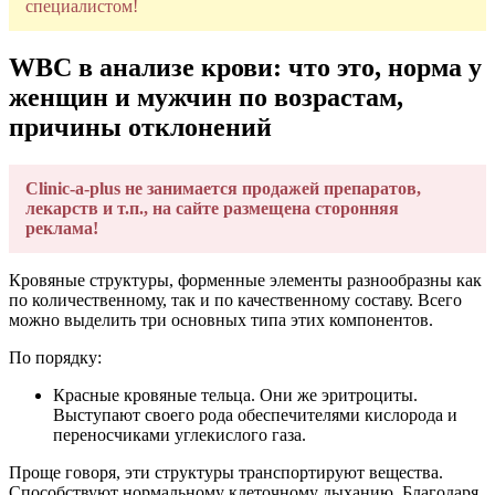
специалистом!
WBC в анализе крови: что это, норма у
женщин и мужчин по возрастам,
причины отклонений
Clinic-a-plus не занимается продажей препаратов,
лекарств и т.п., на сайте размещена сторонняя
реклама!
Кровяные структуры, форменные элементы разнообразны как
по количественному, так и по качественному составу. Всего
можно выделить три основных типа этих компонентов.
По порядку:
Красные кровяные тельца. Они же эритроциты.
Выступают своего рода обеспечителями кислорода и
переносчиками углекислого газа.
Проще говоря, эти структуры транспортируют вещества.
Способствуют нормальному клеточному дыханию. Благодаря