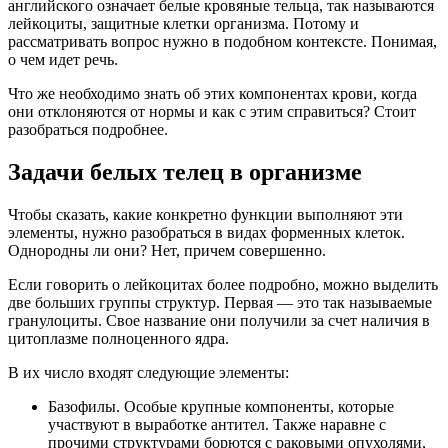
английского означает белые кровяные тельца, так называются
лейкоциты, защитные клетки организма. Потому и
рассматривать вопрос нужно в подобном контексте. Понимая,
о чем идет речь.
Что же необходимо знать об этих компонентах крови, когда
они отклоняются от нормы и как с этим справиться? Стоит
разобраться подробнее.
Задачи белых телец в организме
Чтобы сказать, какие конкретно функции выполняют эти
элементы, нужно разобраться в видах форменных клеток.
Однородны ли они? Нет, причем совершенно.
Если говорить о лейкоцитах более подробно, можно выделить
две больших группы структур. Первая — это так называемые
гранулоциты. Свое название они получили за счет наличия в
цитоплазме полноценного ядра.
В их число входят следующие элементы:
Базофилы. Особые крупные компоненты, которые
участвуют в выработке антител. Также наравне с
прочими структурами борются с раковыми опухолями,