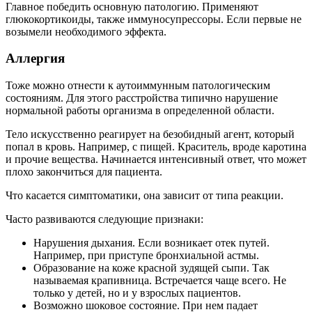
Главное победить основную патологию. Применяют
глюкокортикоиды, также иммуносупрессоры. Если первые не
возымели необходимого эффекта.
Аллергия
Тоже можно отнести к аутоиммунным патологическим
состояниям. Для этого расстройства типично нарушение
нормальной работы организма в определенной области.
Тело искусственно реагирует на безобидный агент, который
попал в кровь. Например, с пищей. Краситель, вроде каротина
и прочие вещества. Начинается интенсивный ответ, что может
плохо закончиться для пациента.
Что касается симптоматики, она зависит от типа реакции.
Часто развиваются следующие признаки:
Нарушения дыхания. Если возникает отек путей.
Например, при приступе бронхиальной астмы.
Образование на коже красной зудящей сыпи. Так
называемая крапивница. Встречается чаще всего. Не
только у детей, но и у взрослых пациентов.
Возможно шоковое состояние. При нем падает