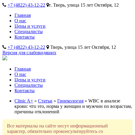
+7 (4822) 43-12-22
г. Тверь, улица 15 лет Октября, 12
Главная
О нас
Цены и услуги
Специалисты
Контакты
+7 (4822) 43-12-22
Тверь, улица 15 лет Октября, 12
Версия для слабовидящих
Главная
О нас
Цены и услуги
Специалисты
Контакты
Clinic A+
»
Статьи
»
Гинекология
» WBC в анализе
крови: что это, норма у женщин и мужчин по возрастам,
причины отклонений
Все материалы на сайте несут информационный
характер, обязательно проконсультируйтесь со