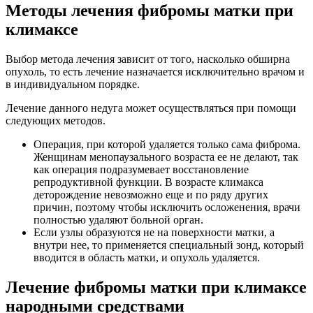
Методы лечения фибромы матки при
климаксе
Выбор метода лечения зависит от того, насколько обширна
опухоль, то есть лечение назначается исключительно врачом и
в индивидуальном порядке.
Лечение данного недуга может осуществляться при помощи
следующих методов.
Операция, при которой удаляется только сама фиброма.
Женщинам менопаузального возраста ее не делают, так
как операция подразумевает восстановление
репродуктивной функции. В возрасте климакса
деторождение невозможно еще и по ряду других
причин, поэтому чтобы исключить осложенения, врачи
полностью удаляют больной орган.
Если узлы образуются не на поверхности матки, а
внутри нее, то применяется специальный зонд, который
вводится в область матки, и опухоль удаляется.
Лечение фибромы матки при климаксе
народными средствами