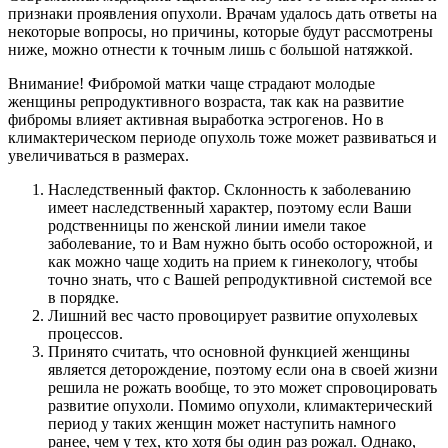
признаки проявления опухоли. Врачам удалось дать ответы на
некоторые вопросы, но причины, которые будут рассмотрены
ниже, можно отнести к точным лишь с большой натяжкой.
Внимание! Фибромой матки чаще страдают молодые
женщины репродуктивного возраста, так как на развитие
фибромы влияет активная выработка эстрогенов. Но в
климактерическом периоде опухоль тоже может развиваться и
увеличиваться в размерах.
Наследственный фактор. Склонность к заболеванию
имеет наследственный характер, поэтому если Ваши
родственницы по женской линии имели такое
заболевание, то и Вам нужно быть особо осторожной, и
как можно чаще ходить на прием к гинекологу, чтобы
точно знать, что с Вашей репродуктивной системой все
в порядке.
Лишний вес часто провоцирует развитие опухолевых
процессов.
Принято считать, что основной функцией женщины
является деторождение, поэтому если она в своей жизни
решила не рожать вообще, то это может спровоцировать
развитие опухоли. Помимо опухоли, климактерический
период у таких женщин может наступить намного
ранее, чем у тех, кто хотя бы один раз рожал. Однако,