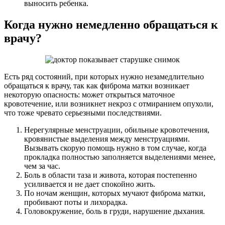
выносить ребенка.
Когда нужно немедленно обращаться к
врачу?
Есть ряд состояний, при которых нужно незамедлительно
обращаться к врачу, так как фиброма матки возникает
некоторую опасность: может открыться маточное
кровотечение, или возникнет некроз с отмиранием опухоли,
что тоже чревато серьезными последствиями.
Нерегулярные менструации, обильные кровотечения,
кровянистые выделения между менструациями.
Вызывать скорую помощь нужно в том случае, когда
прокладка полностью заполняется выделениями менее,
чем за час.
Боль в области таза и живота, которая постепенно
усиливается и не дает спокойно жить.
По ночам женщин, которых мучают фиброма матки,
пробивают поты и лихорадка.
Головокружение, боль в груди, нарушение дыхания.