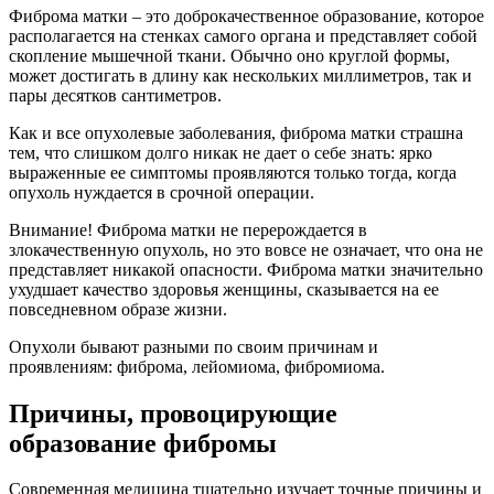
Фиброма матки – это доброкачественное образование, которое
располагается на стенках самого органа и представляет собой
скопление мышечной ткани. Обычно оно круглой формы,
может достигать в длину как нескольких миллиметров, так и
пары десятков сантиметров.
Как и все опухолевые заболевания, фиброма матки страшна
тем, что слишком долго никак не дает о себе знать: ярко
выраженные ее симптомы проявляются только тогда, когда
опухоль нуждается в срочной операции.
Внимание! Фиброма матки не перерождается в
злокачественную опухоль, но это вовсе не означает, что она не
представляет никакой опасности. Фиброма матки значительно
ухудшает качество здоровья женщины, сказывается на ее
повседневном образе жизни.
Опухоли бывают разными по своим причинам и
проявлениям: фиброма, лейомиома, фибромиома.
Причины, провоцирующие
образование фибромы
Современная медицина тщательно изучает точные причины и