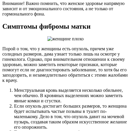
Внимание! Важно помнить, что женское здоровье напрямую
зависит и от эмоционального состояния, а не только от
гормонального фона.
Симптомы фибромы матки
Порой о том, что у женщины есть опухоль, причем уже
солидных размеров, дама узнает только лишь на осмотре у
гинеколога. Однако, при внимательном отношении к своему
здоровью, можно заметить некоторые признаки, которые
помогут если не диагностировать заболевание, то хотя бы его
заподозрить, и незамедлительно обратиться с этими жалобами
к врачу.
Менструальная кровь выделяется несколько обильнее,
чем обычно. В кровяных выделениях можно заметить
явные комки и сгустки.
Если опухоль достигает больших размеров, то женщина
будет испытывать частые позывы в туалет по-
маленькому. Дело в том, что опухоль давит на мочевой
пузырь, создавая таким образом искусственное желание
его опорожнить.