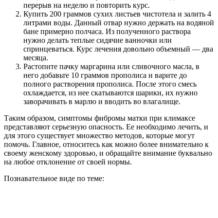
перерыв на неделю и повторить курс.
Купить 200 граммов сухих листьев чистотела и залить 4
литрами воды. Данный отвар нужно держать на водяной
бане примерно полчаса. Из полученного раствора
нужно делать теплые сидячие ванночки или
спринцеваться. Курс лечения довольно объемный — два
месяца.
Растопите пачку маргарина или сливочного масла, в
него добавьте 10 граммов прополиса и варите до
полного растворения прополиса. После этого смесь
охлаждается, из нее скатываются шарики, их нужно
заворачивать в марлю и вводить во влагалище.
Таким образом, симптомы фибромы матки при климаксе
представляют серьезную опасность. Ее необходимо лечить, и
для этого существует множество методов, которые могут
помочь. Главное, относитесь как можно более внимательно к
своему женскому здоровью, и обращайте внимание буквально
на любое отклонение от своей нормы.
Познавательное виде по теме: