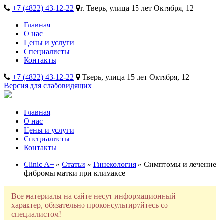
+7 (4822) 43-12-22
г. Тверь, улица 15 лет Октября, 12
Главная
О нас
Цены и услуги
Специалисты
Контакты
+7 (4822) 43-12-22
Тверь, улица 15 лет Октября, 12
Версия для слабовидящих
Главная
О нас
Цены и услуги
Специалисты
Контакты
Clinic A+
»
Статьи
»
Гинекология
» Симптомы и лечение
фибромы матки при климаксе
Все материалы на сайте несут информационный
характер, обязательно проконсультируйтесь со
специалистом!