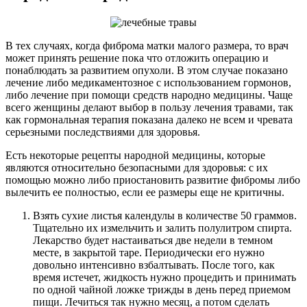
В тех случаях, когда фиброма матки малого размера, то врач
может принять решение пока что отложить операцию и
понаблюдать за развитием опухоли. В этом случае показано
лечение либо медикаментозное с использованием гормонов,
либо лечение при помощи средств народно медицины. Чаще
всего женщины делают выбор в пользу лечения травами, так
как гормональная терапия показана далеко не всем и чревата
серьезными последствиями для здоровья.
Есть некоторые рецепты народной медицины, которые
являются относительно безопасными для здоровья: с их
помощью можно либо приостановить развитие фибромы либо
вылечить ее полностью, если ее размеры еще не критичны.
Взять сухие листья календулы в количестве 50 граммов.
Тщательно их измельчить и залить полулитром спирта.
Лекарство будет настаиваться две недели в темном
месте, в закрытой таре. Периодически его нужно
довольно интенсивно взбалтывать. После того, как
время истечет, жидкость нужно процедить и принимать
по одной чайной ложке трижды в день перед приемом
пищи. Лечиться так нужно месяц, а потом сделать