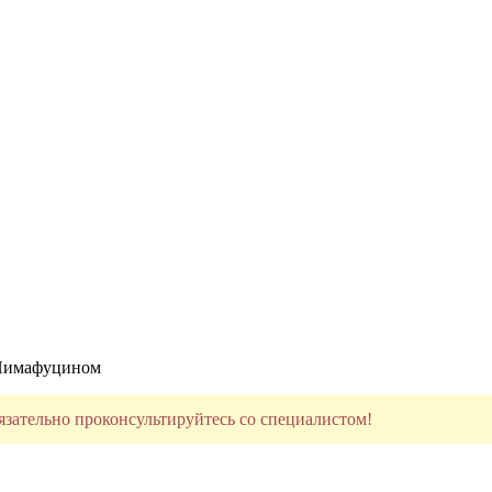
Пимафуцином
язательно проконсультируйтесь со специалистом!