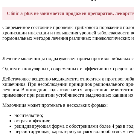
Clinic-a-plus не занимается продажей препаратов, лекарст
Современное состояние проблемы грибкового поражения поло
хронизации инфекции и повышения уровней заболеваемости в
гормональных методов лечения различных гинекологических и
Лечение молочницы подразумевает прием противогрибковых ср
Одним из популярных, современных и эффективных средств дл
Действующее вещество медикамента относится к противогрибк
кишечника. При несоблюдении принципов рационального приема
лечения. В последние годы отмечается возрастание резистент
применяют при развитии устойчивости выделенных кандид из 
Молочница может протекать в нескольких формах:
носительство;
острая инфекция;
рецидивирующая форма с обострениями более 4 раз в год
персистирующая, характеризующаяся волнообразным теч