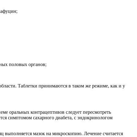
мафуцин;
ных половых органов;
ласти. Таблетки принимаются в таком же режиме, как и у
иеме оральных контрацептивов следует пересмотреть
ется симптомом сахарного диабета, с эндокринологом
сяц выполняется мазок на микроскопию. Лечение считается