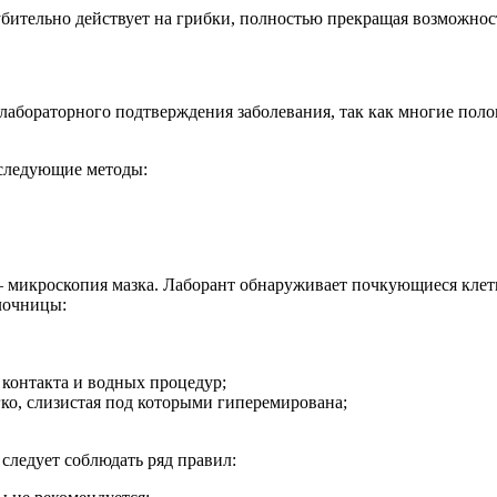
убительно действует на грибки, полностью прекращая возможно
лабораторного подтверждения заболевания, так как многие по
 следующие методы:
 микроскопия мазка. Лаборант обнаруживает почкующиеся кле
лочницы:
 контакта и водных процедур;
ко, слизистая под которыми гиперемирована;
ледует соблюдать ряд правил: