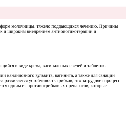
х форм молочницы, тяжело поддающихся лечению. Причины
ак и широким внедрением антибиотикотерапии и
ийся в виде крема, вагинальных свечей и таблеток.
 кандидозного вульвита, вагинита, а также для санации
развивается устойчивость грибков, что затрудняет процесс
ется одним из противогрибковых препаратов, которые