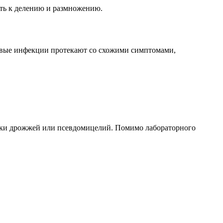
сть к делению и размножению.
ловые инфекции протекают со схожими симптомами,
тки дрожжей или псевдомицелий. Помимо лабораторного