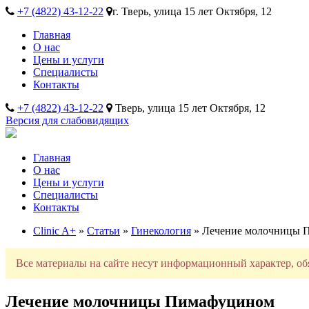
+7 (4822) 43-12-22
г. Тверь, улица 15 лет Октября, 12
Главная
О нас
Цены и услуги
Специалисты
Контакты
+7 (4822) 43-12-22
Тверь, улица 15 лет Октября, 12
Версия для слабовидящих
Главная
О нас
Цены и услуги
Специалисты
Контакты
Clinic A+
»
Статьи
»
Гинекология
» Лечение молочницы 
Все материалы на сайте несут информационный характер, об
Лечение молочницы Пимафуцином