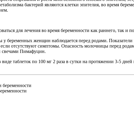
таболизма бактерий являются клетки эпителия, во время берем
ием.
аться для лечения во время беременности как раннего, так и по
 у беременных женщин наблюдается перед родами. Показатели 
, если отсутствуют симптомы. Опасность молочницы перед рода
и свечами Пимафуцин.
иде таблеток по 100 мг 2 раза в сутки на протяжении 3-5 дней 
беременности