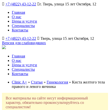
+7 (4822) 43-12-22
г. Тверь, улица 15 лет Октября, 12
Главная
О нас
Цены и услуги
Специалисты
Контакты
+7 (4822) 43-12-22
Тверь, улица 15 лет Октября, 12
Версия для слабовидящих
Главная
О нас
Цены и услуги
Специалисты
Контакты
Clinic A+
»
Статьи
»
Гинекология
» Киста желтого тела
правого и левого яичника
Все материалы на сайте несут информационный
характер, обязательно проконсультируйтесь со
специалистом!