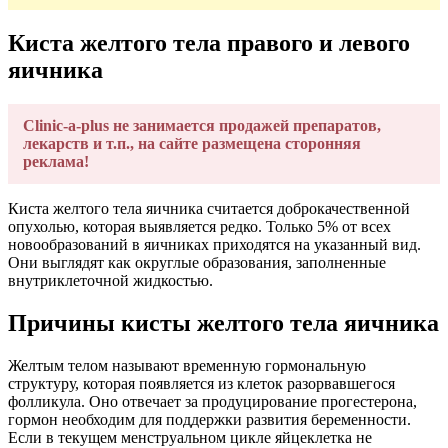
Киста желтого тела правого и левого
яичника
Clinic-a-plus не занимается продажей препаратов,
лекарств и т.п., на сайте размещена сторонняя
реклама!
Киста желтого тела яичника считается доброкачественной
опухолью, которая выявляется редко. Только 5% от всех
новообразований в яичниках приходятся на указанный вид.
Они выглядят как округлые образования, заполненные
внутриклеточной жидкостью.
Причины кисты желтого тела яичника
Желтым телом называют временную гормональную
структуру, которая появляется из клеток разорвавшегося
фолликула. Оно отвечает за продуцирование прогестерона,
гормон необходим для поддержки развития беременности.
Если в текущем менструальном цикле яйцеклетка не