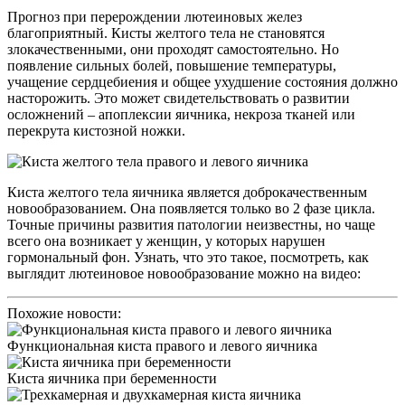
Прогноз при перерождении лютеиновых желез
благоприятный. Кисты желтого тела не становятся
злокачественными, они проходят самостоятельно. Но
появление сильных болей, повышение температуры,
учащение сердцебиения и общее ухудшение состояния должно
насторожить. Это может свидетельствовать о развитии
осложнений – апоплексии яичника, некроза тканей или
перекрута кистозной ножки.
Киста желтого тела яичника является доброкачественным
новообразованием. Она появляется только во 2 фазе цикла.
Точные причины развития патологии неизвестны, но чаще
всего она возникает у женщин, у которых нарушен
гормональный фон. Узнать, что это такое, посмотреть, как
выглядит лютеиновое новообразование можно на видео:
Похожие новости:
Функциональная киста правого и левого яичника
Киста яичника при беременности