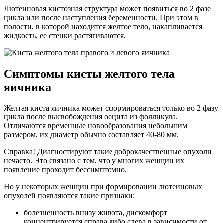
Лютеиновая кистозная структура может появиться во 2 фазе
цикла или после наступления беременности. При этом в
полости, в которой находится желтое тело, накапливается
жидкость, ее стенки растягиваются.
Симптомы кисты желтого тела
яичника
Желтая киста яичника может сформироваться только во 2 фазу
цикла после высвобождения ооцита из фолликула.
Отличаются временные новообразования небольшим
размером, их диаметр обычно составляет 40-80 мм.
Справка! Диагностируют такие доброкачественные опухоли
нечасто. Это связано с тем, что у многих женщин их
появление проходит бессимптомно.
Но у некоторых женщин при формировании лютеиновых
опухолей появляются такие признаки:
болезненность внизу живота, дискомфорт
концентрируется справа либо слева в зависимости от