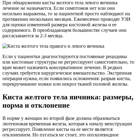
При обнаружении кисты желтого тела левого яичника
лечение не назначается. Если симптомов нет или они
несильно выражены, то за пациенткой просто наблюдают на
протяжении нескольких месяцев. Ежемесячно проводят УЗИ
для оценки изменений размера кистозной железы и ее
содержимого. В преобладающем большинстве случаев они
рассасываются за 2-3 месяца.
Если у пациентки диагностируются постоянные рецидивы
или кистозные структуры не регрессируют самостоятельно, то
врач может назначить консервативное лечение. В редких
случаях требуется хирургическое вмешательство. Экстренная
операция нужна, если появились осложнения: разрыв кисты,
перекручивание ножки или некроз тканей половой железы.
Киста желтого тела яичника: размеры,
норма и отклонение
В норме у женщин во второй фазе должна образоваться
лютеиновая временная железа, которая к началу менструации
регрессирует. Появление кисты на ее месте является
отклонением. Но пугаться не стоит, это опухолевидное