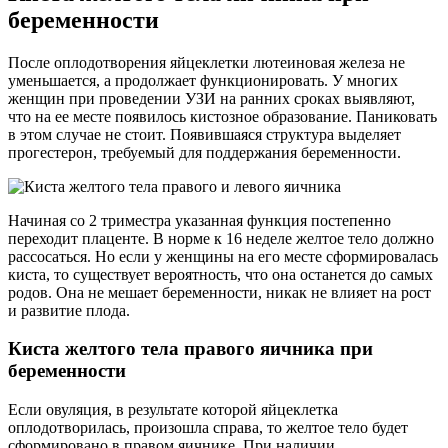
беременности
После оплодотворения яйцеклетки лютеиновая железа не
уменьшается, а продолжает функционировать. У многих
женщин при проведении УЗИ на ранних сроках выявляют,
что на ее месте появилось кистозное образование. Паниковать
в этом случае не стоит. Появившаяся структура выделяет
прогестерон, требуемый для поддержания беременности.
Начиная со 2 триместра указанная функция постепенно
переходит плаценте. В норме к 16 неделе желтое тело должно
рассосаться. Но если у женщины на его месте сформировалась
киста, то существует вероятность, что она останется до самых
родов. Она не мешает беременности, никак не влияет на рост
и развитие плода.
Киста желтого тела правого яичника при
беременности
Если овуляция, в результате которой яйцеклетка
оплодотворилась, произошла справа, то желтое тело будет
сформировано в правом яичнике. При наличии