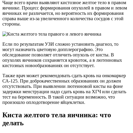
Чаще всего врачи выявляют кистозное желтое тело в правом
яичнике. Процесс формирования опухолей в правом и левом
яичниках не различается, но вероятность их формирования
справа выше из-за увеличенного количества сосудов с этой
стороны.
Если по результатам УЗИ сложно установить диагноз, то
могут назначить цветовую допплерографию. Это
обследование позволяет отличить опухоль от кисты. В
опухолях яичников сохраняется кровоток, а в лютеиновых
кистозных новообразованиях он отсутствует.
Также врач может рекомендовать сдать кровь на онкомаркер
СА-125. При доброкачественных образованиях он должен
отсутствовать. При выявлении лютеиновой кисты на фоне
задержки менструации надо сдать кровь на ХГЧ или сделать
тест на беременность. В такой ситуации возможно, что
произошло оплодотворение яйцеклетки.
Киста желтого тела яичника: что
делать