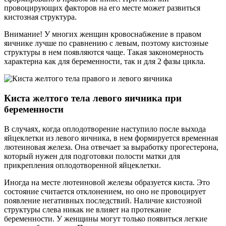
провоцирующих факторов на его месте может развиться
кистозная структура.
Внимание! У многих женщин кровоснабжение в правом
яичнике лучше по сравнению с левым, поэтому кистозные
структуры в нем появляются чаще. Такая закономерность
характерна как для беременности, так и для 2 фазы цикла.
Киста желтого тела левого яичника при
беременности
В случаях, когда оплодотворение наступило после выхода
яйцеклетки из левого яичника, в нем формируется временная
лютеиновая железа. Она отвечает за выработку прогестерона,
который нужен для подготовки полости матки для
прикрепления оплодотворенной яйцеклетки.
Иногда на месте лютеиновой железы образуется киста. Это
состояние считается отклонением, но оно не провоцирует
появление негативных последствий. Наличие кистозной
структуры слева никак не влияет на протекание
беременности. У женщины могут только появиться легкие