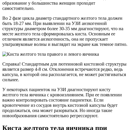
образование у большинства женщин проходит
самостоятельно.
Во 2 фазе цикла диаметр стандартного желтого тела должен
быть 18-27 мм. При выявлении на УЗИ анэхогенной
структуры диаметром более 30-35 мм диагностируют, что на
месте желтого тела сформировалась киста. Основным ее
отличием является анэхогенность, она не пропускает
ультразвуковые волны и выглядит на экране как темное пятно.
Справка! Стандартным для лютеиновой кистозной структуры
является размер 4-8 см. Отклонения встречаются редко, ведь
капсула, в которой она располагается, не может растягиваться
сильнее.
У некоторых пациенток на УЗИ диагностируют кисту
желтого тела яичника с кровоизлиянием. При ее появлении
важно контролировать состояние пациентки. Если
кровотечение из сосудов внутрь кистозной капсулы будет
продолжаться, она может разорваться. Но иногда такие
новообразования самостоятельно регрессируют.
Киста желтого тела яичника при