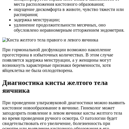
места расположения кистозного образования;
ощущение дискомфорта в животе, чувство тяжести или
распирания;
задержка менструации;
удлинение продолжительности месячных, оно
обусловлено неравномерным отторжением эндометрия.
При гормональной дисфункции возможно накопление
прогестерона в избыточных количествах. В этом случае
появляется задержка менструации, а у женщины могут
возникнуть характерные признаки беременности, хотя
яйцеклетка не была оплодотворена.
Диагностика кисты желтого тела
яичника
При проведении ультразвуковой диагностики можно выявить
кистозное новообразование в яичнике. Гинеколог может
заподозрить появление в левом яичнике кисты желтого тела
во время проведения ручного осмотра. О патологии будет
свидетельствовать его увеличение, болезненность при
осмотре или выявление кистозного образования в его