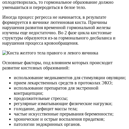
оплодотворилась, то гормональное образование должно
уменьшиться и переродиться в белое тело.
Иногда процесс регресса не начинается, в результате
формируется в яичнике лютеиновая киста. Причины
нарушения развития временной гормональной железы
изучены еще недостаточно. Во 2 фазе цикла кистозные
структуры образуются из-за гормонального дисбаланса и
нарушения процесса кровообращения.
Основные факторы, под влиянием которых происходит
развитие кистозных образований:
использование медикаментов для стимуляции овуляции;
прием лекарственных средств в протоколах ЭКО;
использование препаратов для экстренной
контрацепции;
продолжительные стрессы;
регулярные изматывающие физические нагрузки;
голодание, дефицит массы тела;
частые искусственные прерывания беременности;
хронические и острые воспаления придатков;
патологии эндокринных органов.