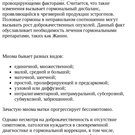
провоцирующими факторами. Считается, что такие
изменения вызывает гормональный дисбаланс,
проявляющийся в чрезмерной продукции эстрогенов.
Половые гормоны в неправильном соотношении могут
вызывать рост доброкачественных опухолей. Данный факт
обуславливает необходимость лечения гормональными
препаратами, таких как Жанин.
Миома бывает разных видов:
единичной, множественной;
малой, средней и большой;
маточной, шеечной;
простой, пролиферирующей и предсаркомой;
узловой или диффузной;
интралигаментарной, интрамуральной, субсерозной,
субмукозной, забрюшинной.
Зачастую миома матки прогрессирует бессимптомно.
Однако несмотря на доброкачественность и отсутствие
симптомов, патология нуждается в своевременной
диагностике и гормональной коррекции, в том числе,