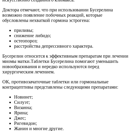
Доктора отмечают, что при использовании Бусерелина
возможно появление побочных реакций, которые
обусловлены нехваткой гормона эстрогена:
приливы;
снижение либидо;
остеопороз;
расстройства депрессивного характера.
Бусерелин относится к эффективным препаратам при лечении
миомы матки.Таблетки Бусерелина помогают уменьшить
новообразования и нередко используются перед
хирургическим лечением.
ОК, противозачаточные таблетки или гормональные
контрацептивы представлены следующими препаратами:
Новинет;
Силуэт;
Визанна;
Ярина;
Джес;
Ригевидон;
Жанин и многие другие.