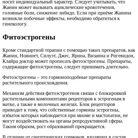
носит индивидуальный характер. Следует учитывать, что
Жанин может вызывать ациклические кровотечения,
головные боли, снижение либидо. Если при приёме Жанина
возникли побочные эффекты, необходимо обратиться к
гинекологу.
Фитоэстрогены
Кроме стандартной терапии с помощью таких препаратов, как
Жанин, Новинет, Силуэт, Джес, Ярина, Визанна и Ригевидон,
Клайра доктор может прописать фитоэстрогены. Препараты,
содержащие фитоэстрогены, следует принимать длительно.
Фитоэстрогены – это гормоноподобные препараты
растительного происхождения.
Механизм действия фитоэстрогенов связан с блокировкой
растительными компонентами рецепторов к эстрогенам в
матке, а также в молочных железах. Блок рецепторов
приводит к тому, что собственные гормоны эстрогены,
избыток которых наблюдается при миоме и мастопатии, не
могут воздействовать на органы репродуктивной сферы.
Таким образом, рост образований прекращается.
В отличие от синтетических гормонов, входящих в состав