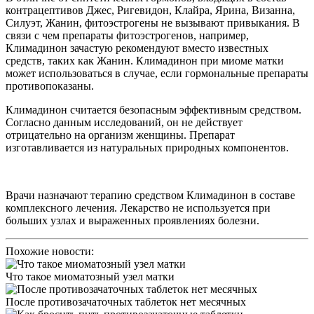
контрацептивов Джес, Ригевидон, Клайра, Ярина, Визанна,
Силуэт, Жанин, фитоэстрогены не вызывают привыкания. В
связи с чем препараты фитоэстрогенов, например,
Климадинон зачастую рекомендуют вместо известных
средств, таких как Жанин. Климадинон при миоме матки
может использоваться в случае, если гормональные препараты
противопоказаны.
Климадинон считается безопасным эффективным средством.
Согласно данным исследований, он не действует
отрицательно на организм женщины. Препарат
изготавливается из натуральных природных компонентов.
Врачи назначают терапию средством Климадинон в составе
комплексного лечения. Лекарство не используется при
больших узлах и выраженных проявлениях болезни.
Похожие новости:
Что такое миоматозный узел матки
После противозачаточных таблеток нет месячных