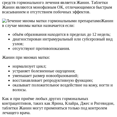
средств гормонального лечения является Жанин. Таблетки
Жанин являются монофазным ОК, отличающимися быстрым
всасыванием и отсутствием побочных эффектов.
Жанин
в случае миомы матки назначается если:
объём образования находится в пределах до 12 недель;
диагностирован интрамуральный или субсерозный вид
узлов;
отсутствуют противопоказания.
Жанин при миомах матки:
нормализует цикл;
устраняет болезненные ощущения;
уменьшает размер новообразований;
восстанавливает репродуктивную функцию;
оказывает положительное воздействие на кожу, ногти и
волосы.
Как и при приёме любых других гормональных
контрацептивов, таких как Ярина, Клайра, Джес и Ригевидон,
таблетки Жанин могут применяться только под контролем
лечащего врача.