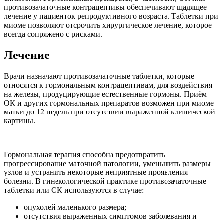
противозачаточные контрацептивы обеспечивают щадящее
лечение у пациенток репродуктивного возраста. Таблетки при
миоме позволяют отсрочить хирургическое лечение, которое
всегда сопряжено с рисками.
Лечение
Врачи назначают противозачаточные таблетки, которые
относятся к гормональным контрацептивам, для воздействия
на железы, продуцирующие естественные гормоны. Приём
ОК и других гормональных препаратов возможен при миоме
матки до 12 недель при отсутствии выраженной клинической
картины.
Гормональная терапия способна предотвратить
прогрессирование маточной патологии, уменьшить размеры
узлов и устранить некоторые неприятные проявления
болезни. В гинекологической практике противозачаточные
таблетки или ОК используются в случае:
опухолей маленького размера;
отсутствия выраженных симптомов заболевания и