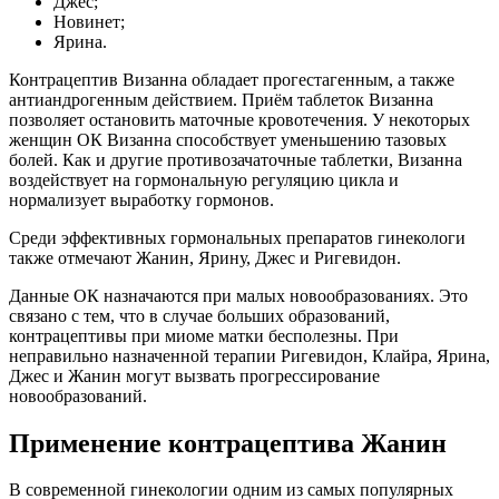
Джес;
Новинет;
Ярина.
Контрацептив Визанна обладает прогестагенным, а также
антиандрогенным действием. Приём таблеток Визанна
позволяет остановить маточные кровотечения. У некоторых
женщин ОК Визанна способствует уменьшению тазовых
болей. Как и другие противозачаточные таблетки, Визанна
воздействует на гормональную регуляцию цикла и
нормализует выработку гормонов.
Среди эффективных гормональных препаратов гинекологи
также отмечают Жанин, Ярину, Джес и Ригевидон.
Данные ОК назначаются при малых новообразованиях. Это
связано с тем, что в случае больших образований,
контрацептивы при миоме матки бесполезны. При
неправильно назначенной терапии Ригевидон, Клайра, Ярина,
Джес и Жанин могут вызвать прогрессирование
новообразований.
Применение контрацептива Жанин
В современной гинекологии одним из самых популярных