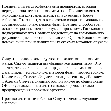
Новинет считается эффективным препаратом, который
нередко назначается при миоме матки. Новинет является
монофазным контрацептивом, выпускаемым в форме
таблеток. Это значит, что в его состав входит гормональная
составляющая только первой фазы. Новинет способствует
остановке роста маточной опухоли при миоме. Гинекологи
подчёркивают, что Новинет воздействует на гормональную
регуляцию цикла, восстанавливая его. Однако Новинет может
помочь лишь при незначительных объёмах маточной опухоли.
Силуэт нередко рекомендуется гинекологами при миоме
матки. Силуэт является двухфазным контрацептивом. Это
значит, что состав препарата представлен гормонами первой
фазы цикла – эстрадиолом, и второй фазы – прогестероном.
Кроме того, Силуэт обладает антиандрогенным действием.
Таблетки Силуэт принимаются при миоме по общей схеме.
ОК силуэт должен назначаться только врачом с целью
предупреждения побочных эффектов.
Противозачаточные таблетки Силуэт имеют следующие
аналоги: