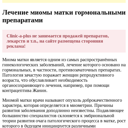
Лечение миомы матки гормональными
препаратами
Clinic-a-plus не занимается продажей препаратов,
лекарств и т.п., на сайте размещена сторонняя
реклама!
Миома матки является одним из самых распространённых
гинекологических заболеваний, лечение которого основано на
гормональных, в частности, противозачаточных препаратах.
Патология зачастую поражает женщин репродуктивного
возраста, что обуславливает необходимость
органосохраняющего лечения, например, при помощи
контрацептива Жанин.
Миомой матки врачи называют опухоль доброкачественного
характера, которая определяется в миометрии. Причины
развития заболевания доподлинно неизвестны. Подавляющее
большинство специалистов склоняется к эмбриональной
теории развития очага патологического процесса в матке, рост
которого в будущем инициируется различными