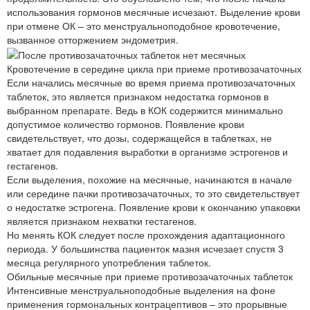
использования гормонов месячные исчезают. Выделение крови
при отмене ОК – это менструальноподобное кровотечение,
вызванное отторжением эндометрия.
Кровотечение в середине цикла при приеме противозачаточных
Если начались месячные во время приема противозачаточных
таблеток, это является признаком недостатка гормонов в
выбранном препарате. Ведь в КОК содержится минимально
допустимое количество гормонов. Появление крови
свидетельствует, что дозы, содержащейся в таблетках, не
хватает для подавления выработки в организме эстрогенов и
гестагенов.
Если выделения, похожие на месячные, начинаются в начале
или середине пачки противозачаточных, то это свидетельствует
о недостатке эстрогена. Появление крови к окончанию упаковки
является признаком нехватки гестагенов.
Но менять КОК следует после прохождения адаптационного
периода. У большинства пациенток мазня исчезает спустя 3
месяца регулярного употребления таблеток.
Обильные месячные при приеме противозачаточных таблеток
Интенсивные менструальноподобные выделения на фоне
применения гормональных контрацептивов – это прорывные