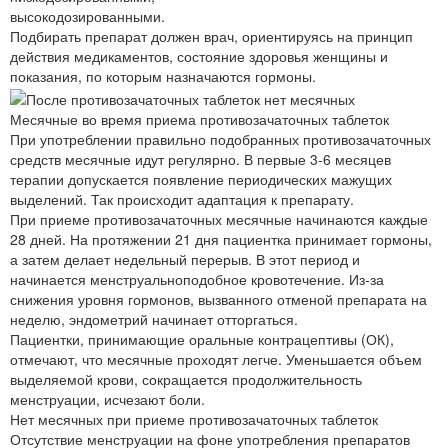
высокодозированными.
Подбирать препарат должен врач, ориентируясь на принцип
действия медикаментов, состояние здоровья женщины и
показания, по которым назначаются гормоны.
Месячные во время приема противозачаточных таблеток
При употреблении правильно подобранных противозачаточных
средств месячные идут регулярно. В первые 3-6 месяцев
терапии допускается появление периодических мажущих
выделений. Так происходит адаптация к препарату.
При приеме противозачаточных месячные начинаются каждые
28 дней. На протяжении 21 дня пациентка принимает гормоны,
а затем делает недельный перерыв. В этот период и
начинается менструальноподобное кровотечение. Из-за
снижения уровня гормонов, вызванного отменой препарата на
неделю, эндометрий начинает отторгаться.
Пациентки, принимающие оральные контрацептивы (ОК),
отмечают, что месячные проходят легче. Уменьшается объем
выделяемой крови, сокращается продолжительность
менструации, исчезают боли.
Нет месячных при приеме противозачаточных таблеток
Отсутствие менструации на фоне употребления препаратов