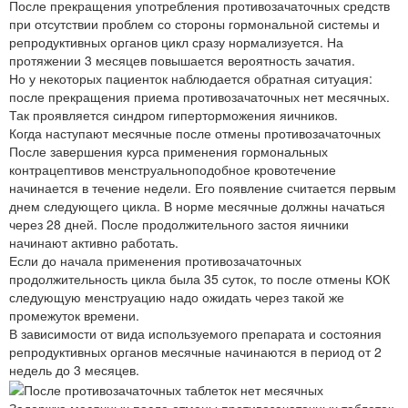
После прекращения употребления противозачаточных средств
при отсутствии проблем со стороны гормональной системы и
репродуктивных органов цикл сразу нормализуется. На
протяжении 3 месяцев повышается вероятность зачатия.
Но у некоторых пациенток наблюдается обратная ситуация:
после прекращения приема противозачаточных нет месячных.
Так проявляется синдром гиперторможения яичников.
Когда наступают месячные после отмены противозачаточных
После завершения курса применения гормональных
контрацептивов менструальноподобное кровотечение
начинается в течение недели. Его появление считается первым
днем следующего цикла. В норме месячные должны начаться
через 28 дней. После продолжительного застоя яичники
начинают активно работать.
Если до начала применения противозачаточных
продолжительность цикла была 35 суток, то после отмены КОК
следующую менструацию надо ожидать через такой же
промежуток времени.
В зависимости от вида используемого препарата и состояния
репродуктивных органов месячные начинаются в период от 2
недель до 3 месяцев.
Задержка месячных после отмены противозачаточных таблеток