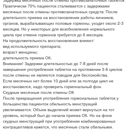
Практически 70% пациенток сталкивается с задержками
месячных после отмены противозачаточных средств. После
длительного приема на восстановление работы яичников,
органов, вырабатывающих половые гормоны, уходит около 2-3
месяцев. Но у некоторых для возобновления нормального
цикла при отмене гормонов требуется до 6 месяцев.
На продолжительность восстановления влияют:
вид используемого препарата;
возраст женщины;
длительность приема ОК.
Внимание! Задержки длительностью до 7-8 дней после
завершения употребления таблеток на протяжении 3-6 циклов
после отмены не являются поводом для беспокойства.
Если месячных нет более 10 дней или за полгода цикл не
восстановился, надо проверить гормональный фон.
Скудные месячные после отмены ОК
После прекращения употребления гормональных таблеток у
большинства пациенток обильность менструаций
увеличивается. Объем выделений может вернуться на тот
уровень, который был до начала приема ОК. Но на фоне
скудных менструаций при употреблении комбинированных
контрацептивов кажется, что месячные стали обильными.