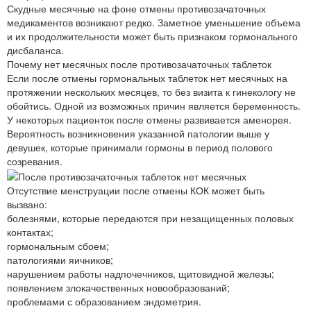
Скудные месячные на фоне отмены противозачаточных
медикаментов возникают редко. Заметное уменьшение объема
и их продолжительности может быть признаком гормонального
дисбаланса.
Почему нет месячных после противозачаточных таблеток
Если после отмены гормональных таблеток нет месячных на
протяжении нескольких месяцев, то без визита к гинекологу не
обойтись. Одной из возможных причин является беременность.
У некоторых пациенток после отмены развивается аменорея.
Вероятность возникновения указанной патологии выше у
девушек, которые принимали гормоны в период полового
созревания.
Отсутствие менструации после отмены КОК может быть
вызвано:
болезнями, которые передаются при незащищенных половых
контактах;
гормональным сбоем;
патологиями яичников;
нарушением работы надпочечников, щитовидной железы;
появлением злокачественных новообразований;
проблемами с образованием эндометрия.