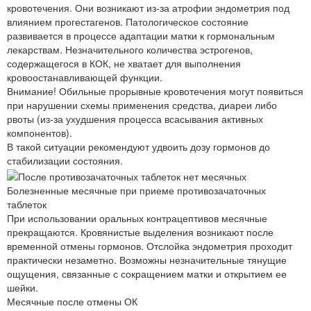
кровотечения. Они возникают из-за атрофии эндометрия под
влиянием прогестагенов. Патологическое состояние
развивается в процессе адаптации матки к гормональным
лекарствам. Незначительного количества эстрогенов,
содержащегося в КОК, не хватает для выполнения
кровоостанавливающей функции.
Внимание! Обильные прорывные кровотечения могут появиться
при нарушении схемы применения средства, диареи либо
рвоты (из-за ухудшения процесса всасывания активных
компонентов).
В такой ситуации рекомендуют удвоить дозу гормонов до
стабилизации состояния.
Болезненные месячные при приеме противозачаточных
таблеток
При использовании оральных контрацептивов месячные
прекращаются. Кровянистые выделения возникают после
временной отмены гормонов. Отслойка эндометрия проходит
практически незаметно. Возможны незначительные тянущие
ощущения, связанные с сокращением матки и открытием ее
шейки.
Месячные после отмены ОК