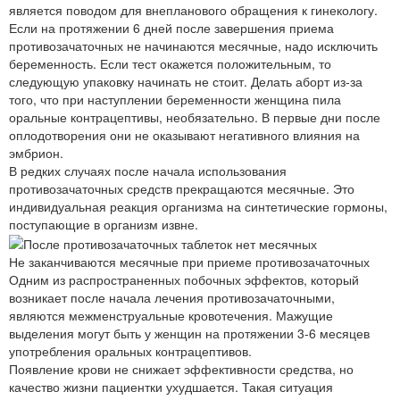
является поводом для внепланового обращения к гинекологу.
Если на протяжении 6 дней после завершения приема
противозачаточных не начинаются месячные, надо исключить
беременность. Если тест окажется положительным, то
следующую упаковку начинать не стоит. Делать аборт из-за
того, что при наступлении беременности женщина пила
оральные контрацептивы, необязательно. В первые дни после
оплодотворения они не оказывают негативного влияния на
эмбрион.
В редких случаях после начала использования
противозачаточных средств прекращаются месячные. Это
индивидуальная реакция организма на синтетические гормоны,
поступающие в организм извне.
Не заканчиваются месячные при приеме противозачаточных
Одним из распространенных побочных эффектов, который
возникает после начала лечения противозачаточными,
являются межменструальные кровотечения. Мажущие
выделения могут быть у женщин на протяжении 3-6 месяцев
употребления оральных контрацептивов.
Появление крови не снижает эффективности средства, но
качество жизни пациентки ухудшается. Такая ситуация