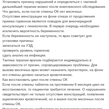
Установить причину нарушений и определиться с тактикой
дальнейшей терапии можно после комплексного обследования.
Что делать, если после отмены ОК нет месячных
Отсутствие менструации на фоне отказа от продолжения
приема гормонов является поводом для внеочередной
консультации с гинекологом. В первую очередь необходимо
исключить вероятность беременности.
Если беременность не наступила, то врач советует для
установки причины:
записаться на УЗД;
проверить уровень гормонов;
сдать анализ на инфекции.
Тактика терапии врачом подбирается индивидуально в
зависимости от причин, спровоцировавших проблемы. Для
вызова месячных врач может назначить прогестерон, на фоне
его отмены должно начаться кровотечение.
Как восстановить цикл после отмены ОК
Если после отмены таблеток на протяжении 6 месяцев цикл не
восстановился, то пациентке требуется лечение. О нарушениях
свидетельствует не только отсутствие менструаций, появление
ациклических кровотечений, но и мазня после месячных после
отмены ОК.
Назначать лечение необходимо по результатам комплексного