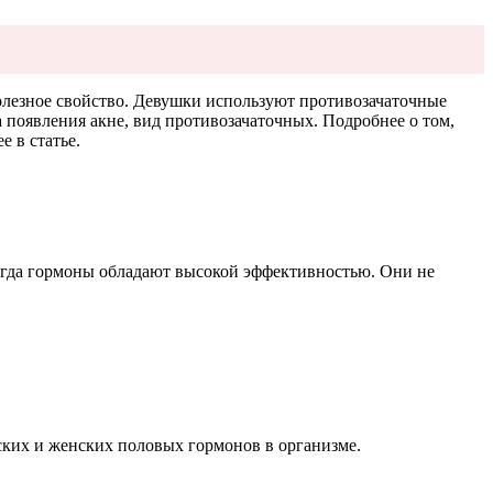
олезное свойство. Девушки используют противозачаточные
 появления акне, вид противозачаточных. Подробнее о том,
е в статье.
сегда гормоны обладают высокой эффективностью. Они не
ских и женских половых гормонов в организме.