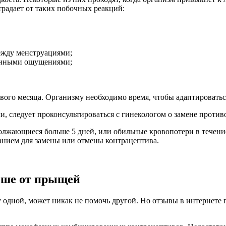
традает от таких побочных реакций:
ежду менструациями;
енными ощущениями;
вого месяца. Организму необходимо время, чтобы адаптировать
и, следует проконсультироваться с гинекологом о замене против
лжающиеся больше 5 дней, или обильные кровопотери в течение
анием для замены или отмены контрацептива.
чше от прыщей
одной, может никак не помочь другой. Но отзывы в интернете 