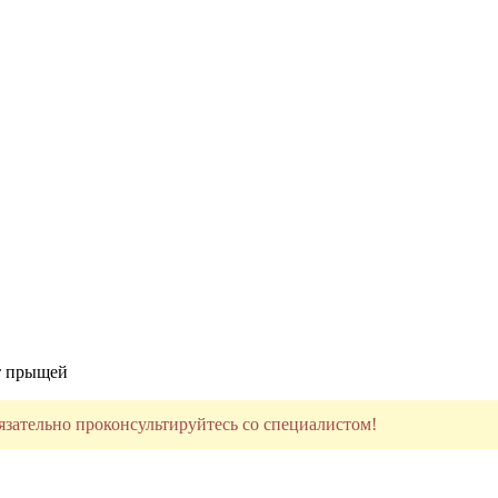
т прыщей
язательно проконсультируйтесь со специалистом!