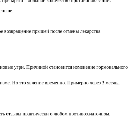
 препарата – большое количество противопоказаний.
еньше.
ое возвращение прыщей после отмены лекарства.
 новые угри. Причиной становится изменение гормонального
изме. Но это явление временно. Примерно через 3 месяца
сть отзывы практически о любом противозачаточном.