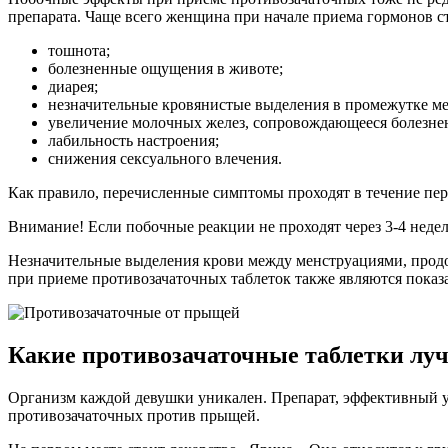
препарата. Чаще всего женщина при начале приема гормонов с
тошнота;
болезненные ощущения в животе;
диарея;
незначительные кровянистые выделения в промежутке м
увеличение молочных желез, сопровождающееся болезн
лабильность настроения;
снижения сексуального влечения.
Как правило, перечисленные симптомы проходят в течение пер
Внимание! Если побочные реакции не проходят через 3-4 недел
Незначительные выделения крови между менструациями, продо
при приеме противозачаточных таблеток также являются показ
Какие противозачаточные таблетки лу
Организм каждой девушки уникален. Препарат, эффективный у 
противозачаточных против прыщей.