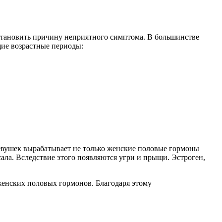
 установить причину неприятного симптома. В большинстве
ие возрастные периоды:
девушек вырабатывает не только женские половые гормоны
сала. Вследствие этого появляются угри и прыщи. Эстроген,
женских половых гормонов. Благодаря этому