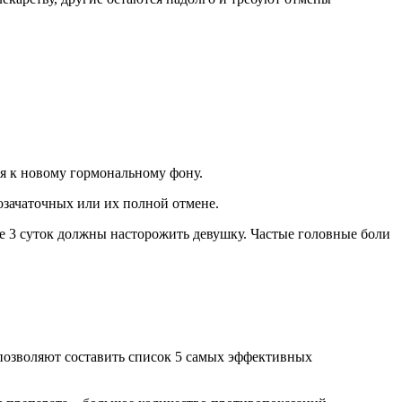
ся к новому гормональному фону.
озачаточных или их полной отмене.
 3 суток должны насторожить девушку. Частые головные боли
позволяют составить список 5 самых эффективных