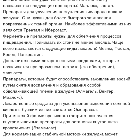
назначаются следующие препараты: Маалокс, Гастал.
Препараты для улучшения поступления кислорода в ткани
желудка. Они нужны для более быстрого заживления
поврежденных тканей органа. Наиболее эффективными из них
являются Трентал и Иберогаст.
Ферментные препараты нужны для облегчения процессов
пищеварения. Принимать их стоит не менее месяца. Чаще
всего назначаются следующие виды лекарств: Мезим, Фестал,
Креон, Панкреатин.
Дополнительными лекарственными средствами, которые
назначаются при эрозивном гастрите (его обострении),
являются:
Препараты, которые будут способствовать заживлению эрозий
путем снятия воспаления и образования особой
обволакивающей пленки в желудке (Алмагель, Вентер,
Маалокс).
Лекарственные средства для уменьшения выделения соляной
кислоты. Лучшим из них считается Омепразол.
При тяжелой форме эрозивного гастрита назначаются
внутримышечные препараты для остановки внутреннего
кровотечения (Этамзилат).
Для нормализации стабильной моторики желудка может