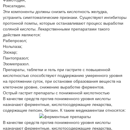
Роксатидин.
Эти компоненты должны снизить кислотность желудка,
устранить симптоматические признаки. Существуют ингибиторы
протонной помпы, которые останавливают процесс выработки
соляной кислоты. Лекарственными препаратами такого
действия являются:
Рабепрозол;
Нольпаза;
Эзокар;
Пантопразол;
Эзомепразол.
Препараты, таблетки и гель при гастрите с повышенной
кислотностью способствуют поддержанию умеренного уровня
на протяжении суток, при остановке образования веществ на
клеточном уровне, снижению выработке ферментов.
Острый гастрит препараты с пониженной кислотностью
В качестве средств против пониженного уровня кислоты
назначают ферментные, кислотосодержащие лекарства,
содержащие пепсин, бетаин. К таким медикаментам относятся:
В качестве средств против пониженного уровня кислоты
назначают ферментные, кислотосодержащие лекарства,