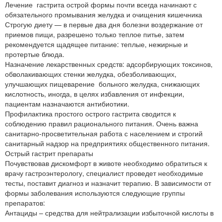
Лечение гастрита острой формы почти всегда начинают с
обязательного промывания желудка и очищения кишечника
Строгую диету — в первые два дня болезни воздержание от
приемов пищи, разрешено только теплое питье, затем
рекомендуется щадящее питание: теплые, нежирные и
протертые блюда.
Назначение лекарственных средств: адсорбирующих токсинов,
обволакивающих стенки желудка, обезболивающих,
улучшающих пищеварение больного желудка, снижающих
кислотность, иногда, в целях избавления от инфекции,
пациентам назначаются антибиотики.
Профилактика простого острого гастрита сводится к
соблюдению правил рационального питания. Очень важна
санитарно-просветительная работа с населением и строгий
санитарный надзор на предприятиях общественного питания.
Острый гастрит препараты
Почувствовав дискомфорт в животе необходимо обратиться к
врачу гастроэнтерологу, специалист проведет необходимые
тесты, поставит диагноз и назначит терапию. В зависимости от
формы заболевания используются следующие группы
препаратов:
Антациды – средства для нейтрализации избыточной кислоты в