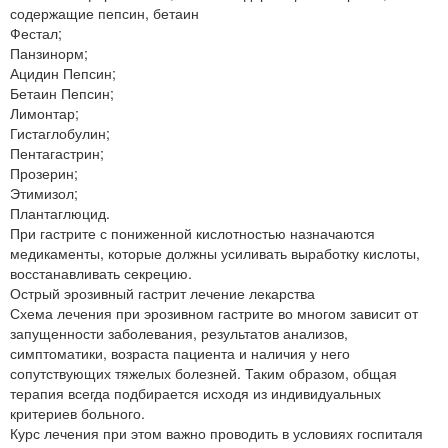
содержащие пепсин, бетаин
Фестал;
Панзинорм;
Ацидин Пепсин;
Бетаин Пепсин;
Лимонтар;
Гистаглобулин;
Пентагастрин;
Прозерин;
Этимизол;
Плантаглюцид.
При гастрите с пониженной кислотностью назначаются
медикаменты, которые должны усиливать выработку кислоты,
восстанавливать секрецию.
Острый эрозивный гастрит лечение лекарства
Схема лечения при эрозивном гастрите во многом зависит от
запущенности заболевания, результатов анализов,
симптоматики, возраста пациента и наличия у него
сопутствующих тяжелых болезней. Таким образом, общая
терапия всегда подбирается исходя из индивидуальных
критериев больного.
Курс лечения при этом важно проводить в условиях госпиталя