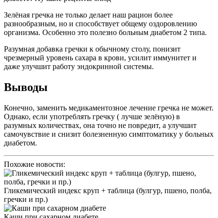
Зелёная гречка не только делает наш рацион более
разнообразным, но и способствует общему оздоровлению
организма. Особенно это полезно больным диабетом 2 типа.
Разумная добавка гречки к обычному столу, понизит
чрезмерный уровень сахара в крови, усилит иммунитет и
даже улучшит работу эндокринной системы.
Выводы
Конечно, заменить медикаментозное лечение гречка не может.
Однако, если употреблять гречку ( лучше зелёную) в
разумных количествах, она точно не повредит, а улучшит
самочувствие и снизит болезненную симптоматику у больных
диабетом.
Похожие новости:
Гликемический индекс круп + таблица (булгур, пшено, полба,
гречки и пр.)
Каши при сахарном диабете