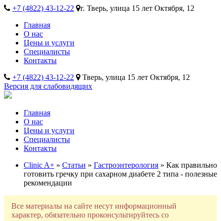
+7 (4822) 43-12-22
г. Тверь, улица 15 лет Октября, 12
Главная
О нас
Цены и услуги
Специалисты
Контакты
+7 (4822) 43-12-22
Тверь, улица 15 лет Октября, 12
Версия для слабовидящих
Главная
О нас
Цены и услуги
Специалисты
Контакты
Clinic A+
»
Статьи
»
Гастроэнтерология
» Как правильно
готовить гречку при сахарном диабете 2 типа - полезные
рекомендации
Все материалы на сайте несут информационный
характер, обязательно проконсультируйтесь со