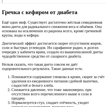
Гречка с кефиром от диабета
Ещё один миф. Существует достаточно жёсткая семидневная
моно-диета для радикального снижения веса и объёмов. Она
основана на исключении из рациона всего, кроме гречневой
крупы, воды и кефира.
Диетический эффект достигается скорее отсутствием жиров,
соли и быстрых углеводов. Но сарафанное радио, в долгих
очередях у кабинета врача, создало из вышеописанной диеты
чудодейственное средство от сахарного диабета.
Нельзя сказать, что такая диета совсем не даёт
оздоровительного результата. Такие данные есть:
Понижается содержание глюкозы в крови, скорее за счёт
удаления из ежедневного питания сдобной выпечки,
сладостей и белого хлеба.
Снижается давление, что тоже закономерно, при
отсутствии всего перечисленного выше и соли в
придачу.
Нормализуется стул, спадает отёчность, уходит
несколько килограммов лишнего веса.