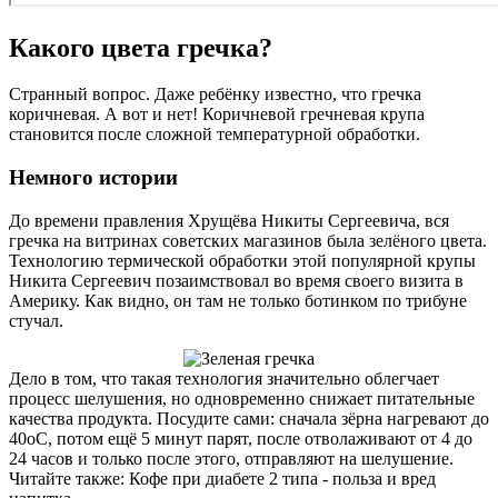
Какого цвета гречка?
Странный вопрос. Даже ребёнку известно, что гречка
коричневая. А вот и нет! Коричневой гречневая крупа
становится после сложной температурной обработки.
Немного истории
До времени правления Хрущёва Никиты Сергеевича, вся
гречка на витринах советских магазинов была зелёного цвета.
Технологию термической обработки этой популярной крупы
Никита Сергеевич позаимствовал во время своего визита в
Америку. Как видно, он там не только ботинком по трибуне
стучал.
Дело в том, что такая технология значительно облегчает
процесс шелушения, но одновременно снижает питательные
качества продукта. Посудите сами: сначала зёрна нагревают до
40оС, потом ещё 5 минут парят, после отволаживают от 4 до
24 часов и только после этого, отправляют на шелушение.
Читайте также: Кофе при диабете 2 типа - польза и вред