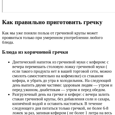
Как правильно приготовить гречку
Как мы уже поняли польза от гречневой крупы может
проявиться только при умеренном употреблении любого
блюда.
Блюда из коричневой гречки
Диетический напиток из гречневой муки с кефиром: с
вечера перемешать столовую ложку гречневой муки (
если такого продукта нет в вашей торговой сети, можно
смолоть самостоятельно на кофемолке) со стаканом
кефира, и убрать до утра в холодильник. На следующий
день выпить двумя частями: здоровым людям — утром и
перед ужином, диабетикам — утром и перед обедом.
Разгрузочный день на гречке и кефире: с вечера залить
стакан гречневой крупы, без добавления соли и сахара,
кипячёной водой и оставить настояться. В течение
следующего дня питаться только гречкой, не более 6-8
ложек за раз, запивая кефиром ( не более 1 литра на весь