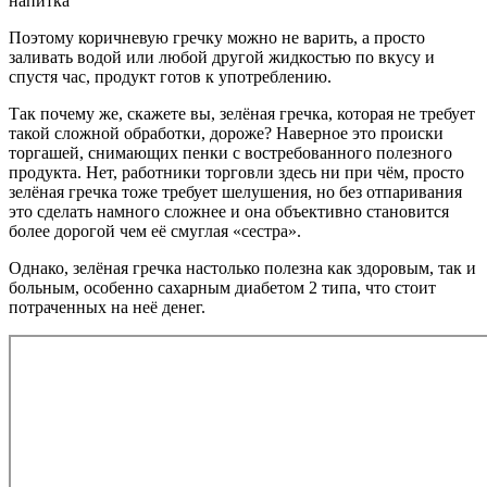
напитка
Поэтому коричневую гречку можно не варить, а просто
заливать водой или любой другой жидкостью по вкусу и
спустя час, продукт готов к употреблению.
Так почему же, скажете вы, зелёная гречка, которая не требует
такой сложной обработки, дороже? Наверное это происки
торгашей, снимающих пенки с востребованного полезного
продукта. Нет, работники торговли здесь ни при чём, просто
зелёная гречка тоже требует шелушения, но без отпаривания
это сделать намного сложнее и она объективно становится
более дорогой чем её смуглая «сестра».
Однако, зелёная гречка настолько полезна как здоровым, так и
больным, особенно сахарным диабетом 2 типа, что стоит
потраченных на неё денег.