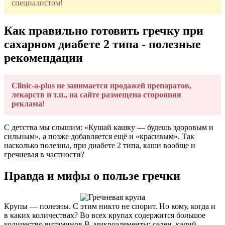
специалистом!
Как правильно готовить гречку при
сахарном диабете 2 типа - полезные
рекомендации
Clinic-a-plus не занимается продажей препаратов,
лекарств и т.п., на сайте размещена сторонняя
реклама!
С детства мы слышим: «Кушай кашку — будешь здоровым и
сильным», а позже добавляется ещё и «красивым». Так
насколько полезны, при диабете 2 типа, каши вообще и
гречневая в частности?
Правда и мифы о пользе гречки
Крупы — полезны. С этим никто не спорит. Но кому, когда и
в каких количествах? Во всех крупах содержится большое
количество витаминов B, микроэлементы: селен, калий,