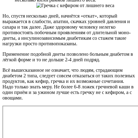
Но, спустя несколько дней, начнётся «откат», который
выражается в слабости, апатии, скачках уровней давления и
сахара и так далее. Даже здоровому человеку нелегко
противостоять побочным проявлениям от длительной моно-
диеты, а инсулинозависимым диабетикам со стажем такие
нагрузки просто противопоказаны.
Применение подобной диеты позволено больным диабетом в
лёгкой форме и то не дольше 2-4 дней подряд.
Всё вышесказанное не означает, что людям, страдающим
диабетом 2 типа, следует совсем отказаться от таких полезных
продуктов, как кефир, гречка и их возможные сочетания.
Надо только знать меру. Не более 6-8 ложек гречневой каши в
один приём и за ужином лучше есть гречку не с кефиром, а с
овощами.