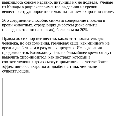
выяснилось совсем недавно, интуиция их не подвела. Учёные
из Канады в ряде экспериментов выделили из гречки
вещество с труднопроизносимым названием «хиро-инозитол».
Это соединение способно снижать содержание глюкозы в
крови животных, страдающих диабетом (пока опыты
проведены только на крысах), более чем на 20%.
Правда до сих пор неизвестно, каков этот показатель для
человека, но без сомнения, гречневая каша, как минимум не
вредна диабетикам в разумных пределах. Исследования
продолжаются. Возможно учёные в ближайшее время смогут
выделить хиро-инозитол, как экстракт, который в
соответствующих дозах смогут применять в качестве более
эффективного лекарства от диабета 2 типа, чем ныне
существующие.