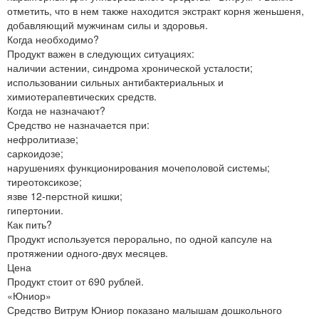
отметить, что в нем также находится экстракт корня женьшеня,
добавляющий мужчинам силы и здоровья.
Когда необходимо?
Продукт важен в следующих ситуациях:
наличии астении, синдрома хронической усталости;
использовании сильных антибактериальных и
химиотерапевтических средств.
Когда не назначают?
Средство не назначается при:
нефролитиазе;
саркоидозе;
нарушениях функционирования мочеполовой системы;
тиреотоксикозе;
язве 12-перстной кишки;
гипертонии.
Как пить?
Продукт используется перорально, по одной капсуле на
протяжении одного-двух месяцев.
Цена
Продукт стоит от 690 рублей.
«Юниор»
Средство Витрум Юниор показано малышам дошкольного