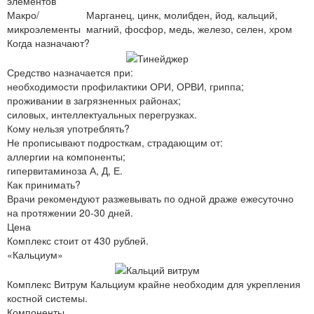
элементов
Макро/
Марганец, цинк, молибден, йод, кальций,
микроэлементы
магний, фосфор, медь, железо, селен, хром
Когда назначают?
Средство назначается при:
необходимости профилактики ОРИ, ОРВИ, гриппа;
проживании в загрязненных районах;
силовых, интеллектуальных перегрузках.
Кому нельзя употреблять?
Не прописывают подросткам, страдающим от:
аллергии на компоненты;
гипервитаминоза А, Д, Е.
Как принимать?
Врачи рекомендуют разжевывать по одной драже ежесуточно
на протяжении 20-30 дней.
Цена
Комплекс стоит от 430 рублей.
«Кальциум»
Комплекс Витрум Кальциум крайне необходим для укрепления
костной системы.
Компоненты