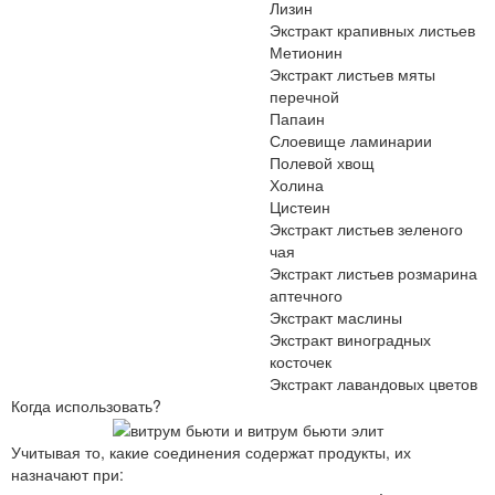
Лизин
Экстракт крапивных листьев
Метионин
Экстракт листьев мяты
перечной
Папаин
Слоевище ламинарии
Полевой хвощ
Холина
Цистеин
Экстракт листьев зеленого
чая
Экстракт листьев розмарина
аптечного
Экстракт маслины
Экстракт виноградных
косточек
Экстракт лавандовых цветов
Когда использовать?
Учитывая то, какие соединения содержат продукты, их
назначают при: