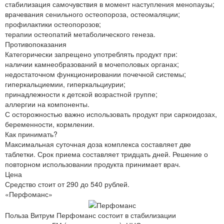
стабилизация самочувствия в момент наступления менопаузы;
врачевания сенильного остеопороза, остеомаляции;
профилактики остеопорозов;
терапии остеопатий метаболического генеза.
Противопоказания
Категорически запрещено употреблять продукт при:
наличии камнеобразований в мочеполовых органах;
недостаточном функционировании почечной системы;
гиперкальциемии, гиперкальциурии;
принадлежности к детской возрастной группе;
аллергии на компоненты.
С осторожностью важно использовать продукт при саркоидозах,
беременности, кормлении.
Как принимать?
Максимальная суточная доза комплекса составляет две
таблетки. Срок приема составляет тридцать дней. Решение о
повторном использовании продукта принимает врач.
Цена
Средство стоит от 290 до 540 рублей.
«Перфоманс»
Польза Витрум Перфоманс состоит в стабилизации