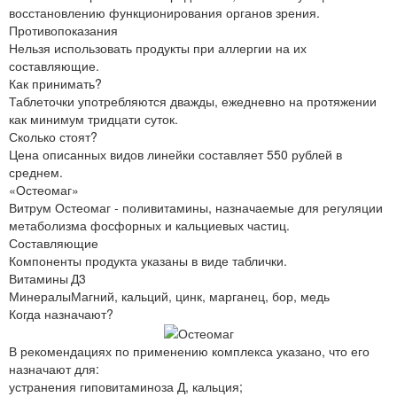
восстановлению функционирования органов зрения.
Противопоказания
Нельзя использовать продукты при аллергии на их
составляющие.
Как принимать?
Таблеточки употребляются дважды, ежедневно на протяжении
как минимум тридцати суток.
Сколько стоят?
Цена описанных видов линейки составляет 550 рублей в
среднем.
«Остеомаг»
Витрум Остеомаг - поливитамины, назначаемые для регуляции
метаболизма фосфорных и кальциевых частиц.
Составляющие
Компоненты продукта указаны в виде таблички.
Витамины
Д3
Минералы
Магний, кальций, цинк, марганец, бор, медь
Когда назначают?
В рекомендациях по применению комплекса указано, что его
назначают для:
устранения гиповитаминоза Д, кальция;