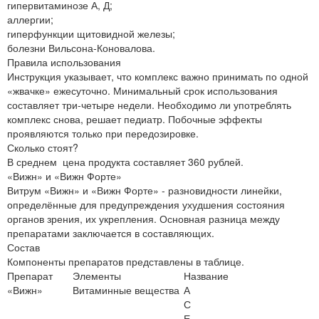
гипервитаминозе А, Д;
аллергии;
гиперфункции щитовидной железы;
болезни Вильсона-Коновалова.
Правила использования
Инструкция указывает, что комплекс важно принимать по одной
«жвачке» ежесуточно. Минимальный срок использования
составляет три-четыре недели. Необходимо ли употреблять
комплекс снова, решает педиатр. Побочные эффекты
проявляются только при передозировке.
Сколько стоят?
В среднем цена продукта составляет 360 рублей.
«Вижн» и «Вижн Форте»
Витрум «Вижн» и «Вижн Форте» - разновидности линейки,
определённые для предупреждения ухудшения состояния
органов зрения, их укрепления. Основная разница между
препаратами заключается в составляющих.
Состав
Компоненты препаратов представлены в таблице.
Препарат
Элементы
Название
«Вижн»
Витаминные вещества
А
С
Е