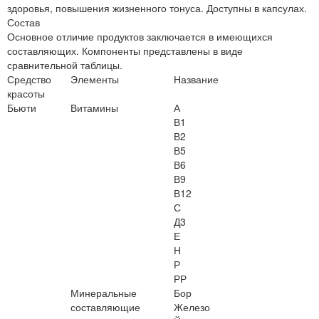
здоровья, повышения жизненного тонуса. Доступны в капсулах.
Состав
Основное отличие продуктов заключается в имеющихся
составляющих. Компоненты представлены в виде
сравнительной таблицы.
Средство
Элементы
Название
красоты
Бьюти
Витамины
А
В1
В2
В5
В6
В9
В12
С
Д3
Е
Н
Р
РР
Минеральные
Бор
составляющие
Железо