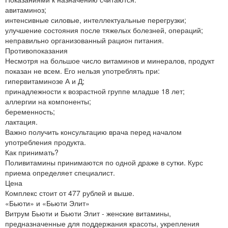
авитаминоз;
интенсивные силовые, интеллектуальные перегрузки;
улучшение состояния после тяжелых болезней, операций;
неправильно организованный рацион питания.
Противопоказания
Несмотря на большое число витаминов и минералов, продукт
показан не всем. Его нельзя употреблять при:
гипервитаминозе А и Д;
принадлежности к возрастной группе младше 18 лет;
аллергии на компоненты;
беременность;
лактация.
Важно получить консультацию врача перед началом
употребления продукта.
Как принимать?
Поливитамины принимаются по одной драже в сутки. Курс
приема определяет специалист.
Цена
Комплекс стоит от 477 рублей и выше.
«Бьюти» и «Бьюти Элит»
Витрум Бьюти и Бьюти Элит - женские витамины,
предназначенные для поддержания красоты, укрепления