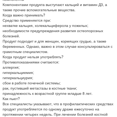
Компонентами продукта выступают кальций и витамин Д3, а
также прочие вспомогательные вещества.
Когда важно принимать?
Средство применяется при:
нехватке кальция, холекальциферола у пожилых;
необходимости предупреждения развития остеопорозных
болезней.
Продукт подходит и для женщин, кормящих грудью, а также
беременных. Однако, важно в этом случае консультироваться с
грамотным специалистом.
Когда продукт нельзя употреблять?
Противопоказаниями считаются:
аллергия;
гиперкальциемия;
гиперкальциурия;
сбои в работе почечной системы;
рак, пустивший метастазы в костные ткани;
принадлежность к возрастной группе младше 8 лет.
Как пьют?
Все специалисты указывают, что в профилактических средствах
продукт употребляется по одному драже ежесуточно на
протяжении четырех недель. При лечении болезней костной