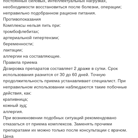
постоянных силовых, интеллектуальных нагрузках;
необходимости восстановиться после болезни, операции;
неправильно подобранном рационе питания.
Противопоказания
Комплексы нельзя пить при:
тромбофлебитах;
артериальной гипертензии;
беременности;
лактации;
аллергии на составляющие.
Правила приема
Дозировка препаратов составляет 2 драже в сутки. Срок
использования разнится от 30 до 60 дней. Точную
продолжительность приема устанавливает специалист. При
неправильном использовании наблюдаются такие побочные
действия, как:
крапивница;
кожный зуд;
аллергия.
При возникновении подобных ситуаций рекомендовано
отказаться от приема комплексов. Заменять прочими
препаратами их можно только после консультации с врачом.
Цена