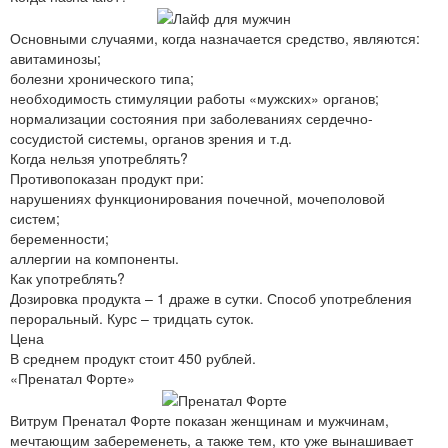
Основными случаями, когда назначается средство, являются:
авитаминозы;
болезни хронического типа;
необходимость стимуляции работы «мужских» органов;
нормализации состояния при заболеваниях сердечно-
сосудистой системы, органов зрения и т.д.
Когда нельзя употреблять?
Противопоказан продукт при:
нарушениях функционирования почечной, мочеполовой
систем;
беременности;
аллергии на компоненты.
Как употреблять?
Дозировка продукта – 1 драже в сутки. Способ употребления
пероральный. Курс – тридцать суток.
Цена
В среднем продукт стоит 450 рублей.
«Пренатал Форте»
Витрум Пренатал Форте показан женщинам и мужчинам,
мечтающим забеременеть, а также тем, кто уже вынашивает