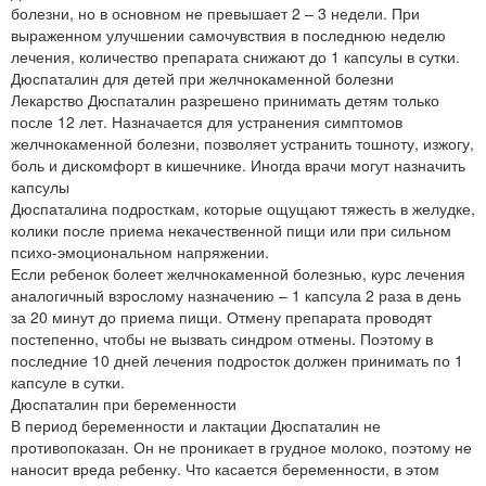
болезни, но в основном не превышает 2 – 3 недели. При
выраженном улучшении самочувствия в последнюю неделю
лечения, количество препарата снижают до 1 капсулы в сутки.
Дюспаталин для детей при желчнокаменной болезни
Лекарство Дюспаталин разрешено принимать детям только
после 12 лет. Назначается для устранения симптомов
желчнокаменной болезни, позволяет устранить тошноту, изжогу,
боль и дискомфорт в кишечнике. Иногда врачи могут назначить
капсулы
Дюспаталина подросткам, которые ощущают тяжесть в желудке,
колики после приема некачественной пищи или при сильном
психо-эмоциональном напряжении.
Если ребенок болеет желчнокаменной болезнью, курс лечения
аналогичный взрослому назначению – 1 капсула 2 раза в день
за 20 минут до приема пищи. Отмену препарата проводят
постепенно, чтобы не вызвать синдром отмены. Поэтому в
последние 10 дней лечения подросток должен принимать по 1
капсуле в сутки.
Дюспаталин при беременности
В период беременности и лактации Дюспаталин не
противопоказан. Он не проникает в грудное молоко, поэтому не
наносит вреда ребенку. Что касается беременности, в этом