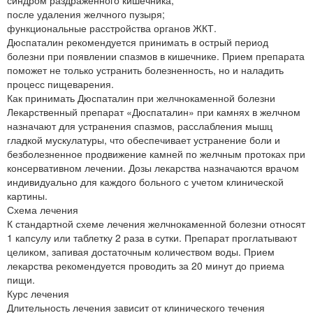
синдром раздраженного кишечника;
после удаления желчного пузыря;
функциональные расстройства органов ЖКТ.
Дюспаталин рекомендуется принимать в острый период
болезни при появлении спазмов в кишечнике. Прием препарата
поможет не только устранить болезненность, но и наладить
процесс пищеварения.
Как принимать Дюспаталин при желчнокаменной болезни
Лекарственный препарат «Дюспаталин» при камнях в желчном
назначают для устранения спазмов, расслабления мышц
гладкой мускулатуры, что обеспечивает устранение боли и
безболезненное продвижение камней по желчным протоках при
консервативном лечении. Дозы лекарства назначаются врачом
индивидуально для каждого больного с учетом клинической
картины.
Схема лечения
К стандартной схеме лечения желчнокаменной болезни относят
1 капсулу или таблетку 2 раза в сутки. Препарат проглатывают
целиком, запивая достаточным количеством воды. Прием
лекарства рекомендуется проводить за 20 минут до приема
пищи.
Курс лечения
Длительность лечения зависит от клинического течения