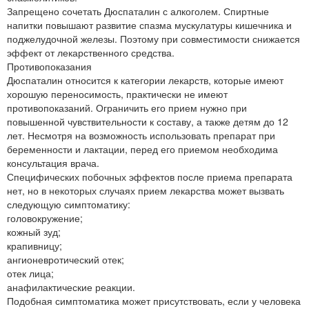
Запрещено сочетать Дюспаталин с алкоголем. Спиртные
напитки повышают развитие спазма мускулатуры кишечника и
поджелудочной железы. Поэтому при совместимости снижается
эффект от лекарственного средства.
Противопоказания
Дюспаталин относится к категории лекарств, которые имеют
хорошую переносимость, практически не имеют
противопоказаний. Ограничить его прием нужно при
повышенной чувствительности к составу, а также детям до 12
лет. Несмотря на возможность использовать препарат при
беременности и лактации, перед его приемом необходима
консультация врача.
Специфических побочных эффектов после приема препарата
нет, но в некоторых случаях прием лекарства может вызвать
следующую симптоматику:
головокружение;
кожный зуд;
крапивницу;
ангионевротический отек;
отек лица;
анафилактические реакции.
Подобная симптоматика может присутствовать, если у человека