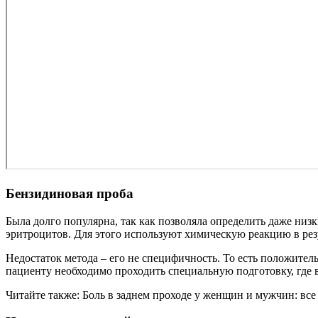
Бензидиновая проба
Была долго популярна, так как позволяла определить даже ни
эритроцитов. Для этого используют химическую реакцию в резу
Недостаток метода – его не специфичность. То есть положител
пациенту необходимо проходить специальную подготовку, где 
Читайте также: Боль в заднем проходе у женщин и мужчин: вс