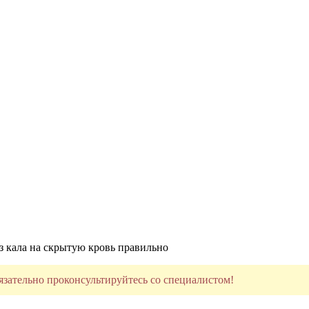
з кала на скрытую кровь правильно
язательно проконсультируйтесь со специалистом!