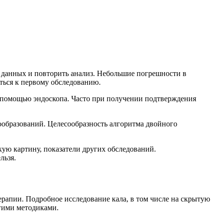
х данных и повторить анализ. Небольшие погрешности в
ться к первому обследованию.
с помощью эндоскопа. Часто при получении подтверждения
образований. Целесообразность алгоритма двойного
ую картину, показатели других обследований.
льзя.
рапии. Подробное исследование кала, в том числе на скрытую
угими методиками.