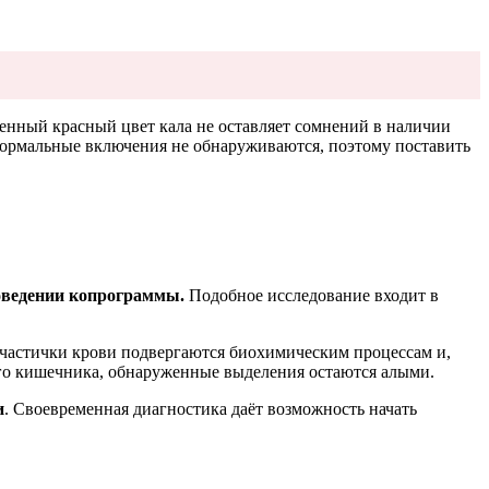
енный красный цвет кала не оставляет сомнений в наличии
енормальные включения не обнаруживаются, поэтому поставить
оведении копрограммы.
Подобное исследование входит в
 частички крови подвергаются биохимическим процессам и,
ого кишечника, обнаруженные выделения остаются алыми.
и
. Своевременная диагностика даёт возможность начать