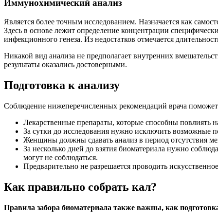
Иммунохимический анализ
Является более точным исследованием. Назначается как самост
Здесь в основе лежит определение концентрации специфических
инфекционного генеза. Из недостатков отмечается длительность
Никакой вид анализа не предполагает внутренних вмешательст
результаты оказались достоверными.
Подготовка к анализу
Соблюдение нижеперечисленных рекомендаций врача поможет 
Лекарственные препараты, которые способны повлиять на
За сутки до исследования нужно исключить возможные п
Женщины должны сдавать анализ в период отсутствия ме
За несколько дней до взятия биоматериала нужно соблюда
могут не соблюдаться.
Предварительно не разрешается проводить искусственно
Как правильно собрать кал?
Правила забора биоматериала также важны, как подготовка