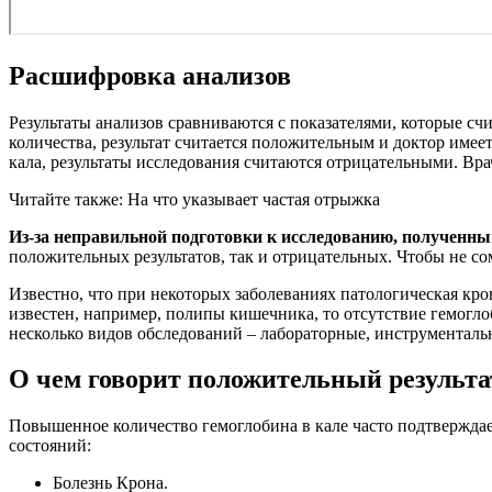
Расшифровка анализов
Результаты анализов сравниваются с показателями, которые с
количества, результат считается положительным и доктор имеет
кала, результаты исследования считаются отрицательными. В
Читайте также: На что указывает частая отрыжка
Из-за неправильной подготовки к исследованию, полученны
положительных результатов, так и отрицательных. Чтобы не со
Известно, что при некоторых заболеваниях патологическая кро
известен, например, полипы кишечника, то отсутствие гемогл
несколько видов обследований – лабораторные, инструменталь
О чем говорит положительный результа
Повышенное количество гемоглобина в кале часто подтвержда
состояний:
Болезнь Крона.