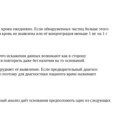
л крови ежедневно. Если обнаруженных частиц больше этого
 кровь не выявлена или её концентрация меньше 1 мг на 1 г
что искажения данных возникают как в сторону
я повторить даже без наличия на то оснований.
атрудняет её выявление. Если предварительный диагноз
о поэтому для диагностики пациента врачи назначают
ный анализ даёт основания предположить одно из следующих