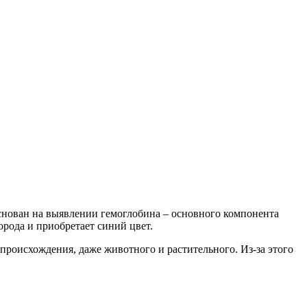
снован на выявлении гемоглобина – основного компонента
орода и приобретает синий цвет.
 происхождения, даже животного и растительного. Из-за этого