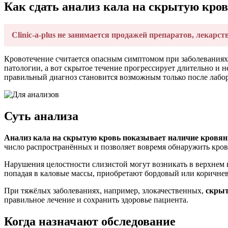
Как сдать анализ кала на скрытую кро
Clinic-a-plus не занимается продажей препаратов, лекарст
Кровотечение считается опасным симптомом при заболеваниях 
патологии, а вот скрытое течение прогрессирует длительно и
правильный диагноз становится возможным только после лабо
Суть анализа
Анализ кала на скрытую кровь показывает наличие кровян
число распространённых и позволяет вовремя обнаружить кров
Нарушения целостности слизистой могут возникать в верхнем
попадая в каловые массы, приобретают бордовый или коричне
При тяжёлых заболеваниях, например, злокачественных,
скрыт
правильное лечение и сохранить здоровье пациента.
Когда назначают обследование