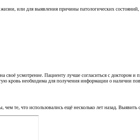
 жизни, или для выявления причины патологических состояний,
 на своё усмотрение. Пациенту лучше согласиться с доктором и 
ытую кровь необходима для получения информации о наличии по
 чем те, что использовались ещё несколько лет назад. Выявить