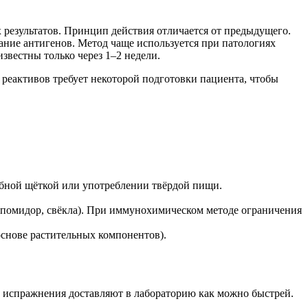
х результатов. Принцип действия отличается от предыдущего.
ание антигенов. Метод чаще используется при патологиях
звестны только через 1–2 недели.
реактивов требует некоторой подготовки пациента, чтобы
.
убной щёткой или употреблении твёрдой пищи.
а, помидор, свёкла). При иммунохимическом методе ограничения
снове растительных компонентов).
 испражнения доставляют в лабораторию как можно быстрей.