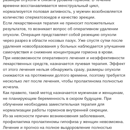
времени восстанавливается менструальный цикл,
нормализуется половая активность, у мужчин возобновляется
количество сперматозоидов и качество эрекции.
Если лекарственная терапия не приносит положительных
результатов, то возникает вопрос об оперативном удалении
опухоли. Операция представляет собой резекцию опухоли
через разрез в области носовых пазух. Уже спустя сутки после
удаления новообразования у больных наблюдается улучшение
самочувствия и снижение концентрации гормона в крови.
При невозможности оперативного лечения и неэффективности
лекарственных средств, назначается лучевая терапия. Эффект
от этого лечения нельзя обнаружить сразу, размеры опухоли
снижаются на протяжении долгого времени, поэтому требуется
несколько лет после лечения, чтобы пролактинома полностью
исчезла.
Как правило, такой метод назначается мужчинам и женщинам,
не планирующим беременность в скором будущем. При
облучении необходима заместительная терапия для
нормализации работы гормонов внутренней секреции.
Из-за неясности причин возникновения заболевания,
профилактика пролактиномы гипофиза у женщин невозможна.
Лечение и прогноз на полное выздоровление полностью