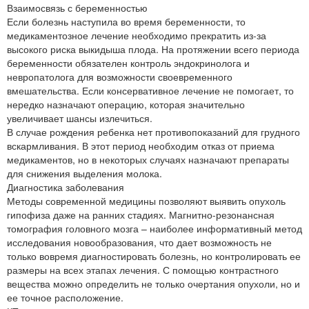
Взаимосвязь с беременностью
Если болезнь наступила во время беременности, то
медикаментозное лечение необходимо прекратить из-за
высокого риска выкидыша плода. На протяжении всего периода
беременности обязателен контроль эндокринолога и
невропатолога для возможности своевременного
вмешательства. Если консервативное лечение не помогает, то
нередко назначают операцию, которая значительно
увеличивает шансы излечиться.
В случае рождения ребенка нет противопоказаний для грудного
вскармливания. В этот период необходим отказ от приема
медикаментов, но в некоторых случаях назначают препараты
для снижения выделения молока.
Диагностика заболевания
Методы современной медицины позволяют выявить опухоль
гипофиза даже на ранних стадиях. Магнитно-резонансная
томография головного мозга – наиболее информативный метод
исследования новообразования, что дает возможность не
только вовремя диагностировать болезнь, но контролировать ее
размеры на всех этапах лечения. С помощью контрастного
вещества можно определить не только очертания опухоли, но и
ее точное расположение.