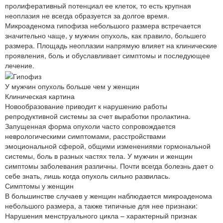
пролиферативный потенциал ее клеток, то есть крупная
неоплазия не всегда образуется за долгое время.
Микроаденома гипофиза небольшого размера встречается
значительно чаще, у мужчин опухоль, как правило, большего
размера. Площадь неоплазии напрямую влияет на клинические
проявления, боль и обуславливает симптомы и последующее
лечение.
У мужчин опухоль больше чем у женщин
Клиническая картина
Новообразование приводит к нарушению работы
репродуктивной системы за счет выработки пролактина.
Запущенная форма опухоли часто сопровождается
неврологическими симптомами, расстройствами
эмоциональной сферой, общими изменениями гормональной
системы, боль в разных частях тела. У мужчин и женщин
симптомы заболевания различны. Почти всегда болезнь дает о
себе знать, лишь когда опухоль сильно развилась.
Симптомы у женщин
В большинстве случаев у женщин наблюдается микроаденома
небольшого размера, а также типичные для нее признаки:
Нарушения менструального цикла – характерный признак