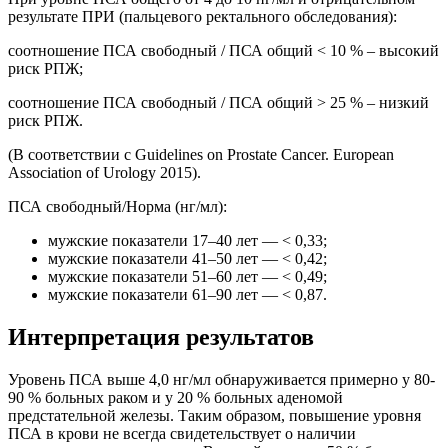
результате ПРИ (пальцевого ректального обследования):
соотношение ПСА свободный / ПСА общий < 10 % – высокий
риск РПЖ;
соотношение ПСА свободный / ПСА общий > 25 % – низкий
риск РПЖ.
(В соответствии с Guidelines on Prostate Cancer. European
Association of Urology 2015).
ПСА свободный/Норма (нг/мл):
мужские показатели 17–40 лет — < 0,33;
мужские показатели 41–50 лет — < 0,42;
мужские показатели 51–60 лет — < 0,49;
мужские показатели 61–90 лет — < 0,87.
Интерпретация результатов
Уровень ПСА выше 4,0 нг/мл обнаруживается примерно у 80-
90 % больных раком и у 20 % больных аденомой
предстательной железы. Таким образом, повышение уровня
ПСА в крови не всегда свидетельствует о наличии