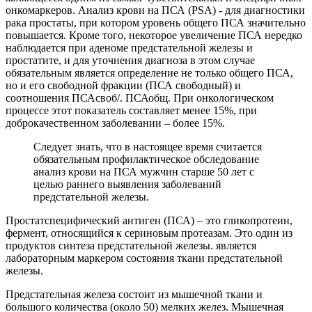
онкомаркеров. Анализ крови на ПСА (PSA) - для диагностики
рака простаты, при котором уровень общего ПСА значительно
повышается. Кроме того, некоторое увеличение ПСА нередко
наблюдается при аденоме предстательной железы и
простатите, и для уточнения диагноза в этом случае
обязательным является определение не только общего ПСА,
но и его свободной фракции (ПСА свободный) и
соотношения ПСАсвоб/. ПСАобщ. При онкологическом
процессе этот показатель составляет менее 15%, при
доброкачественном заболевании – более 15%.
Следует знать, что в настоящее время считается
обязательным профилактическое обследование
анализ крови на ПСА мужчин старше 50 лет с
целью раннего выявления заболеваний
предстательной железы.
Простатспецифический антиген (ПСА) – это гликопротеин,
фермент, относящийся к сериновым протеазам. Это один из
продуктов синтеза предстательной железы. является
лабораторным маркером состояния ткани предстательной
железы.
Предстательная железа состоит из мышечной ткани и
большого количества (около 50) мелких желез. Мышечная