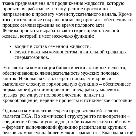
ткань предназначена для продвижения жидкости, которую
простата вырабатывает во внутренние протоки по
направлению к просвету мочеиспускательного канала. Кроме
того, интенсивные сокращения мышц простаты обеспечивают
процесс семяизвержения во время полового акта.
Железы простаты вырабатывают секрет предстательной
железы, который имеет несколько функций:
входит в состав семенной жидкости,
служит важным компонентом питательной среды для
сперматозоидов.
Это сложная композиция биологически активных веществ,
обеспечивающих жизнедеятельность мужских половых
клеток. Небольшая часть секрета попадает в кровь и
выполняет сложную гормональную функцию – обеспечивает
нормальное функционирование яичек, работу мочевого
пузыря, регулирует половое влечение, влияет на
кровообращение, нервные процессы и психическое состояние.
Одним из компонентов секрета предстательной железы
является ПСА. По химической структуре это гликопротеин –
соединение белка и углеводов, по биохимическим свойствам
– фермент, выполняющий функцию расщепления крупных
белковых молекул на более мелкие фрагменты. Благодаря этой