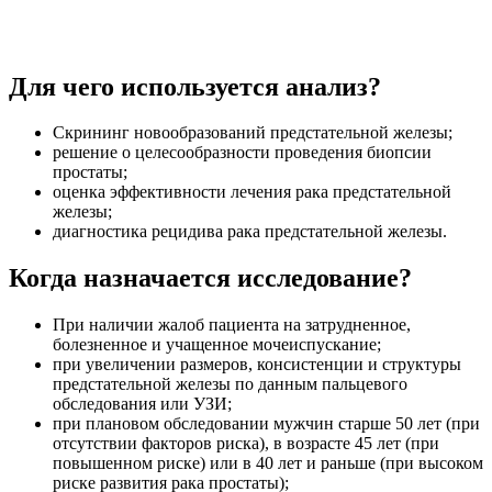
Для чего используется анализ?
Скрининг новообразований предстательной железы;
решение о целесообразности проведения биопсии
простаты;
оценка эффективности лечения рака предстательной
железы;
диагностика рецидива рака предстательной железы.
Когда назначается исследование?
При наличии жалоб пациента на затрудненное,
болезненное и учащенное мочеиспускание;
при увеличении размеров, консистенции и структуры
предстательной железы по данным пальцевого
обследования или УЗИ;
при плановом обследовании мужчин старше 50 лет (при
отсутствии факторов риска), в возрасте 45 лет (при
повышенном риске) или в 40 лет и раньше (при высоком
риске развития рака простаты);