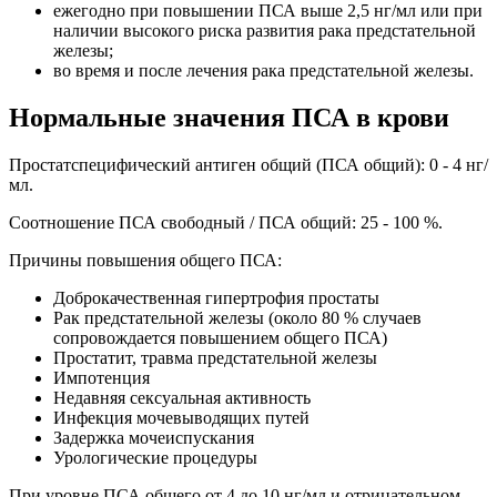
ежегодно при повышении ПСА выше 2,5 нг/мл или при
наличии высокого риска развития рака предстательной
железы;
во время и после лечения рака предстательной железы.
Нормальные значения ПСА в крови
Простатспецифический антиген общий (ПСА общий): 0 - 4 нг/
мл.
Соотношение ПСА свободный / ПСА общий: 25 - 100 %.
Причины повышения общего ПСА:
Доброкачественная гипертрофия простаты
Рак предстательной железы (около 80 % случаев
сопровождается повышением общего ПСА)
Простатит, травма предстательной железы
Импотенция
Недавняя сексуальная активность
Инфекция мочевыводящих путей
Задержка мочеиспускания
Урологические процедуры
При уровне ПСА общего от 4 до 10 нг/мл и отрицательном