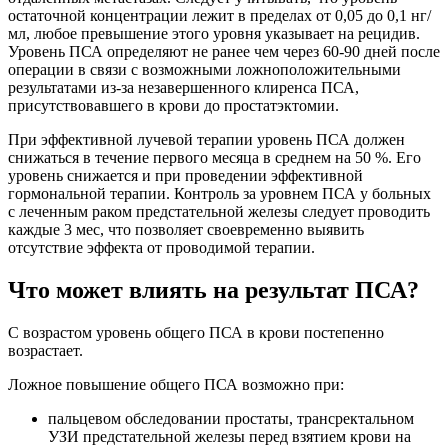
остаточной концентрации лежит в пределах от 0,05 до 0,1 нг/
мл, любое превышение этого уровня указывает на рецидив.
Уровень ПСА определяют не ранее чем через 60-90 дней после
операции в связи с возможными ложноположительными
результатами из-за незавершенного клиренса ПСА,
присутствовавшего в крови до простатэктомии.
При эффективной лучевой терапии уровень ПСА должен
снижаться в течение первого месяца в среднем на 50 %. Его
уровень снижается и при проведении эффективной
гормональной терапии. Контроль за уровнем ПСА у больных
с леченным раком предстательной железы следует проводить
каждые 3 мес, что позволяет своевременно выявить
отсутствие эффекта от проводимой терапии.
Что может влиять на результат ПСА?
С возрастом уровень общего ПСА в крови постепенно
возрастает.
Ложное повышение общего ПСА возможно при:
пальцевом обследовании простаты, трансректальном
УЗИ предстательной железы перед взятием крови на