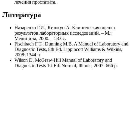
лечения простатита.
Литература
Назаренко Г.И., Кишкун А. Клиническая оценка
результатов лабораторных исследований. – М.:
Медицина, 2000. – 533 с.
Fischbach F.T., Dunning M.B. A Manual of Laboratory and
Diagnostic Tests, 8th Ed. Lippincott Williams & Wilkins,
2008: 1344 p.
Wilson D. McGraw-Hill Manual of Laboratory and
Diagnostic Tests 1st Ed. Normal, Illinois, 2007: 666 p.