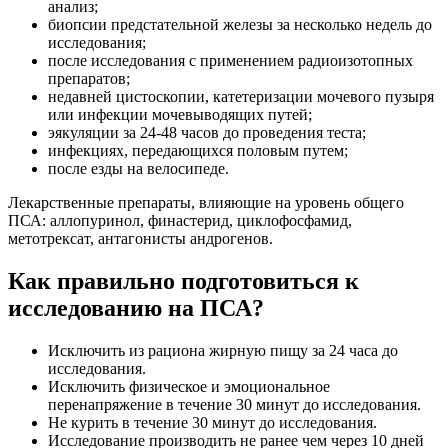
анализ;
биопсии предстательной железы за несколько недель до
исследования;
после исследования с применением радиоизотопных
препаратов;
недавней цистоскопии, катетеризации мочевого пузыря
или инфекции мочевыводящих путей;
эякуляции за 24-48 часов до проведения теста;
инфекциях, передающихся половым путем;
после езды на велосипеде.
Лекарственные препараты, влияющие на уровень общего
ПСА: аллопуринол, финастерид, циклофосфамид,
метотрексат, антагонисты андрогенов.
Как правильно подготовиться к
исследованию на ПСА?
Исключить из рациона жирную пищу за 24 часа до
исследования.
Исключить физическое и эмоциональное
перенапряжение в течение 30 минут до исследования.
Не курить в течение 30 минут до исследования.
Исследование производить не ранее чем через 10 дней