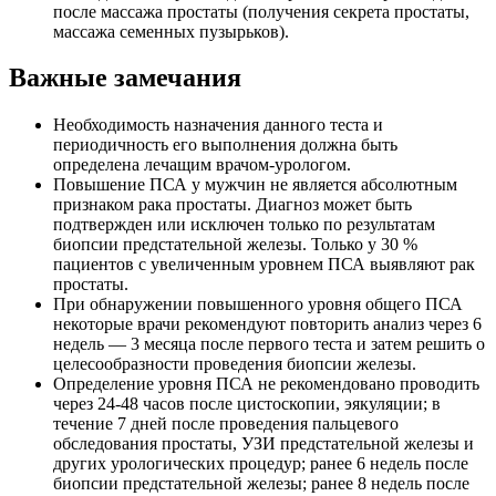
после массажа простаты (получения секрета простаты,
массажа семенных пузырьков).
Важные замечания
Необходимость назначения данного теста и
периодичность его выполнения должна быть
определена лечащим врачом-урологом.
Повышение ПСА у мужчин не является абсолютным
признаком рака простаты. Диагноз может быть
подтвержден или исключен только по результатам
биопсии предстательной железы. Только у 30 %
пациентов с увеличенным уровнем ПСА выявляют рак
простаты.
При обнаружении повышенного уровня общего ПСА
некоторые врачи рекомендуют повторить анализ через 6
недель — 3 месяца после первого теста и затем решить о
целесообразности проведения биопсии железы.
Определение уровня ПСА не рекомендовано проводить
через 24-48 часов после цистоскопии, эякуляции; в
течение 7 дней после проведения пальцевого
обследования простаты, УЗИ предстательной железы и
других урологических процедур; ранее 6 недель после
биопсии предстательной железы; ранее 8 недель после