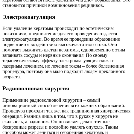
становится причиной возникновения рецидивов.
Электрокоагуляция
Если удаление кератомы происходит по эстетическим
показаниям, предпочтение для его проведения отдается
электрокоагуляции. Во время ее проведения образование
подвергается воздействию высокочастотного тока. Оно
помогает выжигать клетки кератомы, одновременно с этим
запаивать сосуды и нервные окончания. По своему
терапевтическому эффекту электрокоагуляция схожа с
лазерным лечением, но лечение током – более болезненная
процедура, поэтому она мало подходит людям преклонного
возраста.
Радиоволновая хирургия
Применение радиоволновой хирургии – самый
инновационный способ лечения всех кожных образований.
Процедура проходит так же, как традиционная хирургическая
операция. Разница лишь в том, что в руках у хирурга не
скальпель, а радионож. Он позволяет делать точные
бескровные разрезы и послойно удалять опухоль. Таким
способом может лечиться и себорейная кератома, и