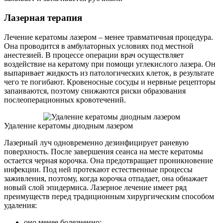
Лазерная терапия
Лечение кератомы лазером – менее травматичная процедура.
Она проводится в амбулаторных условиях под местной
анестезией. В процессе операции врач осуществляет
воздействие на кератому при помощи углекислого лазера. Он
выпаривает жидкость из патологических клеток, в результате
чего те погибают. Кровеносные сосуды и нервные рецепторы
запаиваются, поэтому снижаются риски образования
послеоперационных кровотечений.
Удаление кератомы диодным лазером
Лазерный луч одновременно дезинфицирует раневую
поверхность. После завершения сеанса на месте кератомы
остается черная корочка. Она предотвращает проникновение
инфекции. Под ней протекают естественные процессы
заживления, поэтому, когда корочка отпадает, она обнажает
новый слой эпидермиса. Лазерное лечение имеет ряд
преимуществ перед традиционным хирургическим способом
удаления:
оно менее болезненно;