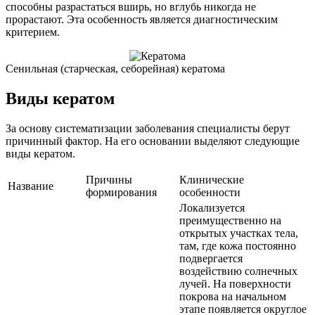
способны разрастаться вширь, но вглубь никогда не
прорастают. Эта особенность является диагностическим
критерием.
Сенильная (старческая, себорейная) кератома
Виды кератом
За основу систематизации заболевания специалисты берут
причинный фактор. На его основании выделяют следующие
виды кератом.
Причины
Клинические
Название
формирования
особенности
Локализуется
преимущественно на
открытых участках тела,
там, где кожа постоянно
подвергается
воздействию солнечных
лучей. На поверхности
покрова на начальном
этапе появляется округлое