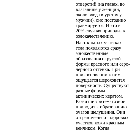
отверстий (на глазах, во
влагалище у женщин,
около входа в уретру у
мужчин), оно постоянно
травмируется. И это в
20% случаях приводит к
озлокачествлению.
На открытых участках
тела появляются сразу
множественные
образования округлой
формы красного или серо-
черного оттенка. При
прикосновении к ним
ощущается шероховатая
поверхность. Существуют
разные формы
актинических кератом.
Развитие эритематозной
приводит к образованию
очагов шелушения. Они
отграничены от здоровых
участков кожи красным
венчиком. Когда