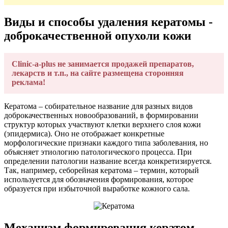
Виды и способы удаления кератомы -
доброкачественной опухоли кожи
Clinic-a-plus не занимается продажей препаратов,
лекарств и т.п., на сайте размещена сторонняя
реклама!
Кератома – собирательное название для разных видов
доброкачественных новообразований, в формировании
структур которых участвуют клетки верхнего слоя кожи
(эпидермиса). Оно не отображает конкретные
морфологические признаки каждого типа заболевания, но
объясняет этиологию патологического процесса. При
определении патологии название всегда конкретизируется.
Так, например, себорейная кератома – термин, который
используется для обозначения формирования, которое
образуется при избыточной выработке кожного сала.
Механизм формирования кератом