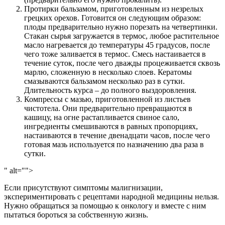
Протирки бальзамом, приготовленным из незрелых
грецких орехов. Готовится он следующим образом:
плоды предварительно нужно порезать на четвертинки.
Стакан сырья загружается в термос, любое растительное
масло нагревается до температуры 45 градусов, после
чего тоже заливается в термос. Смесь настаивается в
течение суток, после чего дважды процеживается сквозь
марлю, сложенную в несколько слоев. Кератомы
смазываются бальзамом несколько раз в сутки.
Длительность курса – до полного выздоровления.
Компрессы с мазью, приготовленной из листьев
чистотела. Они предварительно превращаются в
кашицу, на огне растапливается свиное сало,
ингредиенты смешиваются в равных пропорциях,
настаиваются в течение двенадцати часов, после чего
готовая мазь используется по назначению два раза в
сутки.
" alt="">
Если присутствуют симптомы малигнизации,
экспериментировать с рецептами народной медицины нельзя.
Нужно обращаться за помощью к онкологу и вместе с ним
пытаться бороться за собственную жизнь.