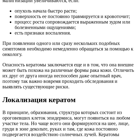
малигнизации увеличиваются, если:
опухоль начала быстро расти;
поверхность ее постоянно травмируется и кровоточит;
процесс роста сопровождается выраженным зудом или
болезненными ощущениями;
есть признаки воспаления.
При появлении одного или сразу нескольких подобных
симптомов необходимо немедленно обращаться за помощью к
онкологу.
Опасность кератомы заключается еще и в том, что она внешне
может быть похожа на различные формы рака кожи. Отличить
их друг от друга иногда неспособен даже опытный врач,
поэтому так важно вовремя проходить обследования и
выявлять существующие риски.
Локализация кератом
В принципе, образования, структура которых состоит из
ороговевших клеток эпидермиса, могут появиться на любом
участке тела. Но чаще всего они формируются на шее, лице,
груди в зоне декольте, руках и там, где кожа постоянно
подвергается воздействию солнечных лучей. Кератомы