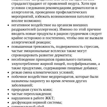
страдали/страдают от проявлений недуга. Хотя при
условии следования рекомендациям дерматологов и
аллергологов, проведении профилактических
мероприятий, избежать возникновения патологии
вполне возможно;
негативное воздействие на организм внешних
раздражителей (аллергенов). Именно по этой причине
вводить новые продукты в рацион грудничков следует
крайне осторожно и постепенно, чтобы они не вызвали
аллергической реакции;
повышенная тревожность, подверженность стрессам,
частые эмоциональные всплески также могут
спровоцировать развитие дерматита;
несоблюдение принципов правильного питания,
злоупотребление жирной пищей, полуфабрикатами, а
также продуктами, содержащими пищевые добавки;
резкая смена климатических условий;
побочное воздействие медпрепаратов, которые были
назначены пациенту во время лечения других
заболеваний;
природная сухость кожи;
частые переохлаждения;
нарушения в работе ЖКТ;
дисфункция нервной системы;
гормональный сбой.