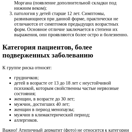
Моргана (появление дополнительной складки под
нижним веком);
патология у детей старше 12 лет. Симптомы,
развивающиеся при данной форме, практически не
отличаются от симптомов предыдущих возрастных
форм. Основное отличие заключается в степени их
выражения, они проявляются более остро и болезненно.
Категория пациентов, более
подверженных заболеванию
К группе риска относят:
грудничков;
детей в возрасте от 13 до 18 лет с неустойчивой
психикой, которым свойственны частые нервозные
состояния;
женщин, в возрасте до 30 лет;
мужчин, достигших 40 лет;
женщин в период менопаузы;
мужчин в климактерический период;
аллергиков.
Важно! Атипичный дерматит (фото) не относится к категории