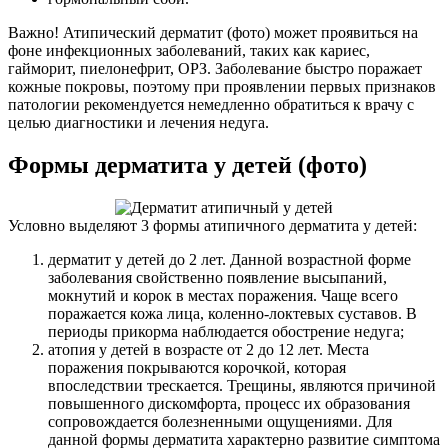
Важно! Атипический дерматит (фото) может проявиться на
фоне инфекционных заболеваний, таких как кариес,
гайморит, пиелонефрит, ОРЗ. Заболевание быстро поражает
кожные покровы, поэтому при проявлении первых признаков
патологии рекомендуется немедленно обратиться к врачу с
целью диагностики и лечения недуга.
Формы дерматита у детей (фото)
Условно выделяют 3 формы атипичного дерматита у детей:
дерматит у детей до 2 лет. Данной возрастной форме
заболевания свойственно появление высыпаний,
мокнутий и корок в местах поражения. Чаще всего
поражается кожа лица, коленно-локтевых суставов. В
периоды прикорма наблюдается обострение недуга;
атопия у детей в возрасте от 2 до 12 лет. Места
поражения покрываются корочкой, которая
впоследствии трескается. Трещины, являются причиной
повышенного дискомфорта, процесс их образования
сопровождается болезненными ощущениями. Для
данной формы дерматита характерно развитие симптома