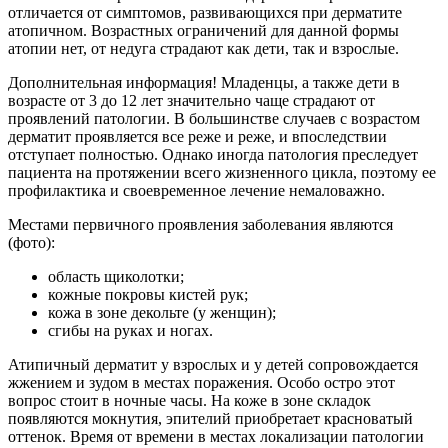
отличается от симптомов, развивающихся при дерматите
атопичном. Возрастных ограничений для данной формы
атопии нет, от недуга страдают как дети, так и взрослые.
Дополнительная информация! Младенцы, а также дети в
возрасте от 3 до 12 лет значительно чаще страдают от
проявлений патологии. В большинстве случаев с возрастом
дерматит проявляется все реже и реже, и впоследствии
отступает полностью. Однако иногда патология преследует
пациента на протяжении всего жизненного цикла, поэтому ее
профилактика и своевременное лечение немаловажно.
Местами первичного проявления заболевания являются
(фото):
область щиколотки;
кожные покровы кистей рук;
кожа в зоне декольте (у женщин);
сгибы на руках и ногах.
Атипичный дерматит у взрослых и у детей сопровождается
жжением и зудом в местах поражения. Особо остро этот
вопрос стоит в ночные часы. На коже в зоне складок
появляются мокнутия, эпителий приобретает красноватый
оттенок. Время от времени в местах локализации патологии