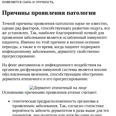
появляется сыпь и отечность.
Причины проявления патологии
Точной причины проявления патологии науке не известно,
однако ряд факторов, способствующих развитию недуга, все
же установлен. Так, наиболее благоприятной почвой для
проявления заболевания является ослабленный иммунитет
пациента. Именно по этой причине в весенне-осенние
периоды, а также в то время, когда пациент подвержен
инфекционному заболеванию, дерматиту свойственно
прогрессирование.
На фоне авитаминоза и инфекционного воздействия на
организм дисфункция иммунной системы является вполне
обусловленным явлением, способствующим обострению
дерматита атипичного и его прогрессированию.
Основными причинами проявления атопии считают:
генетическая предрасположенность организма к
проявлению заболевания. Так, согласно статистике
вероятность заболеть дерматитом в разы выше для тех
пациентов, чьи родители или хотя бы один из них