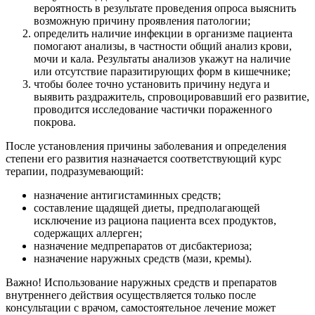
вероятность в результате проведения опроса выяснить
возможную причину проявления патологии;
определить наличие инфекции в организме пациента
помогают анализы, в частности общий анализ крови,
мочи и кала. Результаты анализов укажут на наличие
или отсутствие паразитирующих форм в кишечнике;
чтобы более точно установить причину недуга и
выявить раздражитель, спровоцировавший его развитие,
проводится исследование частички пораженного
покрова.
После установления причины заболевания и определения
степени его развития назначается соответствующий курс
терапии, подразумевающий:
назначение антигистаминных средств;
составление щадящей диеты, предполагающей
исключение из рациона пациента всех продуктов,
содержащих аллерген;
назначение медпрепаратов от дисбактериоза;
назначение наружных средств (мази, кремы).
Важно! Использование наружных средств и препаратов
внутреннего действия осуществляется только после
консультации с врачом, самостоятельное лечение может