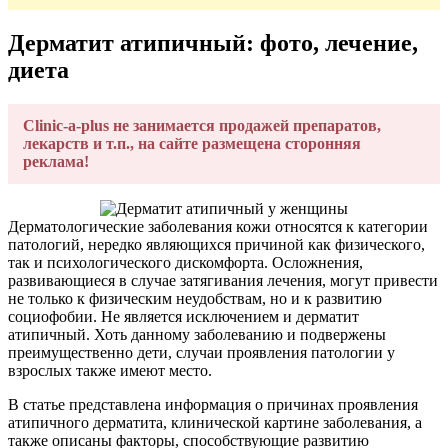
Дерматит атипичный: фото, лечение,
диета
Clinic-a-plus не занимается продажей препаратов,
лекарств и т.п., на сайте размещена сторонняя
реклама!
Дерматологические заболевания кожи относятся к категории
патологий, нередко являющихся причиной как физического,
так и психологического дискомфорта. Осложнения,
развивающиеся в случае затягивания лечения, могут привести
не только к физическим неудобствам, но и к развитию
социофобии. Не является исключением и дерматит
атипичный. Хоть данному заболеванию и подвержены
преимущественно дети, случаи проявления патологии у
взрослых также имеют место.
В статье представлена информация о причинах проявления
атипичного дерматита, клинической картине заболевания, а
также описаны факторы, способствующие развитию