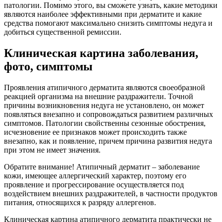
патологии. Помимо этого, вы сможете узнать, какие методики
являются наиболее эффективными при дерматите и какие
средства помогают максимально снизить симптомы недуга и
добиться существенной ремиссии.
Клиническая картина заболевания,
фото, симптомы
Проявления атипичного дерматита являются своеобразной
реакцией организма на внешние раздражители. Точной
причины возникновения недуга не установлено, он может
появляться внезапно и сопровождаться развитием различных
симптомов. Патологии свойственны сезонные обострения,
исчезновение ее признаков может происходить также
внезапно, как и появление, причем причина развития недуга
при этом не имеет значения.
Обратите внимание! Атипичный дерматит – заболевание
кожи, имеющее аллергический характер, поэтому его
проявление и прогрессирование осуществляется под
воздействием внешних раздражителей, в частности продуктов
питания, относящихся к разряду аллергенов.
Клиническая картина атипичного дерматита практически не