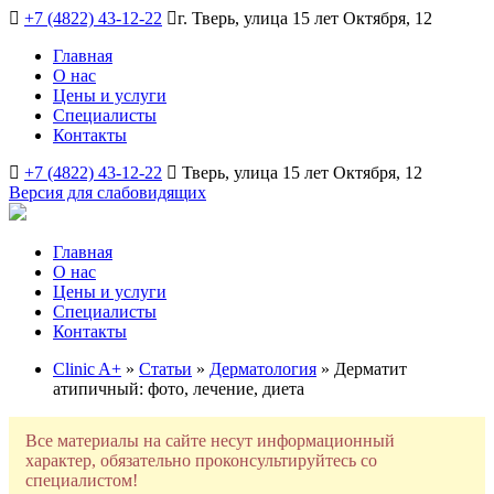
+7 (4822) 43-12-22
г. Тверь, улица 15 лет Октября, 12
Главная
О нас
Цены и услуги
Специалисты
Контакты
+7 (4822) 43-12-22
Тверь, улица 15 лет Октября, 12
Версия для слабовидящих
Главная
О нас
Цены и услуги
Специалисты
Контакты
Clinic A+
»
Статьи
»
Дерматология
» Дерматит
атипичный: фото, лечение, диета
Все материалы на сайте несут информационный
характер, обязательно проконсультируйтесь со
специалистом!