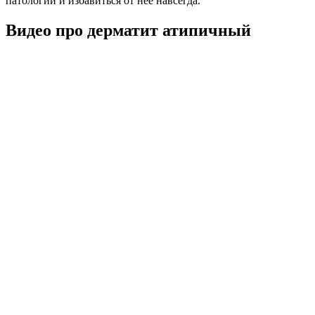
патологии и избавиться от нее навсегда.
Видео про дерматит атипичный