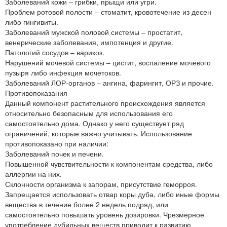
Заболеваний кожи – грибки, прыщи или угри.
Проблем ротовой полости – стоматит, кровотечение из десен
либо гингивиты.
Заболеваний мужской половой системы – простатит,
венерические заболевания, импотенция и другие.
Патологий сосудов – варикоз.
Нарушений мочевой системы – цистит, воспаление мочевого
пузыря либо инфекция мочетоков.
Заболеваний ЛОР-органов – ангина, фарингит, ОРЗ и прочие.
Противопоказания
Данный компонент растительного происхождения является
относительно безопасным для использования его
самостоятельно дома. Однако у него существует ряд
ограничений, которые важно учитывать. Использование
противопоказано при наличии:
Заболеваний почек и печени.
Повышенной чувствительности к компонентам средства, либо
аллергии на них.
Склонности организма к запорам, присутствие геморроя.
Запрещается использовать отвар коры дуба, либо иные формы
вещества в течение более 2 недель подряд, или
самостоятельно повышать уровень дозировки. Чрезмерное
употребление дубильных веществ приводит к развитию