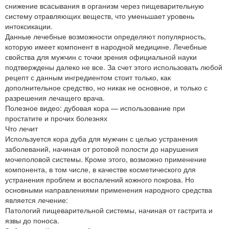
снижение всасывания в организм через пищеварительную
систему отравляющих веществ, что уменьшает уровень
интоксикации.
Данные лечебные возможности определяют популярность,
которую имеет компонент в народной медицине. Лечебные
свойства для мужчин с точки зрения официальной науки
подтверждены далеко не все. За счет этого использовать любой
рецепт с данным ингредиентом стоит только, как
дополнительное средство, но никак не основное, и только с
разрешения лечащего врача.
Полезное видео: дубовая кора — использование при
простатите и прочих болезнях
Что лечит
Используется кора дуба для мужчин с целью устранения
заболеваний, начиная от ротовой полости до нарушения
мочеполовой системы. Кроме этого, возможно применение
компонента, в том числе, в качестве косметического для
устранения проблем и воспалений кожного покрова. Но
основными направлениями применения народного средства
является лечение:
Патологий пищеварительной системы, начиная от гастрита и
язвы до поноса.