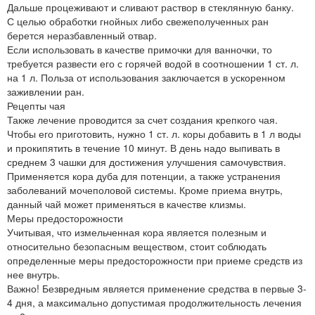
Дальше процеживают и сливают раствор в стеклянную банку.
С целью обработки гнойных либо свежеполученных ран
берется неразбавленный отвар.
Если использовать в качестве примочки для ванночки, то
требуется развести его с горячей водой в соотношении 1 ст. л.
на 1 л. Польза от использования заключается в ускоренном
заживлении ран.
Рецепты чая
Также лечение проводится за счет создания крепкого чая.
Чтобы его приготовить, нужно 1 ст. л. коры добавить в 1 л воды
и прокипятить в течение 10 минут. В день надо выпивать в
среднем 3 чашки для достижения улучшения самочувствия.
Применяется кора дуба для потенции, а также устранения
заболеваний мочеполовой системы. Кроме приема внутрь,
данный чай может применяться в качестве клизмы.
Меры предосторожности
Учитывая, что измельченная кора является полезным и
относительно безопасным веществом, стоит соблюдать
определенные меры предосторожности при приеме средств из
нее внутрь.
Важно! Безвредным является применение средства в первые 3-
4 дня, а максимально допустимая продолжительность лечения