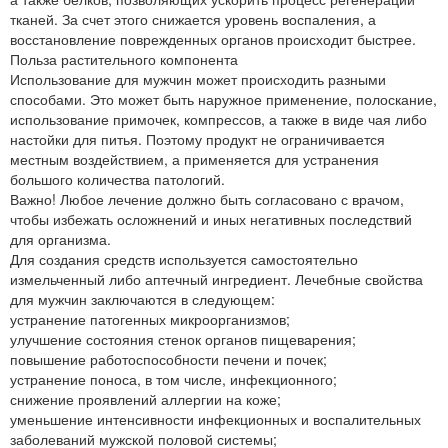
тканей. За счет этого снижается уровень воспаления, а
восстановление поврежденных органов происходит быстрее.
Польза растительного компонента
Использование для мужчин может происходить разными
способами. Это может быть наружное применение, полоскание,
использование примочек, компрессов, а также в виде чая либо
настойки для питья. Поэтому продукт не ограничивается
местным воздействием, а применяется для устранения
большого количества патологий.
Важно! Любое лечение должно быть согласовано с врачом,
чтобы избежать осложнений и иных негативных последствий
для организма.
Для создания средств используется самостоятельно
измельченный либо аптечный ингредиент. Лечебные свойства
для мужчин заключаются в следующем:
устранение патогенных микроорганизмов;
улучшение состояния стенок органов пищеварения;
повышение работоспособности печени и почек;
устранение поноса, в том числе, инфекционного;
снижение проявлений аллергии на коже;
уменьшение интенсивности инфекционных и воспалительных
заболеваний мужской половой системы;