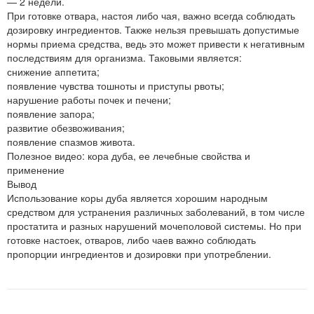
— 2 недели.
При готовке отвара, настоя либо чая, важно всегда соблюдать
дозировку ингредиентов. Также нельзя превышать допустимые
нормы приема средства, ведь это может привести к негативным
последствиям для организма. Таковыми является:
снижение аппетита;
появление чувства тошноты и приступы рвоты;
нарушение работы почек и печени;
появление запора;
развитие обезвоживания;
появление спазмов живота.
Полезное видео: кора дуба, ее лечебные свойства и
применение
Вывод
Использование коры дуба является хорошим народным
средством для устранения различных заболеваний, в том числе
простатита и разных нарушений мочеполовой системы. Но при
готовке настоек, отваров, либо чаев важно соблюдать
пропорции ингредиентов и дозировки при употреблении.