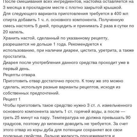
После смешивания всех ингредиентов, настойка оставляется на
3 месяца в прохладном месте с плотно закрытой крышкой.
Для следующего варианта приготовления требуется в 400 мл
спирта добавить 1 ч. л. основного компонента. Полученную
смесь настоять 5 дней, процедить и принимать 2 раза в сутки по
20 капель.
Хранить настой, сделанный по указанному рецепту,
разрешается не дольше 1 года. Рекомендуется к
использованию, при наличии диареи, цистита, уретрита, а также
простатита.
Диарея после употребления данного средства проходит уже в
первый день.
Рецепты отвара
Приготовить отвар достаточно просто. К тому же это можно
сделать, используя разные варианты рецептов, исходя из
собственных предпочтений.
Рецепт 1
Чтобы приготовить такое средство нужно 3 ст. л. измельченного
основного компонента залить 1 ст. горячей воды, а после —
греть 25 минут на пару. Температура не должна превышать 90
градусов, поэтому до кипения доводить не требуется. За счет
этого отвар из коры дуба для потенции сохраняет все свои
полезные свойства. Дальше жидкость процеживается и