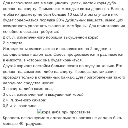
Для использования в медицинских целях, настой коры дуба
делают на спирту. Применяют молодые ветки деревьев. Важно,
чтобы их диаметр не был больше 10 см. В этом случае в них
будет содержаться порядка 20% дубильных веществ, имеющих
возможность уплотнять тканевые мембраны. Для приготовления
лечебного состава требуется:
2 ст. л. измельченного порошка высушенной коры;
2 л спирта.
Ингредиенты смешиваются и оставляются на 2 недели в
холодильнике настояться. Смесь процеживается и разливается
в емкости, в которых она будет храниться.
Другой вариант настойки больше похож по вкусу на коньяк. Его
делают на самогоне, либо на спирту. Процесс настаивания
проводят только в стеклянных банках. Для приготовления такого
народного средства нужно:
3 л спирта либо самогона;
3 ст. л. измельченной и высушенной коры;
2 ч. л. жженого сахара;
0,5 ч. л. ванилина.
Крепость используемого алкогольного напитка не должна быть
меньше 40 градусов.