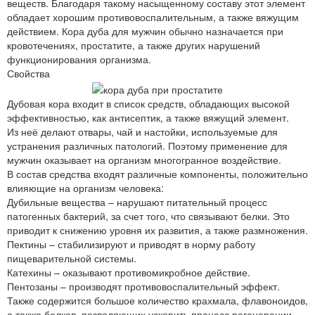
веществ. Благодаря такому насыщенному составу этот элемент
обладает хорошим противовоспалительным, а также вяжущим
действием. Кора дуба для мужчин обычно назначается при
кровотечениях, простатите, а также других нарушений
функционирования организма.
Свойства
Дубовая кора входит в список средств, обладающих высокой
эффективностью, как антисептик, а также вяжущий элемент.
Из неё делают отвары, чай и настойки, используемые для
устранения различных патологий. Поэтому применение для
мужчин оказывает на организм многогранное воздействие.
В состав средства входят различные компоненты, положительно
влияющие на организм человека:
Дубильные вещества – нарушают питательный процесс
патогенных бактерий, за счет того, что связывают белки. Это
приводит к снижению уровня их развития, а также размножения.
Пектины – стабилизируют и приводят в норму работу
пищеварительной системы.
Катехины – оказывают противомикробное действие.
Пентозаны – производят противовоспалительный эффект.
Также содержится большое количество крахмала, флавоноидов,
а также белков, позволяющих ускорить процесс регенерации