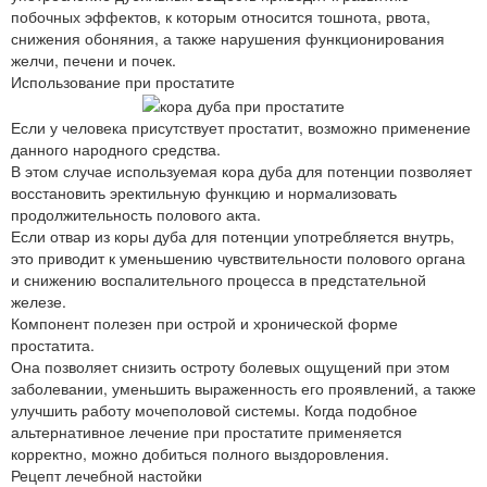
побочных эффектов, к которым относится тошнота, рвота,
снижения обоняния, а также нарушения функционирования
желчи, печени и почек.
Использование при простатите
Если у человека присутствует простатит, возможно применение
данного народного средства.
В этом случае используемая кора дуба для потенции позволяет
восстановить эректильную функцию и нормализовать
продолжительность полового акта.
Если отвар из коры дуба для потенции употребляется внутрь,
это приводит к уменьшению чувствительности полового органа
и снижению воспалительного процесса в предстательной
железе.
Компонент полезен при острой и хронической форме
простатита.
Она позволяет снизить остроту болевых ощущений при этом
заболевании, уменьшить выраженность его проявлений, а также
улучшить работу мочеполовой системы. Когда подобное
альтернативное лечение при простатите применяется
корректно, можно добиться полного выздоровления.
Рецепт лечебной настойки