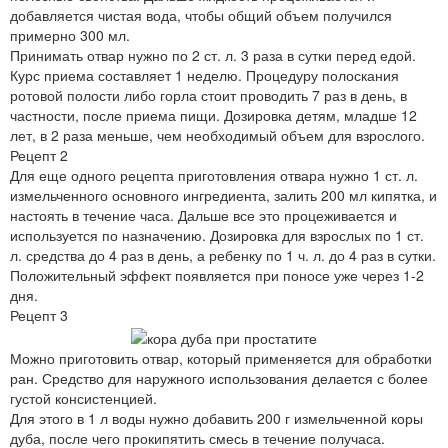
добавляется чистая вода, чтобы общий объем получился
примерно 300 мл.
Принимать отвар нужно по 2 ст. л. 3 раза в сутки перед едой.
Курс приема составляет 1 неделю. Процедуру полоскания
ротовой полости либо горла стоит проводить 7 раз в день, в
частности, после приема пищи. Дозировка детям, младше 12
лет, в 2 раза меньше, чем необходимый объем для взрослого.
Рецепт 2
Для еще одного рецепта приготовления отвара нужно 1 ст. л.
измельченного основного ингредиента, залить 200 мл кипятка, и
настоять в течение часа. Дальше все это процеживается и
используется по назначению. Дозировка для взрослых по 1 ст.
л. средства до 4 раз в день, а ребенку по 1 ч. л. до 4 раз в сутки.
Положительный эффект появляется при поносе уже через 1-2
дня.
Рецепт 3
Можно приготовить отвар, который применяется для обработки
ран. Средство для наружного использования делается с более
густой консистенцией.
Для этого в 1 л воды нужно добавить 200 г измельченной коры
дуба, после чего прокипятить смесь в течение получаса.