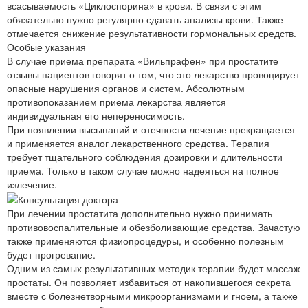
всасываемость «Циклоспорина» в крови. В связи с этим
обязательно нужно регулярно сдавать анализы крови. Также
отмечается снижение результативности гормональных средств.
Особые указания
В случае приема препарата «Вильпрафен» при простатите
отзывы пациентов говорят о том, что это лекарство провоцирует
опасные нарушения органов и систем. Абсолютным
противопоказанием приема лекарства является
индивидуальная его непереносимость.
При появлении высыпаний и отечности лечение прекращается
и применяется аналог лекарственного средства. Терапия
требует тщательного соблюдения дозировки и длительности
приема. Только в таком случае можно надеяться на полное
излечение.
При лечении простатита дополнительно нужно принимать
противовоспалительные и обезболивающие средства. Зачастую
также применяются физиопроцедуры, и особенно полезным
будет прогревание.
Одним из самых результативных методик терапии будет массаж
простаты. Он позволяет избавиться от накопившегося секрета
вместе с болезнетворными микроорганизмами и гноем, а также