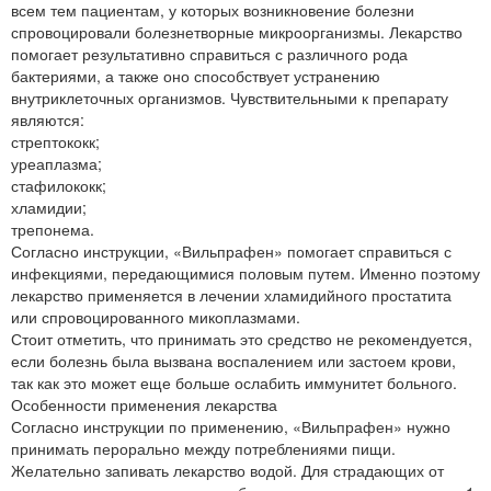
всем тем пациентам, у которых возникновение болезни
спровоцировали болезнетворные микроорганизмы. Лекарство
помогает результативно справиться с различного рода
бактериями, а также оно способствует устранению
внутриклеточных организмов. Чувствительными к препарату
являются:
стрептококк;
уреаплазма;
стафилококк;
хламидии;
трепонема.
Согласно инструкции, «Вильпрафен» помогает справиться с
инфекциями, передающимися половым путем. Именно поэтому
лекарство применяется в лечении хламидийного простатита
или спровоцированного микоплазмами.
Стоит отметить, что принимать это средство не рекомендуется,
если болезнь была вызвана воспалением или застоем крови,
так как это может еще больше ослабить иммунитет больного.
Особенности применения лекарства
Согласно инструкции по применению, «Вильпрафен» нужно
принимать перорально между потреблениями пищи.
Желательно запивать лекарство водой. Для страдающих от