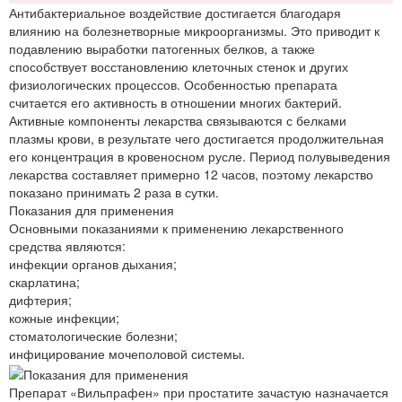
Антибактериальное воздействие достигается благодаря
влиянию на болезнетворные микроорганизмы. Это приводит к
подавлению выработки патогенных белков, а также
способствует восстановлению клеточных стенок и других
физиологических процессов. Особенностью препарата
считается его активность в отношении многих бактерий.
Активные компоненты лекарства связываются с белками
плазмы крови, в результате чего достигается продолжительная
его концентрация в кровеносном русле. Период полувыведения
лекарства составляет примерно 12 часов, поэтому лекарство
показано принимать 2 раза в сутки.
Показания для применения
Основными показаниями к применению лекарственного
средства являются:
инфекции органов дыхания;
скарлатина;
дифтерия;
кожные инфекции;
стоматологические болезни;
инфицирование мочеполовой системы.
Препарат «Вильпрафен» при простатите зачастую назначается