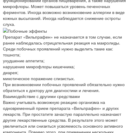
функционировании органов пищеварения, а также нарушения
микрофлоры. Может повышаться уровень печеночных
ферментов. Иногда возможно возникновение аллергии в виде
кожных высыпаний. Иногда наблюдается снижение остроты
слуха.
Препарат «Вильпрафен» не назначается в том случае, если
ранее наблюдалась отрицательная реакция на макролиды.
Среди побочных проявлений нужно выделить такие как:
тошнота;
ухудшение аппетита;
нарушение микрофлоры кишечника;
диарея;
микотическое поражение слизистых.
При возникновении побочных проявлений обязательно нужно
обратиться к доктору для диагностики и лечения.
Взаимодействие с другими средствами
Важно учитывать возможную реакцию организма на
одновременный прием препарата «Вильпрафен» и других
лекарств. При простатите зачастую параллельно назначают
другие лекарственные средства. В результате этого может
увеличиться или снизиться усвояемость основного активного
компонента. Помимо этого, при применении нескольких