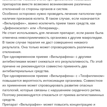
препаратов вместе возможно возникновение различных
отклонений со стороны органов и систем.
Особенно осторожно нужно проводить лечение патологии при
наличии признаков колита. В таком случае, если назначается
«Вильпрафен», важно исключить прием таких средств, как
«Дифеноксилат» или «Лоперамид».
Не стоит использовать для лечения препарат, если ранее была
отмечена невосприимчивость организма к другим макролидам.
В таком случае терапия не даст совершенно никакого
результата. Она только может спровоцировать различные
отклонения.
При одновременном приеме «Вильпрафена» с другими
антибиотиками может снижаться его результативность. По этой
причине не рекомендуется совместно применять два
антибактериальных средства.
При одновременном приеме «Вильпрафена» с «Теофиллином»
повышается вероятность интоксикации организма. Совместное
их применение может спровоцировать развитие опасных
патологий, которые связаны с нарушением сердечного ритма.
Поэтому рекомендуется отказаться от приема антигистаминных
средств.
Препарат «Вильпрафен» может повысить концентрацию и