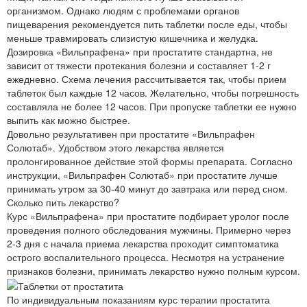
организмом. Однако людям с проблемами органов
пищеварения рекомендуется пить таблетки после еды, чтобы
меньше травмировать слизистую кишечника и желудка.
Дозировка «Вильпрафена» при простатите стандартна, не
зависит от тяжести протекания болезни и составляет 1-2 г
ежедневно. Схема лечения рассчитывается так, чтобы прием
таблеток был каждые 12 часов. Желательно, чтобы погрешность
составляла не более 12 часов. При пропуске таблетки ее нужно
выпить как можно быстрее.
Довольно результативен при простатите «Вильпрафен
Солютаб». Удобством этого лекарства является
пролонгированное действие этой формы препарата. Согласно
инструкции, «Вильпрафен Солютаб» при простатите лучше
принимать утром за 30-40 минут до завтрака или перед сном.
Сколько пить лекарство?
Курс «Вильпрафена» при простатите подбирает уролог после
проведения полного обследования мужчины. Примерно через
2-3 дня с начала приема лекарства проходит симптоматика
острого воспалительного процесса. Несмотря на устранение
признаков болезни, принимать лекарство нужно полным курсом.
По индивидуальным показаниям курс терапии простатита