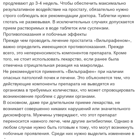
продлевают до 3-4 недель. Чтобы обеспечить максимально
результативное воздействие на простату, обязательно нужно
строго соблюдать все рекомендации доктора. Таблетки нужно
глотать не разжевывая. В исключительных случаях допускается
прием растворимых в воде таблеток или суспензии.
Противопоказания и побочные эффекты
Прежде чем проводить лечение простатита «Вильпрафеном»,
важно определить имеющиеся противопоказания. Прежде
всего, это непереносимость компонентов препарата. Кроме
того, не стоит использовать лекарство, если ранее была
отмечена отрицательная реакция на макролиды.
Не рекомендуется применять «Вильпрафен» при наличии
опасных патологий почек и печени. Это объясняется тем, что
действующие компоненты препарата не выводятся из
организма в требуемых количествах, что может спровоцировать
возникновение проблем с другими органами.
В основном, даже при длительном приеме лекарства, не
возникает совершенно никаких нарушений или значительного
дискомфорта. Мужчины утверждают, что этот препарат
переносится намного легче, чем другие антибиотики. Однако в
любом случае нужно быть готовым к тому, что могут возникнуть
побочные проявления. Среди них нужно выделить изменение в