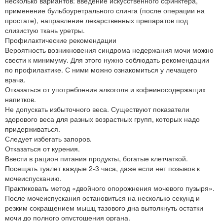
несколько вариантов: введение искусственного сфинктера,
применение бульбоуретрального слинга (после операции на
простате), направление лекарственных препаратов под
слизистую ткань уретры.
Профилактические рекомендации
Вероятность возникновения синдрома недержания мочи можно
свести к минимуму. Для этого нужно соблюдать рекомендации
по профилактике. С ними можно ознакомиться у лечащего
врача.
Отказаться от употребления алкоголя и кофеиносодержащих
напитков.
Не допускать избыточного веса. Существуют показатели
здорового веса для разных возрастных групп, которых надо
придерживаться.
Следует избегать запоров.
Отказаться от курения.
Ввести в рацион питания продукты, богатые клетчаткой.
Посещать туалет каждые 2-3 часа, даже если нет позывов к
мочеиспусканию.
Практиковать метод «двойного опорожнения мочевого пузыря».
После мочеиспускания остановиться на несколько секунд и
резким сокращением мышц тазового дна вытолкнуть остатки
мочи до полного опустошения органа.