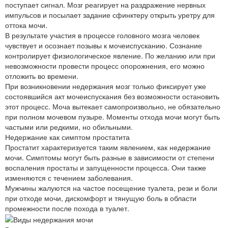
поступает сигнал. Мозг реагирует на раздражение нервных
импульсов и посылает задание сфинктеру открыть уретру для
оттока мочи.
В результате участия в процессе головного мозга человек
чувствует и осознает позывы к мочеиспусканию. Сознание
контролирует физиологическое явление. По желанию или при
невозможности провести процесс опорожнения, его можно
отложить во времени.
При возникновении недержания мозг только фиксирует уже
состоявшийся акт мочеиспускания без возможности остановить
этот процесс. Моча вытекает самопроизвольно, не обязательно
при полном мочевом пузыре. Моменты отхода мочи могут быть
частыми или редкими, но обильными.
Недержание как симптом простатита
Простатит характеризуется таким явлением, как недержание
мочи. Симптомы могут быть разные в зависимости от степени
воспаления простаты и запущенности процесса. Они также
изменяются с течением заболевания.
Мужчины жалуются на частое посещение туалета, рези и боли
при отходе мочи, дискомфорт и тянущую боль в области
промежности после похода в туалет.