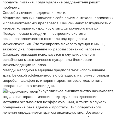
продукты питания. Тогда удаление раздражителя решит
проблему.
Способы лечения недержания мочи:
Медикаментозный включает в себя прием антихолинергических
и спазмолитических препаратов. Они снимают возбудимость с
нервов, которые контролирую мышцы мочевого пузыря.
Поведенческие методики – построение системы
психоневрологического контроля над процессом
мочеиспускания. Это тренировка мочевого пузыря и мышц
тазового дна, подчинение их работы сознанию человека.
Самокатетеризация используется в случаях сильного
ослабления мышц мочевого пузыря или блокировки
мочевыводящих каналов.
Методы народной медицины предполагают использование
трав. Высокой эффективностью обладают, например, отвары
зверобоя, шалфея или корня пырея, которые можно пить
неограниченно в течение дня.
Хирургическое вмешательство назначается,
когда иные терапевтические подходы и поведенческие
методики оказываются неэффективными, а также в случаях
обнаружения рака аденомы простаты. Тип оперативного
лечения определяется врачом индивидуально. Возможно