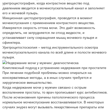
уретроцистография, когда контрастное вещество под
давлением вводится в мочеиспускательный канал и заполняет
его и мочевой пузырь.
Микционная цистоуретрография, проводится в момент
мочеиспускания с применением контрастного вещества.
Измеряется скорость оттока мочи. Это даёт возможность
определить, не затрудняется ли отход жидкости, и
устанавливает силу сокращения мышц мочевого пузыря и
сфинктера.
Уретроцитостоскопия – метод инструментального осмотра
мочеиспускательного канала по всей длине и полости мочевого
пузыря.
Комплексный подход к устранению недержания при простатите
При лечении подобной проблемы можно опираться на
консервативные методы, а в иных случаях требуется и
хирургическое вмешательство.
Когда недержание мочи у мужчин связано с острым
воспалением простаты, то врач прописывает курс антибиотиков.
После исчезновения причины патологического процесса
нормальное мочеиспускание восстанавливается. В некоторых
случаях энурез могут вызывать лекарственные препараты или