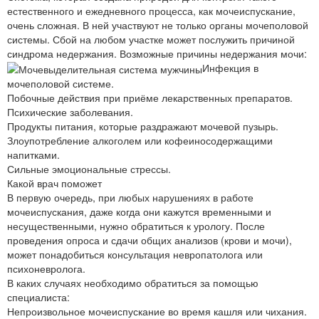
естественного и ежедневного процесса, как мочеиспускание,
очень сложная. В ней участвуют не только органы мочеполовой
системы. Сбой на любом участке может послужить причиной
синдрома недержания. Возможные причины недержания мочи:
Инфекция в
мочеполовой системе.
Побочные действия при приёме лекарственных препаратов.
Психические заболевания.
Продукты питания, которые раздражают мочевой пузырь.
Злоупотребление алкоголем или кофеиносодержащими
напитками.
Сильные эмоциональные стрессы.
Какой врач поможет
В первую очередь, при любых нарушениях в работе
мочеиспускания, даже когда они кажутся временными и
несущественными, нужно обратиться к урологу. После
проведения опроса и сдачи общих анализов (крови и мочи),
может понадобиться консультация невропатолога или
психоневролога.
В каких случаях необходимо обратиться за помощью
специалиста:
Непроизвольное мочеиспускание во время кашля или чихания.