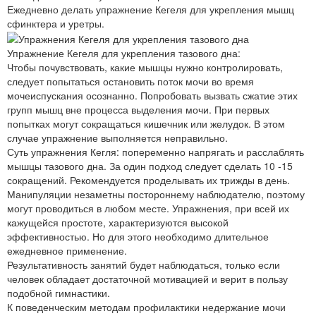
Ежедневно делать упражнение Кегеля для укрепления мышц
сфинктера и уретры.
Упражнение Кегеля для укрепления тазового дна:
Чтобы почувствовать, какие мышцы нужно контролировать,
следует попытаться остановить поток мочи во время
мочеиспускания осознанно. Попробовать вызвать сжатие этих
групп мышц вне процесса выделения мочи. При первых
попытках могут сокращаться кишечник или желудок. В этом
случае упражнение выполняется неправильно.
Суть упражнения Кегля: попеременно напрягать и расслаблять
мышцы тазового дна. За один подход следует сделать 10 -15
сокращений. Рекомендуется проделывать их трижды в день.
Манипуляции незаметны постороннему наблюдателю, поэтому
могут проводиться в любом месте. Упражнения, при всей их
кажущейся простоте, характеризуются высокой
эффективностью. Но для этого необходимо длительное
ежедневное применение.
Результативность занятий будет наблюдаться, только если
человек обладает достаточной мотивацией и верит в пользу
подобной гимнастики.
К поведенческим методам профилактики недержание мочи