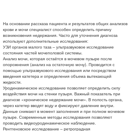
На основании рассказа пациента и результатов общих анализов
крови и мочи специалист способен определить причину
возникновения недержания. Часто для уточнения диагноза
используют дополнительные исследования:
УЗИ органов малого таза – ультразвуковое исследование
состояния частей мочеполовой системы.
Анализ мочи, которая остаётся в мочевом пузыре после
опорожнения (анализ на остаточную мочу). Проводится с
помощью ультразвукового исследования или посредством
введения катетера и определения объема вытекающей
жидкости.
Уродинамическое исследование позволяет определить силу
воздействия мочи на стенки пузыря. Важный показатель при
диагнозе «хроническое недержание мочи». В полость органа,
через катетер вводят воду и фиксируют давление внутри.
Данные снимают в момент заполнения и при полном мочевом
пузыре. Современные методы исследования позволяют
проводить видеоуродинамическое наблюдение.
Рентгеновское исследование – ретроградная