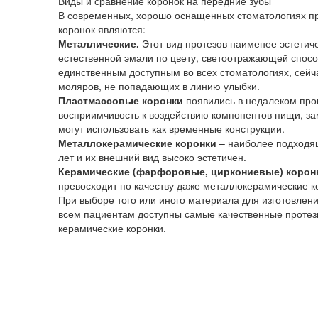
Виды и сравнение коронок на передние зубы
В современных, хорошо оснащенных стоматологиях п
коронок являются:
Металлические.
Этот вид протезов наименее эстетич
естественной эмали по цвету, светоотражающей спосо
единственным доступным во всех стоматологиях, сейч
моляров, не попадающих в линию улыбки.
Пластмассовые коронки
появились в недалеком прош
восприимчивость к воздействию компонентов пищи, за
могут использовать как временные конструкции.
Металлокерамические коронки
– наиболее подходящ
лет и их внешний вид высоко эстетичен.
Керамические (фарфоровые, циркониевые) корон
превосходит по качеству даже металлокерамические к
При выборе того или иного материала для изготовлени
всем пациентам доступны самые качественные протез
керамические коронки.