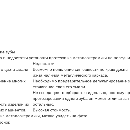
ие зубы
 и недостатки установки протезов из металлокерамики на передни
Недостатки
го цвета эмали
Возможно появление синюшности по краю десны 
из-за наличия металлического каркаса.
чение многих
Необходимо предварительное депульпирование з
стачивание слоя его эмали.
Не всегда цвет подбирается идеально, поэтому п
протезировании одного зуба он может отличаться 
сть изделий из
остальных.
их пациентов.
Высокая стоимость.
в из металлокерамики, можно увидеть на фото: