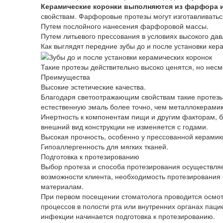
Керамические коронки выполняются из фарфора 
свойствам. Фарфоровые протезы могут изготавливатьс
Путем послойного нанесения фарфоровой массы.
Путем литьевого прессования в условиях высокого да
Как выглядят передние зубы до и после установки кер
Такие протезы действительно высоко ценятся, но несм
Преимущества
Высокие эстетические качества.
Благодаря светоотражающим свойствам такие протез
естественную эмаль более точно, чем металлокерамик
Инертность к компонентам пищи и другим факторам, 
внешний вид конструкции не изменяется с годами.
Высокая прочность, особенно у прессованной керамик
Гипоаллергенность для мягких тканей.
Подготовка к протезированию
Выбор протеза и способа протезирования осуществля
возможности клиента, необходимость протезирования 
материалам.
При первом посещении стоматолога проводится осмотр
процессов в полости рта или внутренних органах паци
инфекции начинается подготовка к протезированию.