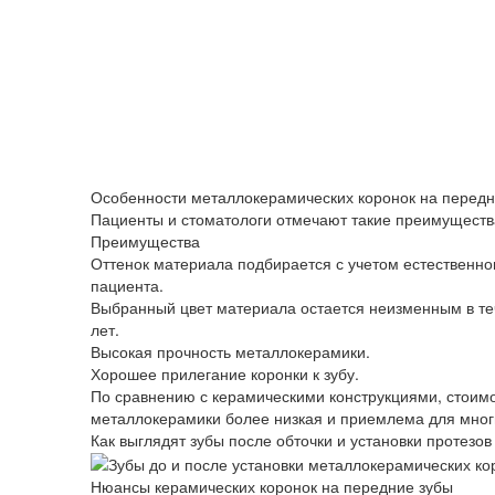
Особенности металлокерамических коронок на передн
Пациенты и стоматологи отмечают такие преимущества
Преимущества
Оттенок материала подбирается с учетом естественно
пациента.
Выбранный цвет материала остается неизменным в те
лет.
Высокая прочность металлокерамики.
Хорошее прилегание коронки к зубу.
По сравнению с керамическими конструкциями, стоимо
металлокерамики более низкая и приемлема для мног
Как выглядят зубы после обточки и установки протезо
Нюансы керамических коронок на передние зубы