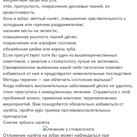
отёк, припухлость, покраснение десневых тканей, их
кровоточивость;
боль в зубах, жёлтый налёт, повышенная чувствительность к
холодным или горячим раздражителям;
наличие кисты на челюсти;
повышенная рыхлость тканей дёсен;
покраснение или атрофия сосочков;
обнажённая шейка или корень зуба.
Если присутствует хотя бы один из вышеперечисленных
симптомов, с визитом к стоматологу лучше не затягивать.
Своевременное выявление какой-либо патологии поможет
избавиться от неё и предотвратит нежелательные последствия.
Методы терапии — как облегчить состояние малыша?
Когда избежать воспалительных заболеваний дёсен не удалось,
стоит приступить к немедленному лечению. Справиться с этой
проблемой можно, применив комплекс терапевтических
мероприятий. Вам понадобится обязательно избавиться от
налёта, пройти курс приёма противовоспалительных
препаратов.
Снятие зубного налёта
Отложение налёта на зубах может наблюдаться при