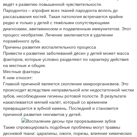
ведёт к развитию повышенной чувствительности.
Пародонтоз – атрофия всех тканей пародонта вплоть до
рассасывания костей. Такая патология встречается крайне
редко и только у детей с тяжёлыми сопутствующими
диагнозами, авитаминозом и подавленным иммунитетом. Этот
процесс необратим. Лечение заключается в удалении
поражённого зуба.
Причины развития воспалительного процесса
Привести к развитию заболеваний дёсен у детей может масса
факторов, которые условно разделяют по характеру действия
на местные и общие.
Местные факторы
К ним относят:
Главной причиной является скопление микроорганизмов. Это
происходит вследствие неправильной или недостаточной чистки
зубов, несоблюдении гигиены ротовой полости. В результате
накапливается мягкий налёт, который со временем
превращается в зубной камень. Последний и становится
причиной развития гингивитов у детей.
Также спровоцировать подобные проблемы могут травмы
десневой ткани: царапины, ожоги, порезы, влияние химических