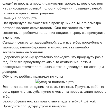
следуйте простым профилактическим мерам, которые состоят
из санирования ротовой полости, обучения правилам личной
гигиены и правильного рациона.
Санация полости рта
Эта процедура заключается в проведении обычного осмотра
ротовой полости стоматологом. Она позволяет выявить
возможные проблемы на ранних стадиях и сразу же приступить
к лечению.
Санация считается завершённой, если все зубы, поражённые
кариесом, запломбированы и отсутствуют какие-либо
воспалительные болезни.
Здоровому ребёнку достаточно проходить эту процедуру раз в
год. Если же присутствуют какие-то отклонения, режим
посещения стоматолога назначается индивидуально лечащим
доктором.
Обучение ребёнка правилам гигиены
Этот этап является одним из самых важных. Приучать ребёнка
регулярно чистить зубы нужно с момента прорезывания первого
зуба.
Важно обучить его, как правильно владеть зубной щёткой.
Проводите процедуру утром и вечером.