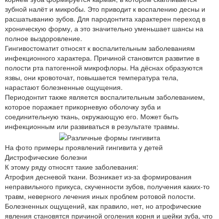
зубной налёт и микробы. Это приводит к воспалению десны и
расшатыванию зубов. Для пародонтита характерен переход в
хроническую форму, а это значительно уменьшает шансы на
полное выздоровление.
Гингивостоматит относят к воспалительным заболеваниям
инфекционного характера. Причиной становится развитие в
полости рта патогенной микрофлоры. На дёснах образуются
язвы, они кровоточат, повышается температура тела,
нарастают болезненные ощущения.
Периодонтит также является воспалительным заболеванием,
которое поражает прикорневую оболочку зуба и
соединительную ткань, окружающую его. Может быть
инфекционным или развиваться в результате травмы.
На фото примеры проявлений гингивита у детей
Дистрофические болезни
К этому ряду относят такие заболевания:
Атрофия десневой ткани. Возникает из-за формирования
неправильного прикуса, скученности зубов, получения каких-то
травм, неверного лечения иных проблем ротовой полости.
Болезненных ощущений, как правило, нет, но атрофические
явления становятся причиной оголения корня и шейки зуба, что