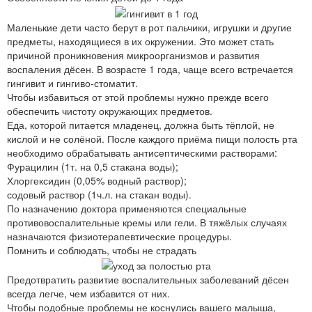
Маленькие дети часто берут в рот пальчики, игрушки и другие
предметы, находящиеся в их окружении. Это может стать
причиной проникновения микроорганизмов и развития
воспаления дёсен. В возрасте 1 года, чаще всего встречается
гингивит и гингиво-стоматит.
Чтобы избавиться от этой проблемы нужно прежде всего
обеспечить чистоту окружающих предметов.
Еда, которой питается младенец, должна быть тёплой, не
кислой и не солёной. После каждого приёма пищи полость рта
необходимо обрабатывать антисептическими растворами:
Фурацилин (1т. на 0,5 стакана воды);
Хлоргексидин (0,05% водный раствор);
содовый раствор (1ч.л. на стакан воды).
По назначению доктора применяются специальные
противовоспалительные кремы или гели. В тяжёлых случаях
назначаются физиотерапевтические процедуры.
Помнить и соблюдать, чтобы не страдать
Предотвратить развитие воспалительных заболеваний дёсен
всегда легче, чем избавится от них.
Чтобы подобные проблемы не коснулись вашего малыша,