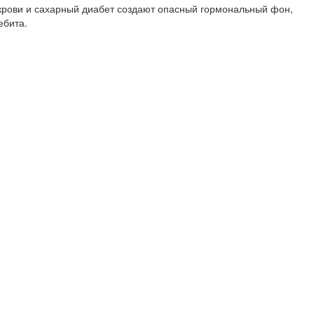
 крови и сахарный диабет создают опасный гормональный фон,
ебита.