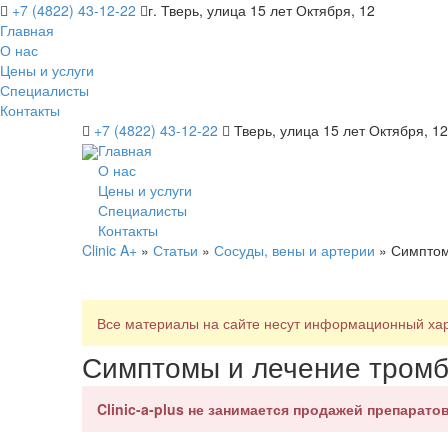
+7 (4822) 43-12-22
г. Тверь, улица 15 лет Октября, 12
Главная
О нас
Цены и услуги
Специалисты
Контакты
+7 (4822) 43-12-22
Тверь, улица 15 лет Октября, 12
Главная
О нас
Цены и услуги
Специалисты
Контакты
Clinic A+
»
Статьи
»
Сосуды, вены и артерии
» Симптом
Все материалы на сайте несут информационный хара
Симптомы и лечение тромб
Clinic-a-plus не занимается продажей препаратов